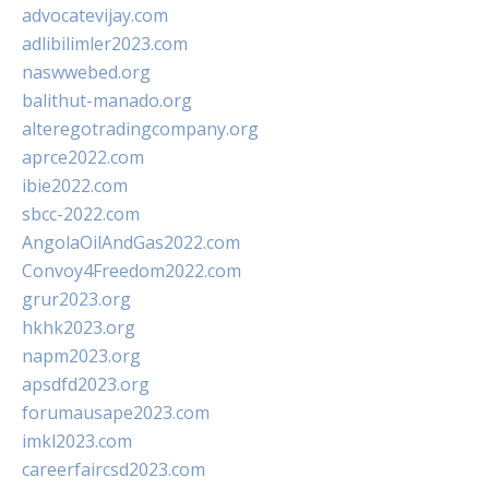
advocatevijay.com
adlibilimler2023.com
naswwebed.org
balithut-manado.org
alteregotradingcompany.org
aprce2022.com
ibie2022.com
sbcc-2022.com
AngolaOilAndGas2022.com
Convoy4Freedom2022.com
grur2023.org
hkhk2023.org
napm2023.org
apsdfd2023.org
forumausape2023.com
imkl2023.com
careerfaircsd2023.com