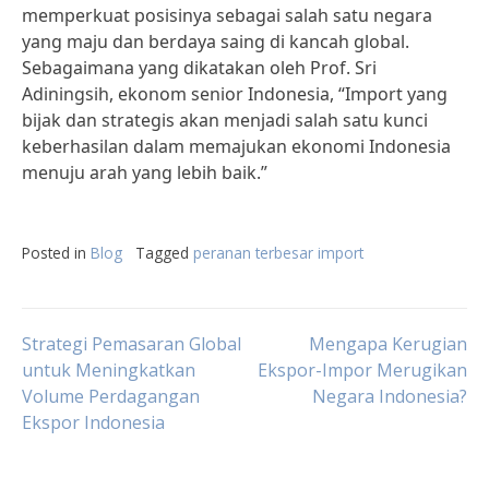
memperkuat posisinya sebagai salah satu negara
yang maju dan berdaya saing di kancah global.
Sebagaimana yang dikatakan oleh Prof. Sri
Adiningsih, ekonom senior Indonesia, “Import yang
bijak dan strategis akan menjadi salah satu kunci
keberhasilan dalam memajukan ekonomi Indonesia
menuju arah yang lebih baik.”
Posted in
Blog
Tagged
peranan terbesar import
Post
Strategi Pemasaran Global
Mengapa Kerugian
untuk Meningkatkan
Ekspor-Impor Merugikan
Volume Perdagangan
Negara Indonesia?
navigation
Ekspor Indonesia