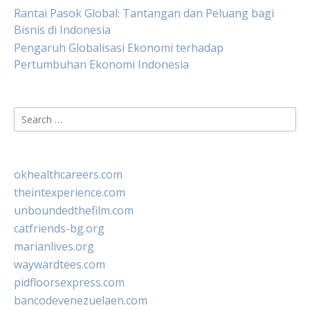
Rantai Pasok Global: Tantangan dan Peluang bagi
Bisnis di Indonesia
Pengaruh Globalisasi Ekonomi terhadap
Pertumbuhan Ekonomi Indonesia
Search
for:
okhealthcareers.com
theintexperience.com
unboundedthefilm.com
catfriends-bg.org
marianlives.org
waywardtees.com
pidfloorsexpress.com
bancodevenezuelaen.com