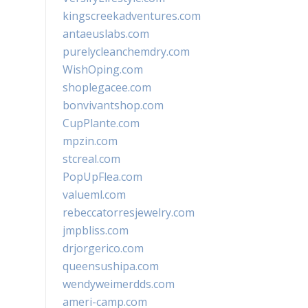
kingscreekadventures.com
antaeuslabs.com
purelycleanchemdry.com
WishOping.com
shoplegacee.com
bonvivantshop.com
CupPlante.com
mpzin.com
stcreal.com
PopUpFlea.com
valueml.com
rebeccatorresjewelry.com
jmpbliss.com
drjorgerico.com
queensushipa.com
wendyweimerdds.com
ameri-camp.com