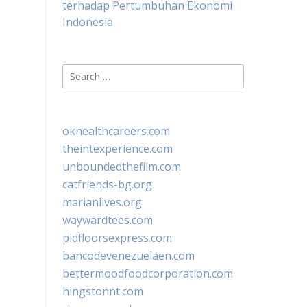
terhadap Pertumbuhan Ekonomi
Indonesia
Search
for:
okhealthcareers.com
theintexperience.com
unboundedthefilm.com
catfriends-bg.org
marianlives.org
waywardtees.com
pidfloorsexpress.com
bancodevenezuelaen.com
bettermoodfoodcorporation.com
hingstonnt.com