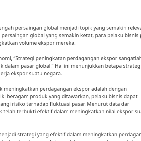
engah persaingan global menjadi topik yang semakin relev
 persaingan global yang semakin ketat, para pelaku bisnis 
ngkatkan volume ekspor mereka.
nomi, “Strategi peningkatan perdagangan ekspor sangatla
 dalam pasar global.” Hal ini menunjukkan betapa strateg
rja ekspor suatu negara.
tuk meningkatkan perdagangan ekspor adalah dengan
iki beragam produk yang ditawarkan, pelaku bisnis dapat
gi risiko terhadap fluktuasi pasar. Menurut data dari
 telah terbukti efektif dalam meningkatkan nilai ekspor su
ga menjadi strategi yang efektif dalam meningkatkan perdag