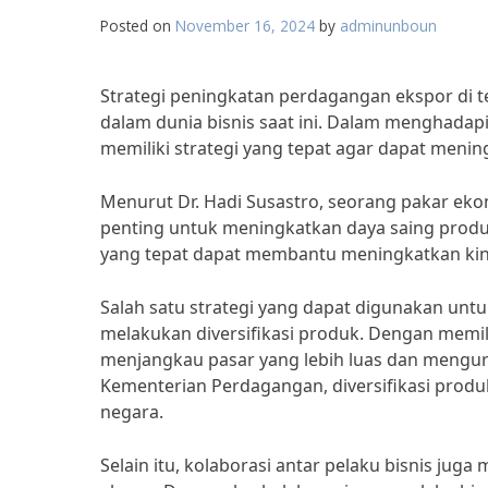
Posted on
November 16, 2024
by
adminunboun
Strategi peningkatan perdagangan ekspor di t
dalam dunia bisnis saat ini. Dalam menghadapi
memiliki strategi yang tepat agar dapat meni
Menurut Dr. Hadi Susastro, seorang pakar eko
penting untuk meningkatkan daya saing produk
yang tepat dapat membantu meningkatkan kine
Salah satu strategi yang dapat digunakan un
melakukan diversifikasi produk. Dengan memil
menjangkau pasar yang lebih luas dan menguran
Kementerian Perdagangan, diversifikasi produk
negara.
Selain itu, kolaborasi antar pelaku bisnis ju