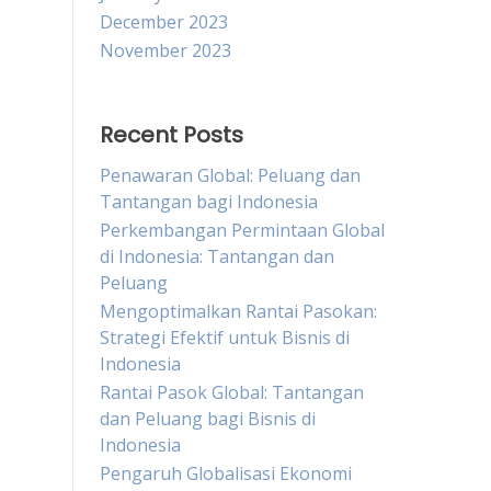
December 2023
November 2023
Recent Posts
Penawaran Global: Peluang dan
Tantangan bagi Indonesia
Perkembangan Permintaan Global
di Indonesia: Tantangan dan
Peluang
Mengoptimalkan Rantai Pasokan:
Strategi Efektif untuk Bisnis di
Indonesia
Rantai Pasok Global: Tantangan
dan Peluang bagi Bisnis di
Indonesia
Pengaruh Globalisasi Ekonomi