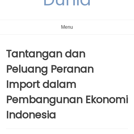
Menu
Tantangan dan
Peluang Peranan
Import dalam
Pembangunan Ekonomi
Indonesia