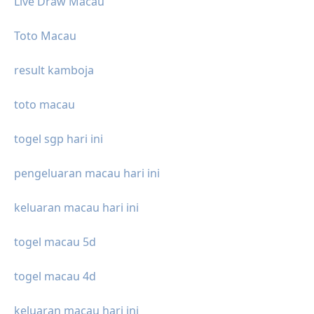
Live Draw Macau
Toto Macau
result kamboja
toto macau
togel sgp hari ini
pengeluaran macau hari ini
keluaran macau hari ini
togel macau 5d
togel macau 4d
keluaran macau hari ini