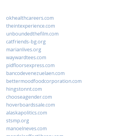
okhealthcareers.com
theintexperience.com
unboundedthefilm.com
catfriends-bg.org
marianlives.org
waywardtees.com
pidfloorsexpress.com
bancodevenezuelaen.com
bettermoodfoodcorporation.com
hingstonnt.com
chooseagender.com
hoverboardssale.com
alaskapolitics.com
stsmp.org
manoelneves.com