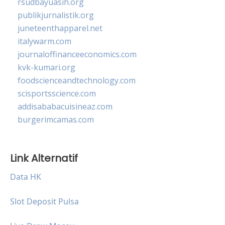
rsudbayuasih.org
publikjurnalistik.org
juneteenthapparel.net
italywarm.com
journaloffinanceeconomics.com
kvk-kumari.org
foodscienceandtechnology.com
scisportsscience.com
addisababacuisineaz.com
burgerimcamas.com
Link Alternatif
Data HK
Slot Deposit Pulsa