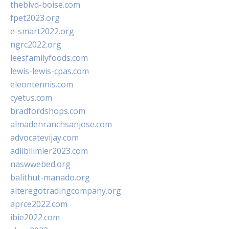
theblvd-boise.com
fpet2023.org
e-smart2022.org
ngrc2022.org
leesfamilyfoods.com
lewis-lewis-cpas.com
eleontennis.com
cyetus.com
bradfordshops.com
almadenranchsanjose.com
advocatevijay.com
adlibilimler2023.com
naswwebed.org
balithut-manado.org
alteregotradingcompany.org
aprce2022.com
ibie2022.com