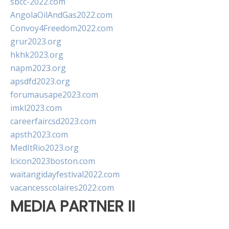
sbcc-2022.com
AngolaOilAndGas2022.com
Convoy4Freedom2022.com
grur2023.org
hkhk2023.org
napm2023.org
apsdfd2023.org
forumausape2023.com
imkl2023.com
careerfaircsd2023.com
apsth2023.com
MedItRio2023.org
lcicon2023boston.com
waitangidayfestival2022.com
vacancesscolaires2022.com
MEDIA PARTNER II