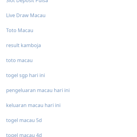
Slot Deposit Pulsa
Live Draw Macau
Toto Macau
result kamboja
toto macau
togel sgp hari ini
pengeluaran macau hari ini
keluaran macau hari ini
togel macau 5d
togel macau 4d