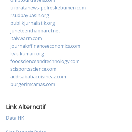
tribratanews-polreskebumen.com
rsudbayuasih.org
publikjurnalistik.org
juneteenthapparel.net
italywarm.com
journaloffinanceeconomics.com
kvk-kumari.org
foodscienceandtechnology.com
scisportsscience.com
addisababacuisineaz.com
burgerimcamas.com
Link Alternatif
Data HK