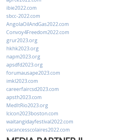
ibie2022.com
sbcc-2022.com
AngolaOilAndGas2022.com
Convoy4Freedom2022.com
grur2023.org
hkhk2023.org
napm2023.org
apsdfd2023.org
forumausape2023.com
imkl2023.com
careerfaircsd2023.com
apsth2023.com
MedItRio2023.org
lcicon2023boston.com
waitangidayfestival2022.com
vacancesscolaires2022.com