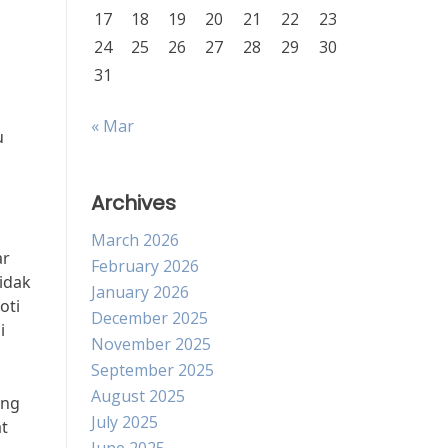
17
18
19
20
21
22
23
24
25
26
27
28
29
30
31
« Mar
u
Archives
March 2026
ar
February 2026
idak
January 2026
oti
December 2025
i
November 2025
September 2025
August 2025
ang
July 2025
at