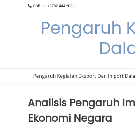
Skip
Call Us: +2782 444 YEAH
to
content
Pengaruh K
Dal
Pengaruh Kegiatan Eksport Dan Import Dal
Analisis Pengaruh 
Ekonomi Negara