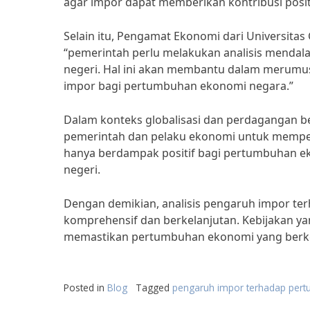
agar impor dapat memberikan kontribusi posi
Selain itu, Pengamat Ekonomi dari Universita
“pemerintah perlu melakukan analisis mendal
negeri. Hal ini akan membantu dalam merumu
impor bagi pertumbuhan ekonomi negara.”
Dalam konteks globalisasi dan perdagangan be
pemerintah dan pelaku ekonomi untuk memperh
hanya berdampak positif bagi pertumbuhan ek
negeri.
Dengan demikian, analisis pengaruh impor te
komprehensif dan berkelanjutan. Kebijakan y
memastikan pertumbuhan ekonomi yang berke
Posted in
Blog
Tagged
pengaruh impor terhadap per