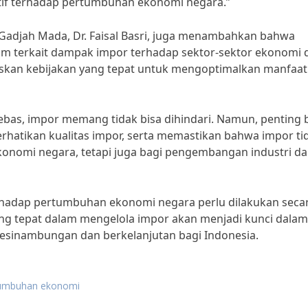
tif terhadap pertumbuhan ekonomi negara.”
s Gadjah Mada, Dr. Faisal Basri, juga menambahkan bahwa
am terkait dampak impor terhadap sektor-sektor ekonomi 
skan kebijakan yang tepat untuk mengoptimalkan manfaat
bas, impor memang tidak bisa dihindari. Namun, penting 
atikan kualitas impor, serta memastikan bahwa impor ti
onomi negara, tetapi juga bagi pengembangan industri d
rhadap pertumbuhan ekonomi negara perlu dilakukan seca
ang tepat dalam mengelola impor akan menjadi kunci dalam
sinambungan dan berkelanjutan bagi Indonesia.
tumbuhan ekonomi