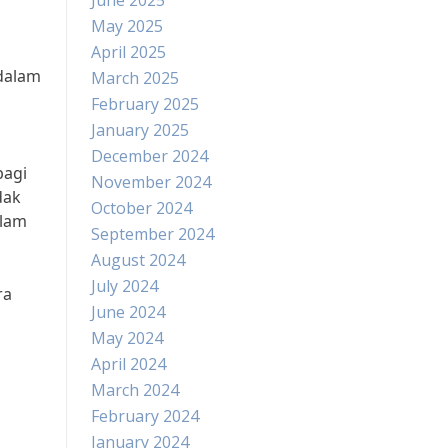
June 2025
May 2025
April 2025
dalam
March 2025
February 2025
January 2025
December 2024
bagi
November 2024
dak
October 2024
alam
September 2024
August 2024
July 2024
ra
June 2024
May 2024
April 2024
March 2024
February 2024
January 2024