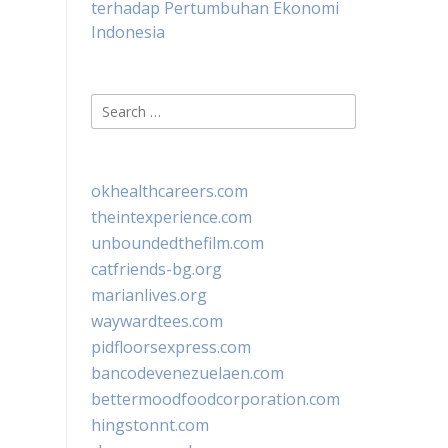
terhadap Pertumbuhan Ekonomi
Indonesia
Search
for:
okhealthcareers.com
theintexperience.com
unboundedthefilm.com
catfriends-bg.org
marianlives.org
waywardtees.com
pidfloorsexpress.com
bancodevenezuelaen.com
bettermoodfoodcorporation.com
hingstonnt.com