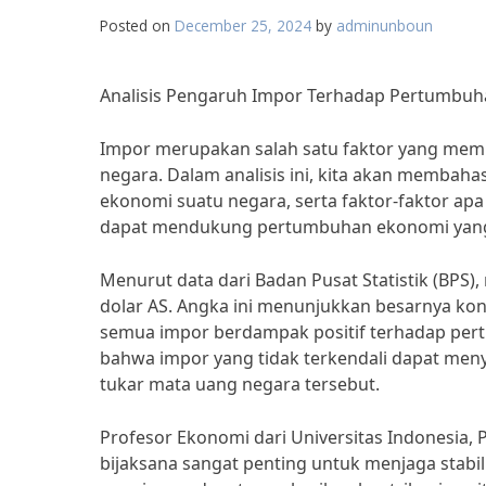
Posted on
December 25, 2024
by
adminunboun
Analisis Pengaruh Impor Terhadap Pertumbu
Impor merupakan salah satu faktor yang mem
negara. Dalam analisis ini, kita akan memb
ekonomi suatu negara, serta faktor-faktor apa
dapat mendukung pertumbuhan ekonomi yang 
Menurut data dari Badan Pusat Statistik (BPS),
dolar AS. Angka ini menunjukkan besarnya ko
semua impor berdampak positif terhadap per
bahwa impor yang tidak terkendali dapat men
tukar mata uang negara tersebut.
Profesor Ekonomi dari Universitas Indonesia,
bijaksana sangat penting untuk menjaga stabil