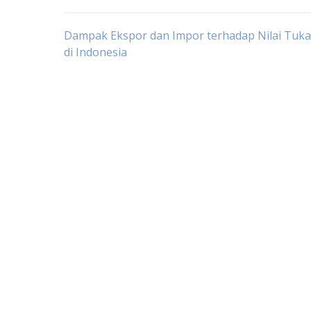
Post
Dampak Ekspor dan Impor terhadap Nilai Tuka
di Indonesia
navigation