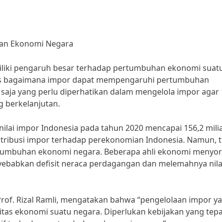
han Ekonomi Negara
iliki pengaruh besar terhadap pertumbuhan ekonomi suat
ahas bagaimana impor dapat mempengaruhi pertumbuhan
 saja yang perlu diperhatikan dalam mengelola impor agar
berkelanjutan.
 nilai impor Indonesia pada tahun 2020 mencapai 156,2 mili
ntribusi impor terhadap perekonomian Indonesia. Namun, t
tumbuhan ekonomi negara. Beberapa ahli ekonomi menyor
yebabkan defisit neraca perdagangan dan melemahnya nila
 Prof. Rizal Ramli, mengatakan bahwa “pengelolaan impor y
itas ekonomi suatu negara. Diperlukan kebijakan yang tep