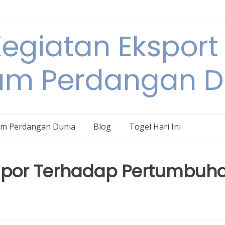
egiatan Eksport
am Perdangan D
am Perdangan Dunia
Blog
Togel Hari Ini
Impor Terhadap Pertumbuh