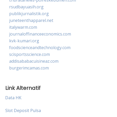
rsudbayuasih.org
publikjurnalistik.org
juneteenthapparel.net
italywarm.com
journaloffinanceeconomics.com
kvk-kumari.org
foodscienceandtechnology.com
scisportsscience.com
addisababacuisineaz.com
burgerimcamas.com
Link Alternatif
Data HK
Slot Deposit Pulsa