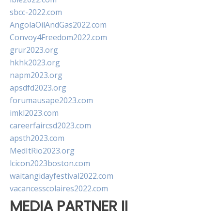
sbcc-2022.com
AngolaOilAndGas2022.com
Convoy4Freedom2022.com
grur2023.org
hkhk2023.org
napm2023.org
apsdfd2023.org
forumausape2023.com
imkl2023.com
careerfaircsd2023.com
apsth2023.com
MedItRio2023.org
lcicon2023boston.com
waitangidayfestival2022.com
vacancesscolaires2022.com
MEDIA PARTNER II