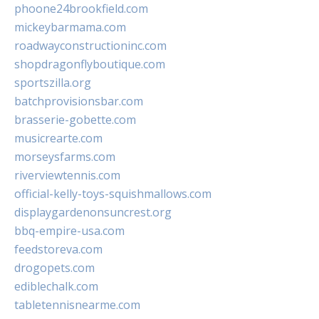
phoone24brookfield.com
mickeybarmama.com
roadwayconstructioninc.com
shopdragonflyboutique.com
sportszilla.org
batchprovisionsbar.com
brasserie-gobette.com
musicrearte.com
morseysfarms.com
riverviewtennis.com
official-kelly-toys-squishmallows.com
displaygardenonsuncrest.org
bbq-empire-usa.com
feedstoreva.com
drogopets.com
ediblechalk.com
tabletennisnearme.com