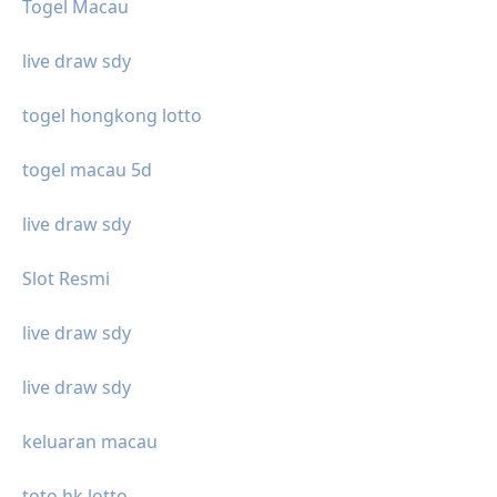
Togel Macau
live draw sdy
togel hongkong lotto
togel macau 5d
live draw sdy
Slot Resmi
live draw sdy
live draw sdy
keluaran macau
toto hk lotto