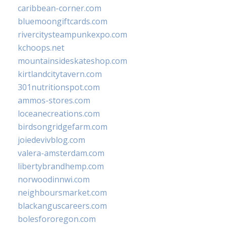
caribbean-corner.com
bluemoongiftcards.com
rivercitysteampunkexpo.com
kchoops.net
mountainsideskateshop.com
kirtlandcitytavern.com
301nutritionspot.com
ammos-stores.com
loceanecreations.com
birdsongridgefarm.com
joiedevivblog.com
valera-amsterdam.com
libertybrandhemp.com
norwoodinnwi.com
neighboursmarket.com
blackanguscareers.com
bolesfororegon.com