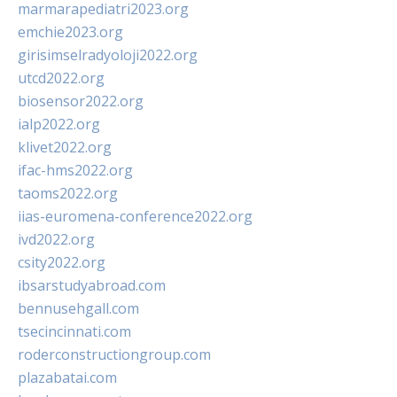
marmarapediatri2023.org
emchie2023.org
girisimselradyoloji2022.org
utcd2022.org
biosensor2022.org
ialp2022.org
klivet2022.org
ifac-hms2022.org
taoms2022.org
iias-euromena-conference2022.org
ivd2022.org
csity2022.org
ibsarstudyabroad.com
bennusehgall.com
tsecincinnati.com
roderconstructiongroup.com
plazabatai.com