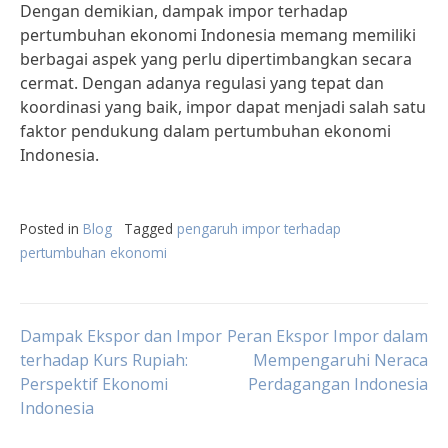
Dengan demikian, dampak impor terhadap
pertumbuhan ekonomi Indonesia memang memiliki
berbagai aspek yang perlu dipertimbangkan secara
cermat. Dengan adanya regulasi yang tepat dan
koordinasi yang baik, impor dapat menjadi salah satu
faktor pendukung dalam pertumbuhan ekonomi
Indonesia.
Posted in
Blog
Tagged
pengaruh impor terhadap
pertumbuhan ekonomi
Post
Dampak Ekspor dan Impor
Peran Ekspor Impor dalam
terhadap Kurs Rupiah:
Mempengaruhi Neraca
Perspektif Ekonomi
Perdagangan Indonesia
navigation
Indonesia