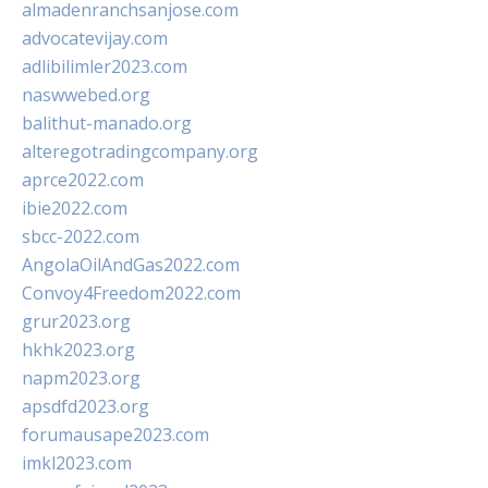
almadenranchsanjose.com
advocatevijay.com
adlibilimler2023.com
naswwebed.org
balithut-manado.org
alteregotradingcompany.org
aprce2022.com
ibie2022.com
sbcc-2022.com
AngolaOilAndGas2022.com
Convoy4Freedom2022.com
grur2023.org
hkhk2023.org
napm2023.org
apsdfd2023.org
forumausape2023.com
imkl2023.com