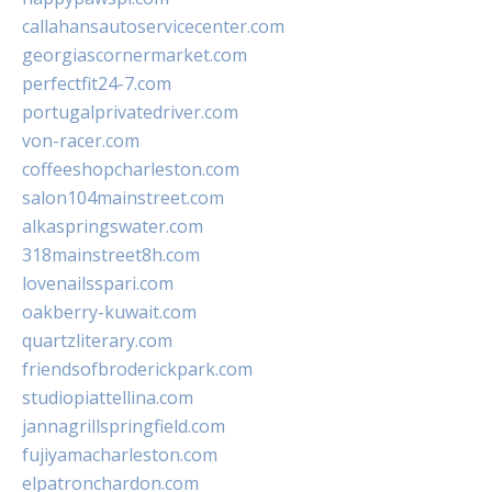
callahansautoservicecenter.com
georgiascornermarket.com
perfectfit24-7.com
portugalprivatedriver.com
von-racer.com
coffeeshopcharleston.com
salon104mainstreet.com
alkaspringswater.com
318mainstreet8h.com
lovenailsspari.com
oakberry-kuwait.com
quartzliterary.com
friendsofbroderickpark.com
studiopiattellina.com
jannagrillspringfield.com
fujiyamacharleston.com
elpatronchardon.com