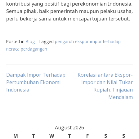
kontribusi yang positif bagi perekonomian Indonesia.
Semua pihak, baik pemerintah maupun pelaku usaha,
perlu bekerja sama untuk mencapai tujuan tersebut.
Posted in
Blog
Tagged
pengaruh ekspor impor terhadap
neraca perdagangan
Post
Dampak Impor Terhadap
Korelasi antara Ekspor-
Pertumbuhan Ekonomi
Impor dan Nilai Tukar
Indonesia
Rupiah: Tinjauan
navigation
Mendalam
August 2026
M
T
W
T
F
S
S