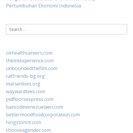
Pertumbuhan Ekonomi Indonesia
Search
for:
okhealthcareers.com
theintexperience.com
unboundedthefilm.com
catfriends-bg.org
marianlives.org
waywardtees.com
pidfloorsexpress.com
bancodevenezuelaen.com
bettermoodfoodcorporation.com
hingstonnt.com
chooseagender.com