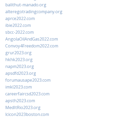
balithut-manado.org
alteregotradingcompany.org
aprce2022.com
ibie2022.com
sbcc-2022.com
AngolaOilAndGas2022.com
Convoy4Freedom2022.com
grur2023.org
hkhk2023.org
napm2023.org
apsdfd2023.org
forumausape2023.com
imkl2023.com
careerfaircsd2023.com
apsth2023.com
MedItRio2023.org
lcicon2023boston.com