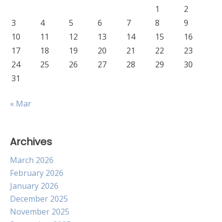
1
2
3
4
5
6
7
8
9
10
11
12
13
14
15
16
17
18
19
20
21
22
23
24
25
26
27
28
29
30
31
« Mar
Archives
March 2026
February 2026
January 2026
December 2025
November 2025