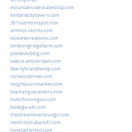
mountainsideskateshop.com
kirtlandcitytavern.com
301nutritionspot.com
ammos-stores.com
loceanecreations.com
birdsongridgefarm.com
joiedevivblog.com
valera-amsterdam.com
libertybrandhemp.com
norwoodinnwi.com
neighboursmarket.com
blackanguscareers.com
bolesfororegon.com
bodega-ole.com
thestreamlinerlounge.com
mestrinorubanofc.com
novelatherton.com