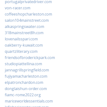
portugalprivatedriver.com
von-racer.com
coffeeshopcharleston.com
salon104mainstreet.com
alkaspringswater.com
318mainstreet8h.com
lovenailsspari.com
oakberry-kuwait.com
quartzliterary.com
friendsofbroderickpark.com
studiopiattellina.com
jannagrillspringfield.com
fujiyamacharleston.com
elpatronchardon.com
donglaishun-order.com
fiamc-rome2022.org
mariceworldessentials.com