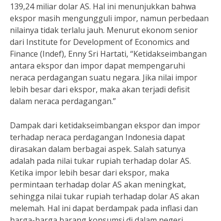
139,24 miliar dolar AS. Hal ini menunjukkan bahwa
ekspor masih mengungguli impor, namun perbedaan
nilainya tidak terlalu jauh. Menurut ekonom senior
dari Institute for Development of Economics and
Finance (Indef), Enny Sri Hartati, “Ketidakseimbangan
antara ekspor dan impor dapat mempengaruhi
neraca perdagangan suatu negara. Jika nilai impor
lebih besar dari ekspor, maka akan terjadi defisit
dalam neraca perdagangan.”
Dampak dari ketidakseimbangan ekspor dan impor
terhadap neraca perdagangan Indonesia dapat
dirasakan dalam berbagai aspek. Salah satunya
adalah pada nilai tukar rupiah terhadap dolar AS.
Ketika impor lebih besar dari ekspor, maka
permintaan terhadap dolar AS akan meningkat,
sehingga nilai tukar rupiah terhadap dolar AS akan
melemah. Hal ini dapat berdampak pada inflasi dan
harga-harga barang konsumsi di dalam negeri.