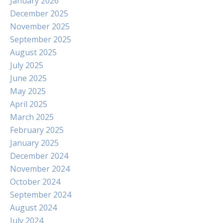
January 2026
December 2025
November 2025
September 2025
August 2025
July 2025
June 2025
May 2025
April 2025
March 2025
February 2025
January 2025
December 2024
November 2024
October 2024
September 2024
August 2024
July 2024