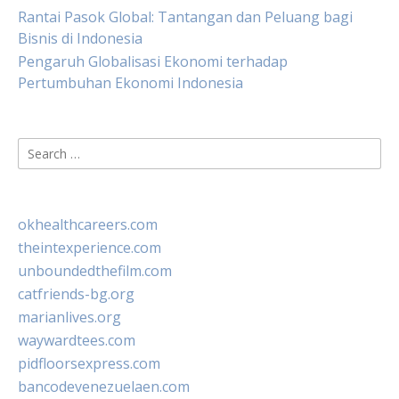
Rantai Pasok Global: Tantangan dan Peluang bagi
Bisnis di Indonesia
Pengaruh Globalisasi Ekonomi terhadap
Pertumbuhan Ekonomi Indonesia
Search
for:
okhealthcareers.com
theintexperience.com
unboundedthefilm.com
catfriends-bg.org
marianlives.org
waywardtees.com
pidfloorsexpress.com
bancodevenezuelaen.com