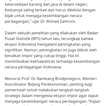
ketersediaan barang dan jasa di dalam negeri.
Keduanya saling terkait dan harus dikelola dengan
bijak untuk menjaga keseimbangan neraca
perdagangan,” ujar Dr. Ahmad Zamroni.
Dalam sebuah penelitian yang dilakukan oleh Badan
Pusat Statistik (BPS) tahun lalu, terungkap bahwa
ekspor Indonesia mengalami peningkatan yang
signifikan. Namun, peningkatan ini juga diikuti oleh
kenaikan impor yang cukup tinggi. Hal ini
menimbulkan kekhawatiran terhadap keseimbangan
neraca perdagangan Indonesia.
Menurut Prof. Dr. Bambang Brodjonegoro, Menteri
Koordinator Bidang Perekonomian, penting bagi
pemerintah untuk melakukan langkah-langkah
strategis dalam mengelola ekspor impor agar dapat
menjaga keseimbangan neraca perdagangan. “Kajian