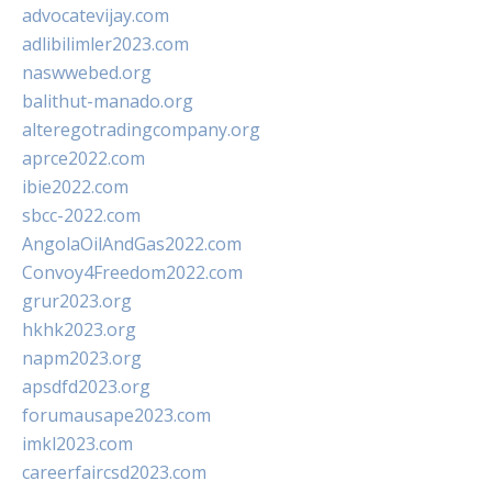
advocatevijay.com
adlibilimler2023.com
naswwebed.org
balithut-manado.org
alteregotradingcompany.org
aprce2022.com
ibie2022.com
sbcc-2022.com
AngolaOilAndGas2022.com
Convoy4Freedom2022.com
grur2023.org
hkhk2023.org
napm2023.org
apsdfd2023.org
forumausape2023.com
imkl2023.com
careerfaircsd2023.com