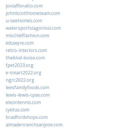
jovialfloralco.com
johnlscotthometeam.com
u-seehomes.com
watersportslagonissi.com
mischieffashion.com
eduwyre.com
retro-interiors.com
theblvd-boise.com
fpet2023.org
e-smart2022.org
ngrc2022.org
leesfamilyfoods.com
lewis-lewis-cpas.com
eleontennis.com
cyetus.com
bradfordshops.com
almadenranchsanjose.com