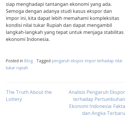
siap menghadapi tantangan ekonomi yang ada.
Semoga dengan adanya studi kasus ekspor dan
impor ini, kita dapat lebih memahami kompleksitas
kondisi nilai tukar Rupiah dan dapat mengambil
langkah-langkah yang tepat untuk menjaga stabilitas
ekonomi Indonesia.
Posted in
Blog
Tagged
pengaruh ekspor impor terhadap nilai
tukar rupiah
Post
The Truth About the
Analisis Pengaruh Ekspor
Lottery
terhadap Pertumbuhan
Ekonomi Indonesia: Fakta
navigation
dan Angka Terbaru