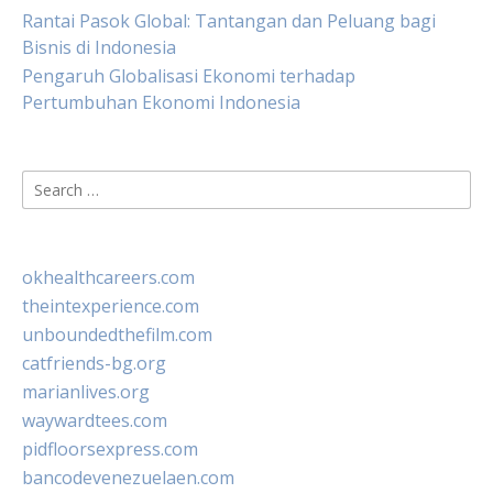
Rantai Pasok Global: Tantangan dan Peluang bagi
Bisnis di Indonesia
Pengaruh Globalisasi Ekonomi terhadap
Pertumbuhan Ekonomi Indonesia
Search
for:
okhealthcareers.com
theintexperience.com
unboundedthefilm.com
catfriends-bg.org
marianlives.org
waywardtees.com
pidfloorsexpress.com
bancodevenezuelaen.com