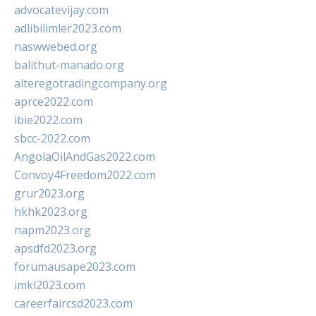
advocatevijay.com
adlibilimler2023.com
naswwebed.org
balithut-manado.org
alteregotradingcompany.org
aprce2022.com
ibie2022.com
sbcc-2022.com
AngolaOilAndGas2022.com
Convoy4Freedom2022.com
grur2023.org
hkhk2023.org
napm2023.org
apsdfd2023.org
forumausape2023.com
imkl2023.com
careerfaircsd2023.com