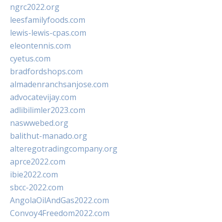
ngrc2022.org
leesfamilyfoods.com
lewis-lewis-cpas.com
eleontennis.com
cyetus.com
bradfordshops.com
almadenranchsanjose.com
advocatevijay.com
adlibilimler2023.com
naswwebed.org
balithut-manado.org
alteregotradingcompany.org
aprce2022.com
ibie2022.com
sbcc-2022.com
AngolaOilAndGas2022.com
Convoy4Freedom2022.com