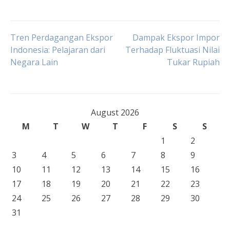
Post
Tren Perdagangan Ekspor
Dampak Ekspor Impor
Indonesia: Pelajaran dari
Terhadap Fluktuasi Nilai
Negara Lain
Tukar Rupiah
navigation
August 2026
M
T
W
T
F
S
S
1
2
3
4
5
6
7
8
9
10
11
12
13
14
15
16
17
18
19
20
21
22
23
24
25
26
27
28
29
30
31