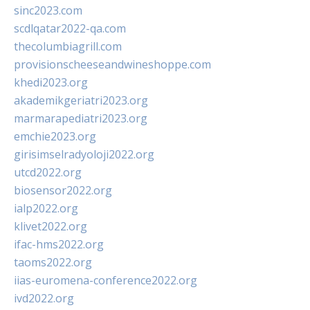
sinc2023.com
scdlqatar2022-qa.com
thecolumbiagrill.com
provisionscheeseandwineshoppe.com
khedi2023.org
akademikgeriatri2023.org
marmarapediatri2023.org
emchie2023.org
girisimselradyoloji2022.org
utcd2022.org
biosensor2022.org
ialp2022.org
klivet2022.org
ifac-hms2022.org
taoms2022.org
iias-euromena-conference2022.org
ivd2022.org