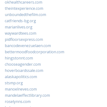
okhealthcareers.com
theintexperience.com
unboundedthefilm.com
catfriends-bg.org
marianlives.org
waywardtees.com
pidfloorsexpress.com
bancodevenezuelaen.com
bettermoodfoodcorporation.com
hingstonnt.com
chooseagender.com
hoverboardssale.com
alaskapolitics.com
stsmp.org
manoelneves.com
mandelaeffectlibrary.com
roselynns.com