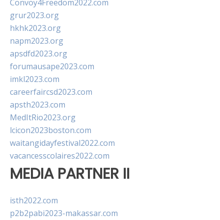
Convoy4Freedom2022.com
grur2023.org
hkhk2023.org
napm2023.org
apsdfd2023.org
forumausape2023.com
imkl2023.com
careerfaircsd2023.com
apsth2023.com
MedItRio2023.org
lcicon2023boston.com
waitangidayfestival2022.com
vacancesscolaires2022.com
MEDIA PARTNER II
isth2022.com
p2b2pabi2023-makassar.com