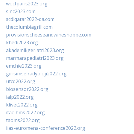
wocfparis2023.org
sinc2023.com
scdlqatar2022-qa.com
thecolumbiagrill.com
provisionscheeseandwineshoppe.com
khedi2023.org
akademikgeriatri2023.org
marmarapediatri2023.org
emchie2023.org
girisimselradyoloji2022.org
utcd2022.org
biosensor2022.org
ialp2022.org
klivet2022.org
ifac-hms2022.org
taoms2022.org
iias-euromena-conference2022.org