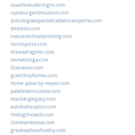
coastlinecateringnc.com
cuesburgershouston.com
psicologiaespecializadaencampeche.com
dmtacos.com
crescentstreetprinting.com
hornopizza.com
driveadragster.com
hematologa.com
lizaivanov.com
guesttinyhomes.com
home-plow-by-meyer.com
palatelatincuisine.com
blackdoglegacy.com
eatvivahouston.com
thebigshowok.com
chimeandstave.com
greatwallseafoodny.com