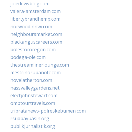
joiedevivblog.com
valera-amsterdam.com
libertybrandhemp.com
norwoodinnwi.com
neighboursmarket.com
blackanguscareers.com
bolesfororegon.com
bodega-ole.com
thestreamlinerlounge.com
mestrinorubanofc.com
novelatherton.com
nassvalleygardens.net
electjohnstewart.com
omptourtravels.com
tribratanews-polreskebumen.com
rsudbayuasih.org
publikjurnalistik.org