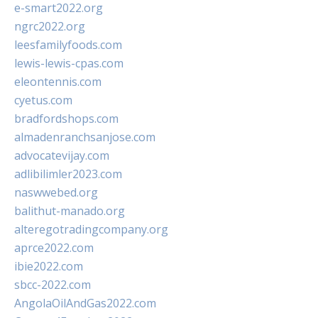
e-smart2022.org
ngrc2022.org
leesfamilyfoods.com
lewis-lewis-cpas.com
eleontennis.com
cyetus.com
bradfordshops.com
almadenranchsanjose.com
advocatevijay.com
adlibilimler2023.com
naswwebed.org
balithut-manado.org
alteregotradingcompany.org
aprce2022.com
ibie2022.com
sbcc-2022.com
AngolaOilAndGas2022.com