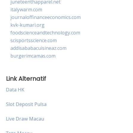
juneteenthapparel.net
italywarm.com
journaloffinanceeconomics.com
kvk-kumari.org
foodscienceandtechnology.com
scisportsscience.com
addisababacuisineaz.com
burgerimcamas.com
Link Alternatif
Data HK
Slot Deposit Pulsa
Live Draw Macau