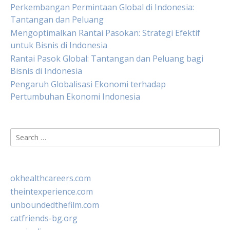
Perkembangan Permintaan Global di Indonesia:
Tantangan dan Peluang
Mengoptimalkan Rantai Pasokan: Strategi Efektif
untuk Bisnis di Indonesia
Rantai Pasok Global: Tantangan dan Peluang bagi
Bisnis di Indonesia
Pengaruh Globalisasi Ekonomi terhadap
Pertumbuhan Ekonomi Indonesia
Search
for:
okhealthcareers.com
theintexperience.com
unboundedthefilm.com
catfriends-bg.org