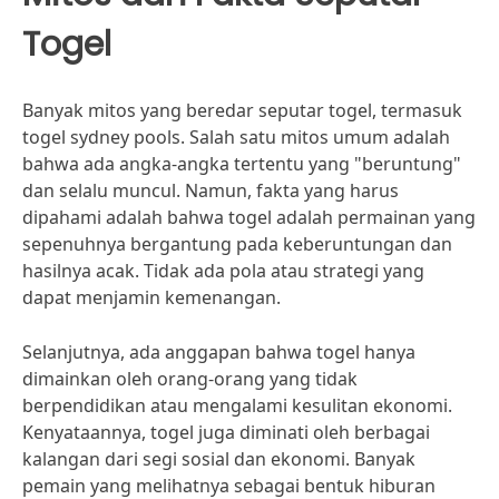
Togel
Banyak mitos yang beredar seputar togel, termasuk
togel sydney pools. Salah satu mitos umum adalah
bahwa ada angka-angka tertentu yang "beruntung"
dan selalu muncul. Namun, fakta yang harus
dipahami adalah bahwa togel adalah permainan yang
sepenuhnya bergantung pada keberuntungan dan
hasilnya acak. Tidak ada pola atau strategi yang
dapat menjamin kemenangan.
Selanjutnya, ada anggapan bahwa togel hanya
dimainkan oleh orang-orang yang tidak
berpendidikan atau mengalami kesulitan ekonomi.
Kenyataannya, togel juga diminati oleh berbagai
kalangan dari segi sosial dan ekonomi. Banyak
pemain yang melihatnya sebagai bentuk hiburan