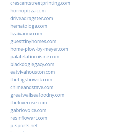
crescentstreetprinting.com
hornopizza.com
driveadragster.com
hematologa.com
lizaivanov.com
guesttinyhomes.com
home-plow-by-meyer.com
palatelatincuisine.com
blackdoglegacy.com
eatvivahouston.com
thebigshowok.com
chimeandstave.com
greatwallseafoodny.com
theloverose.com
gabriovoice.com
resinflowart.com
p-sports.net