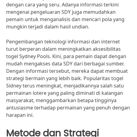
dengan cara yang seru. Adanya informasi terkini
mengenai pengeluaran SDY juga memudahkan
pemain untuk menganalisis dan mencari pola yang
mungkin terjadi dalam hasil undian.
Pengembangan teknologi informasi dan internet
turut berperan dalam meningkatkan aksesibilitas
togel Sydney Pools. Kini, para pemain dapat dengan
mudah mengakses data SDY dari berbagai sumber.
Dengan informasi tersebut, mereka dapat membuat
strategi bermain yang lebih baik. Popularitas togel
Sidney terus meningkat, menjadikannya salah satu
permainan lotere yang paling diminati di kalangan
masyarakat, menggambarkan betapa tingginya
antusiasme terhadap permainan yang penuh dengan
harapan ini.
Metode dan Strategi