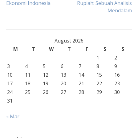
Ekonomi Indonesia
Rupiah: Sebuah Analisis
navigation
Mendalam
August 2026
M
T
W
T
F
S
S
1
2
3
4
5
6
7
8
9
10
11
12
13
14
15
16
17
18
19
20
21
22
23
24
25
26
27
28
29
30
31
« Mar