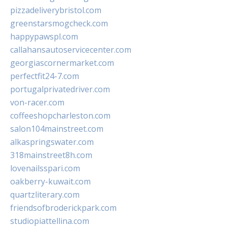
pizzadeliverybristol.com
greenstarsmogcheck.com
happypawspl.com
callahansautoservicecenter.com
georgiascornermarket.com
perfectfit24-7.com
portugalprivatedriver.com
von-racer.com
coffeeshopcharleston.com
salon104mainstreet.com
alkaspringswater.com
318mainstreet8h.com
lovenailsspari.com
oakberry-kuwait.com
quartzliterary.com
friendsofbroderickpark.com
studiopiattellina.com