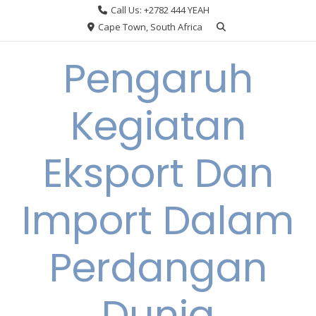
Skip
Call Us: +2782 444 YEAH
to
Cape Town, South Africa
content
Pengaruh
Kegiatan
Eksport Dan
Import Dalam
Perdangan
Dunia