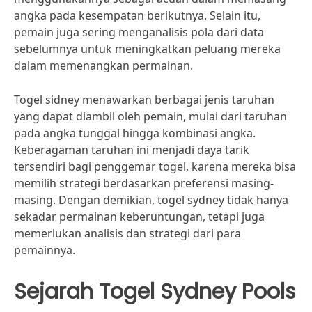
angka pada kesempatan berikutnya. Selain itu,
pemain juga sering menganalisis pola dari data
sebelumnya untuk meningkatkan peluang mereka
dalam memenangkan permainan.
Togel sidney menawarkan berbagai jenis taruhan
yang dapat diambil oleh pemain, mulai dari taruhan
pada angka tunggal hingga kombinasi angka.
Keberagaman taruhan ini menjadi daya tarik
tersendiri bagi penggemar togel, karena mereka bisa
memilih strategi berdasarkan preferensi masing-
masing. Dengan demikian, togel sydney tidak hanya
sekadar permainan keberuntungan, tetapi juga
memerlukan analisis dan strategi dari para
pemainnya.
Sejarah Togel Sydney Pools