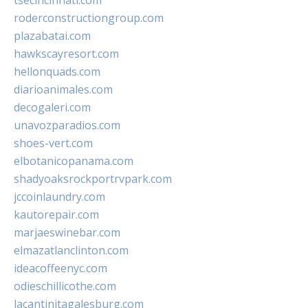
tsecincinnati.com
roderconstructiongroup.com
plazabatai.com
hawkscayresort.com
hellonquads.com
diarioanimales.com
decogaleri.com
unavozparadios.com
shoes-vert.com
elbotanicopanama.com
shadyoaksrockportrvpark.com
jccoinlaundry.com
kautorepair.com
marjaeswinebar.com
elmazatlanclinton.com
ideacoffeenyc.com
odieschillicothe.com
lacantinitagalesburg.com