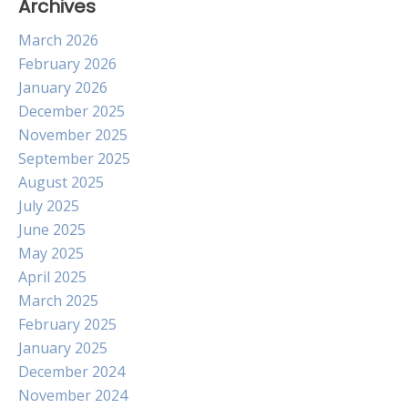
Archives
March 2026
February 2026
January 2026
December 2025
November 2025
September 2025
August 2025
July 2025
June 2025
May 2025
April 2025
March 2025
February 2025
January 2025
December 2024
November 2024