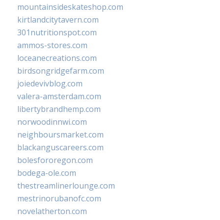
mountainsideskateshop.com
kirtlandcitytavern.com
301nutritionspot.com
ammos-stores.com
loceanecreations.com
birdsongridgefarm.com
joiedevivblog.com
valera-amsterdam.com
libertybrandhemp.com
norwoodinnwi.com
neighboursmarket.com
blackanguscareers.com
bolesfororegon.com
bodega-ole.com
thestreamlinerlounge.com
mestrinorubanofc.com
novelatherton.com