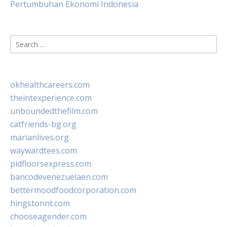
Pertumbuhan Ekonomi Indonesia
Search
for:
okhealthcareers.com
theintexperience.com
unboundedthefilm.com
catfriends-bg.org
marianlives.org
waywardtees.com
pidfloorsexpress.com
bancodevenezuelaen.com
bettermoodfoodcorporation.com
hingstonnt.com
chooseagender.com