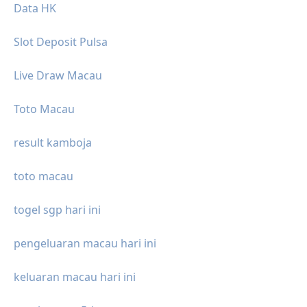
Data HK
Slot Deposit Pulsa
Live Draw Macau
Toto Macau
result kamboja
toto macau
togel sgp hari ini
pengeluaran macau hari ini
keluaran macau hari ini