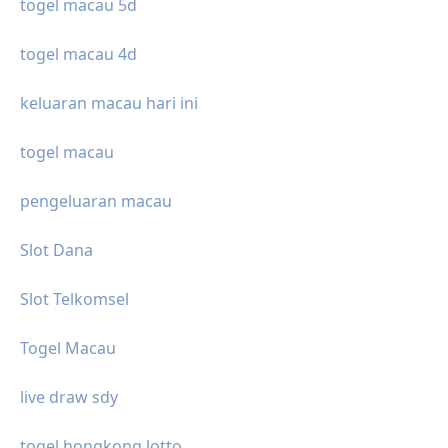
togel macau 5d
togel macau 4d
keluaran macau hari ini
togel macau
pengeluaran macau
Slot Dana
Slot Telkomsel
Togel Macau
live draw sdy
togel hongkong lotto