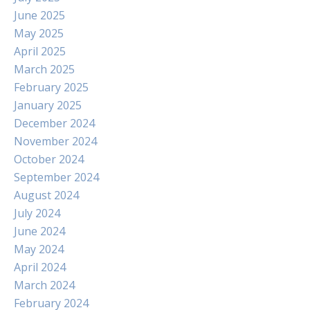
June 2025
May 2025
April 2025
March 2025
February 2025
January 2025
December 2024
November 2024
October 2024
September 2024
August 2024
July 2024
June 2024
May 2024
April 2024
March 2024
February 2024