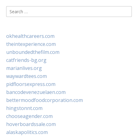
Search
for:
okhealthcareers.com
theintexperience.com
unboundedthefilm.com
catfriends-bg.org
marianlives.org
waywardtees.com
pidfloorsexpress.com
bancodevenezuelaen.com
bettermoodfoodcorporation.com
hingstonnt.com
chooseagender.com
hoverboardssale.com
alaskapolitics.com