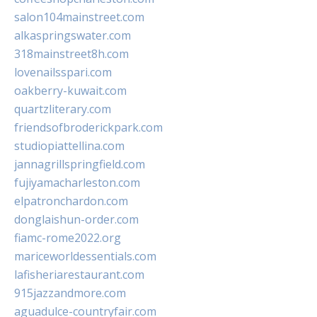
salon104mainstreet.com
alkaspringswater.com
318mainstreet8h.com
lovenailsspari.com
oakberry-kuwait.com
quartzliterary.com
friendsofbroderickpark.com
studiopiattellina.com
jannagrillspringfield.com
fujiyamacharleston.com
elpatronchardon.com
donglaishun-order.com
fiamc-rome2022.org
mariceworldessentials.com
lafisheriarestaurant.com
915jazzandmore.com
aguadulce-countryfair.com