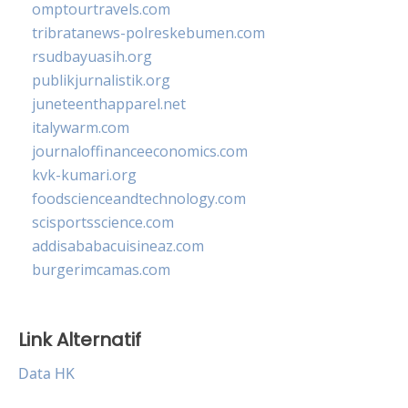
omptourtravels.com
tribratanews-polreskebumen.com
rsudbayuasih.org
publikjurnalistik.org
juneteenthapparel.net
italywarm.com
journaloffinanceeconomics.com
kvk-kumari.org
foodscienceandtechnology.com
scisportsscience.com
addisababacuisineaz.com
burgerimcamas.com
Link Alternatif
Data HK