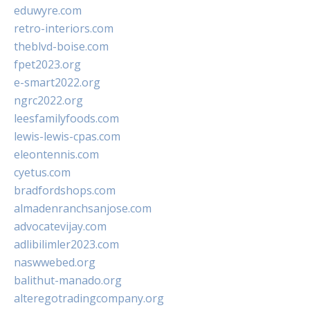
eduwyre.com
retro-interiors.com
theblvd-boise.com
fpet2023.org
e-smart2022.org
ngrc2022.org
leesfamilyfoods.com
lewis-lewis-cpas.com
eleontennis.com
cyetus.com
bradfordshops.com
almadenranchsanjose.com
advocatevijay.com
adlibilimler2023.com
naswwebed.org
balithut-manado.org
alteregotradingcompany.org