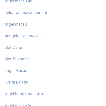
togel macau 4d
keluaran macau hari ini
togel macau
pengeluaran macau
Slot Dana
Slot Telkomsel
Togel Macau
live draw sdy
togel hongkong lotto
togel macau 5d