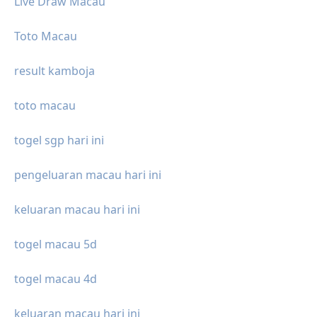
Live Draw Macau
Toto Macau
result kamboja
toto macau
togel sgp hari ini
pengeluaran macau hari ini
keluaran macau hari ini
togel macau 5d
togel macau 4d
keluaran macau hari ini