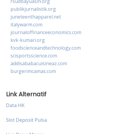
rsudbayuasih.org
publikjurnalistik.org
juneteenthapparel.net
italywarm.com
journaloffinanceeconomics.com
kvk-kumari.org
foodscienceandtechnology.com
scisportsscience.com
addisababacuisineaz.com
burgerimcamas.com
Link Alternatif
Data HK
Slot Deposit Pulsa