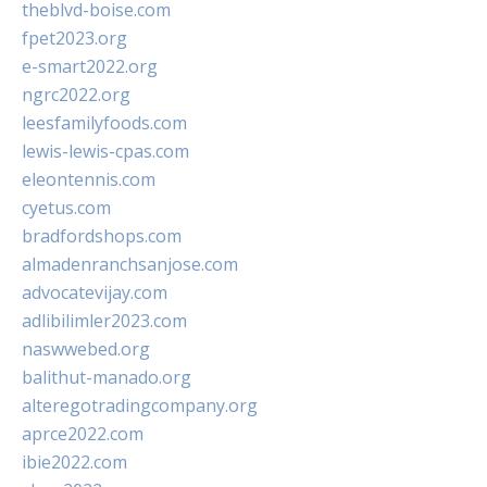
theblvd-boise.com
fpet2023.org
e-smart2022.org
ngrc2022.org
leesfamilyfoods.com
lewis-lewis-cpas.com
eleontennis.com
cyetus.com
bradfordshops.com
almadenranchsanjose.com
advocatevijay.com
adlibilimler2023.com
naswwebed.org
balithut-manado.org
alteregotradingcompany.org
aprce2022.com
ibie2022.com