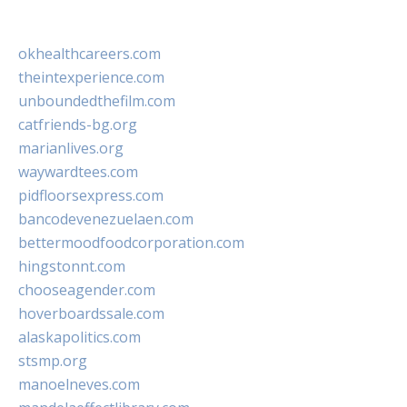
okhealthcareers.com
theintexperience.com
unboundedthefilm.com
catfriends-bg.org
marianlives.org
waywardtees.com
pidfloorsexpress.com
bancodevenezuelaen.com
bettermoodfoodcorporation.com
hingstonnt.com
chooseagender.com
hoverboardssale.com
alaskapolitics.com
stsmp.org
manoelneves.com