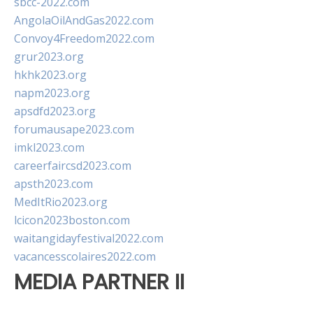
sbcc-2022.com
AngolaOilAndGas2022.com
Convoy4Freedom2022.com
grur2023.org
hkhk2023.org
napm2023.org
apsdfd2023.org
forumausape2023.com
imkl2023.com
careerfaircsd2023.com
apsth2023.com
MedItRio2023.org
lcicon2023boston.com
waitangidayfestival2022.com
vacancesscolaires2022.com
MEDIA PARTNER II