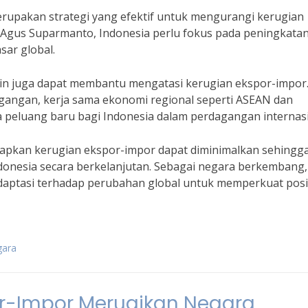
merupakan strategi yang efektif untuk mengurangi kerugian
Agus Suparmanto, Indonesia perlu fokus pada peningkata
sar global.
lain juga dapat membantu mengatasi kerugian ekspor-impor
gangan, kerja sama ekonomi regional seperti ASEAN dan
peluang baru bagi Indonesia dalam perdagangan internasi
rapkan kerugian ekspor-impor dapat diminimalkan sehingg
esia secara berkelanjutan. Sebagai negara berkembang,
adaptasi terhadap perubahan global untuk memperkuat posi
gara
r-Impor Merugikan Negara