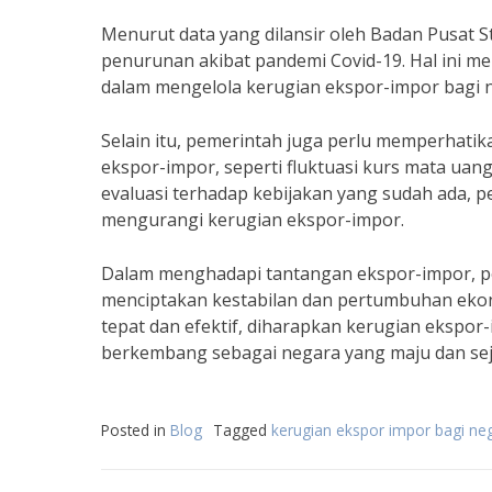
Menurut data yang dilansir oleh Badan Pusat St
penurunan akibat pandemi Covid-19. Hal ini m
dalam mengelola kerugian ekspor-impor bagi n
Selain itu, pemerintah juga perlu memperhati
ekspor-impor, seperti fluktuasi kurs mata ua
evaluasi terhadap kebijakan yang sudah ada, 
mengurangi kerugian ekspor-impor.
Dalam menghadapi tantangan ekspor-impor, pe
menciptakan kestabilan dan pertumbuhan ekon
tepat dan efektif, diharapkan kerugian ekspor
berkembang sebagai negara yang maju dan sej
Posted in
Blog
Tagged
kerugian ekspor impor bagi ne