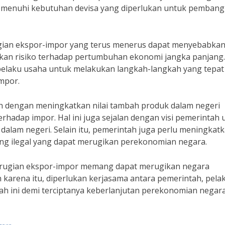
memenuhi kebutuhan devisa yang diperlukan untuk pemban
ugian ekspor-impor yang terus menerus dapat menyebabka
kan risiko terhadap pertumbuhan ekonomi jangka panjang.
 pelaku usaha untuk melakukan langkah-langkah yang tepa
mpor.
ah dengan meningkatkan nilai tambah produk dalam negeri
hadap impor. Hal ini juga sejalan dengan visi pemerintah 
lam negeri. Selain itu, pemerintah juga perlu meningkat
ng ilegal yang dapat merugikan perekonomian negara.
erugian ekspor-impor memang dapat merugikan negara
eh karena itu, diperlukan kerjasama antara pemerintah, pela
h ini demi terciptanya keberlanjutan perekonomian negara 