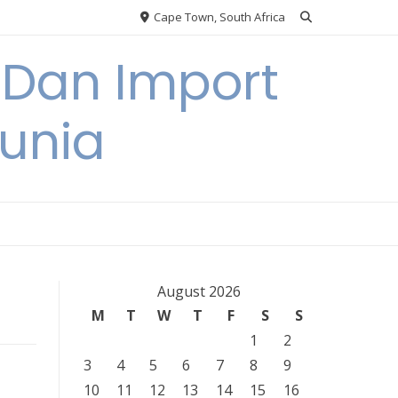
Cape Town, South Africa
 Dan Import
unia
August 2026
M
T
W
T
F
S
S
1
2
3
4
5
6
7
8
9
10
11
12
13
14
15
16