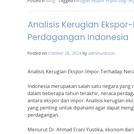
Posted in
Blog
Tagged
kerugian ekspor impor bagi ne
Analisis Kerugian Ekspo
Perdagangan Indonesia
Posted on
October 28, 2024
by
adminunboun
Analisis Kerugian Ekspor-Impor Terhadap Ner
Indonesia merupakan salah satu negara yang m
dalam beberapa tahun terakhir, neraca perda
antara ekspor dan impor. Analisis kerugian e
yang penting untuk dipahami agar dapat men
perdagangan.
Menurut Dr. Ahmad Erani Yustika, ekonom dari