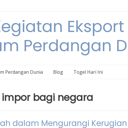
egiatan Eksport
am Perdangan D
am Perdangan Dunia
Blog
Togel Hari Ini
 impor bagi negara
tah dalam Mengurangi Kerugian