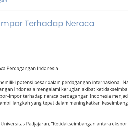
gara
r-Impor Terhadap Neraca
aca Perdagangan Indonesia
emiliki potensi besar dalam perdagangan internasional. 
gangan Indonesia mengalami kerugian akibat ketidakseimb
kspor-impor terhadap neraca perdagangan Indonesia menjadi
gambil langkah yang tepat dalam meningkatkan keseimban
 Universitas Padjajaran, “Ketidakseimbangan antara ekspor