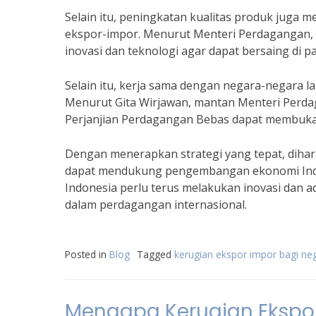
Selain itu, peningkatan kualitas produk juga 
ekspor-impor. Menurut Menteri Perdagangan, 
inovasi dan teknologi agar dapat bersaing di pa
Selain itu, kerja sama dengan negara-negara 
Menurut Gita Wirjawan, mantan Menteri Perda
Perjanjian Perdagangan Bebas dapat membuka 
Dengan menerapkan strategi yang tepat, diha
dapat mendukung pengembangan ekonomi Indon
Indonesia perlu terus melakukan inovasi dan 
dalam perdagangan internasional.
Posted in
Blog
Tagged
kerugian ekspor impor bagi ne
Mengapa Kerugian Ekspo