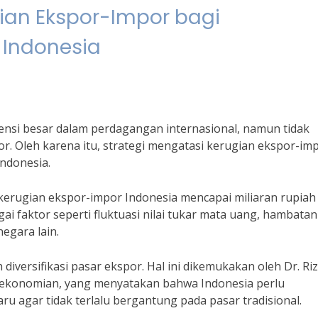
ian Ekspor-Impor bagi
Indonesia
tensi besar dalam perdagangan internasional, namun tidak
or. Oleh karena itu, strategi mengatasi kerugian ekspor-im
ndonesia.
erugian ekspor-impor Indonesia mencapai miliaran rupiah
gai faktor seperti fluktuasi nilai tukar mata uang, hambatan
egara lain.
 diversifikasi pasar ekspor. Hal ini dikemukakan oleh Dr. Riz
rekonomian, yang menyatakan bahwa Indonesia perlu
 agar tidak terlalu bergantung pada pasar tradisional.