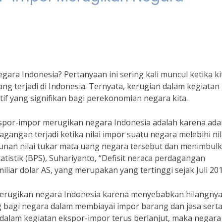
ra Indonesia? Pertanyaan ini sering kali muncul ketika ki
 terjadi di Indonesia. Ternyata, kerugian dalam kegiatan
 yang signifikan bagi perekonomian negara kita.
spor-impor merugikan negara Indonesia adalah karena ad
agangan terjadi ketika nilai impor suatu negara melebihi nil
unan nilai tukar mata uang negara tersebut dan menimbul
atistik (BPS), Suhariyanto, “Defisit neraca perdagangan
liar dolar AS, yang merupakan yang tertinggi sejak Juli 201
 merugikan negara Indonesia karena menyebabkan hilangny
 bagi negara dalam membiayai impor barang dan jasa sert
 dalam kegiatan ekspor-impor terus berlanjut, maka negara