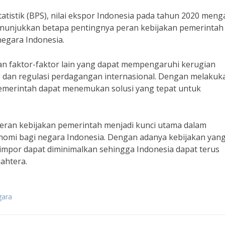
atistik (BPS), nilai ekspor Indonesia pada tahun 2020 meng
enunjukkan betapa pentingnya peran kebijakan pemerintah
egara Indonesia.
kan faktor-faktor lain yang dapat mempengaruhi kerugian
ng dan regulasi perdagangan internasional. Dengan melakuk
pemerintah dapat menemukan solusi yang tepat untuk
ran kebijakan pemerintah menjadi kunci utama dalam
omi bagi negara Indonesia. Dengan adanya kebijakan yan
-impor dapat diminimalkan sehingga Indonesia dapat terus
ahtera.
gara