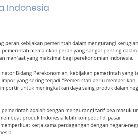
a Indonesia
tang peran kebijakan pemerintah dalam mengurangi kerugia
an pemerintah memainkan peran yang sangat penting dalam
an manfaat yang maksimal bagi perekonomian Indonesia.
dinator Bidang Perekonomian, kebijakan pemerintah yang t
mpor yang sering terjadi. “Pemerintah perlu memberikan
 importir untuk meningkatkan daya saing produk dalam nege
eh pemerintah adalah dengan mengurangi tarif bea masuk u
membuat produk Indonesia lebih kompetitif di pasar
erlu memperkuat kerja sama perdagangan dengan negara-neg
nesia.