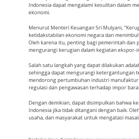
Indonesia dapat mengalami kesulitan dalam 
ekonomi.
Menurut Menteri Keuangan Sri Mulyani, “Ker
ketidakstabilan ekonomi negara dan menimbul
Oleh karena itu, penting bagi pemerintah dan
mengurangi kerugian dalam kegiatan ekspor-i
Salah satu langkah yang dapat dilakukan adal
sehingga dapat mengurangi ketergantungan ter
mendorong pertumbuhan industri manufaktur da
regulasi dan pengawasan terhadap impor bara
Dengan demikian, dapat disimpulkan bahwa k
Indonesia jika tidak ditangani dengan baik. Ol
usaha, dan masyarakat untuk mengatasi masala