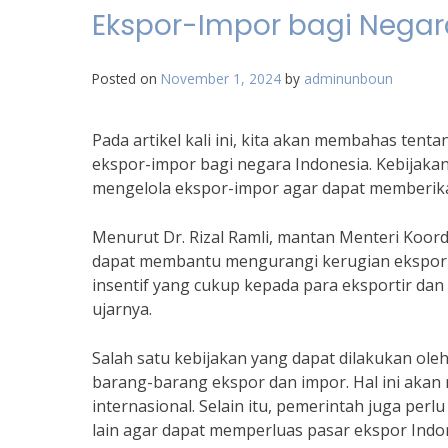
Ekspor-Impor bagi Negar
Posted on
November 1, 2024
by
adminunboun
Pada artikel kali ini, kita akan membahas ten
ekspor-impor bagi negara Indonesia. Kebijak
mengelola ekspor-impor agar dapat memberik
Menurut Dr. Rizal Ramli, mantan Menteri Koor
dapat membantu mengurangi kerugian ekspor-i
insentif yang cukup kepada para eksportir dan
ujarnya.
Salah satu kebijakan yang dapat dilakukan ol
barang-barang ekspor dan impor. Hal ini akan 
internasional. Selain itu, pemerintah juga p
lain agar dapat memperluas pasar ekspor Indo