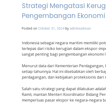
Strategi Mengatasi Kerug
Pengembangan Ekonomi 
Posted on
October 31, 2024
by
adminunboun
Indonesia sebagai negara maritim memiliki po
terlepas dari risiko kerugian dalam ekspor-imp
sangat penting bagi pengembangan ekonomi I
Menurut data dari Kementerian Perdagangan, k
setiap tahunnya. Hal ini disebabkan oleh berba
perdagangan, dan kebijakan proteksionis dari n
Salah satu strategi yang dapat dilakukan adalah
Ramli, mantan Menteri Koordinator Bidang Pe
memperluas pasar ekspor ke negara-negara baru