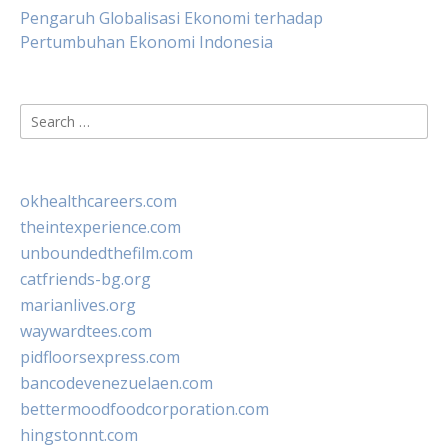
Pengaruh Globalisasi Ekonomi terhadap
Pertumbuhan Ekonomi Indonesia
Search
for:
okhealthcareers.com
theintexperience.com
unboundedthefilm.com
catfriends-bg.org
marianlives.org
waywardtees.com
pidfloorsexpress.com
bancodevenezuelaen.com
bettermoodfoodcorporation.com
hingstonnt.com