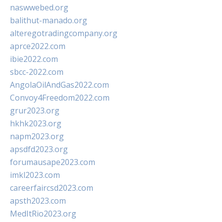
naswwebed.org
balithut-manado.org
alteregotradingcompany.org
aprce2022.com
ibie2022.com
sbcc-2022.com
AngolaOilAndGas2022.com
Convoy4Freedom2022.com
grur2023.org
hkhk2023.org
napm2023.org
apsdfd2023.org
forumausape2023.com
imkl2023.com
careerfaircsd2023.com
apsth2023.com
MedItRio2023.org