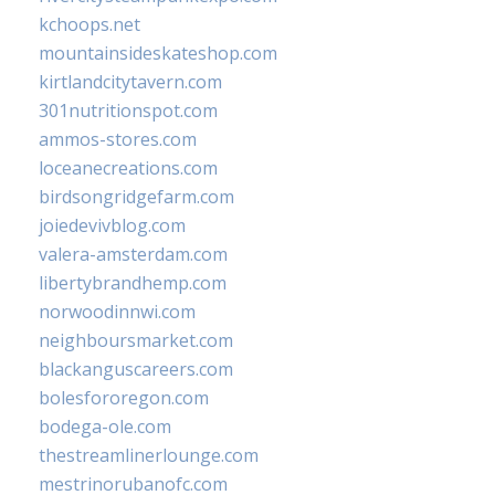
kchoops.net
mountainsideskateshop.com
kirtlandcitytavern.com
301nutritionspot.com
ammos-stores.com
loceanecreations.com
birdsongridgefarm.com
joiedevivblog.com
valera-amsterdam.com
libertybrandhemp.com
norwoodinnwi.com
neighboursmarket.com
blackanguscareers.com
bolesfororegon.com
bodega-ole.com
thestreamlinerlounge.com
mestrinorubanofc.com