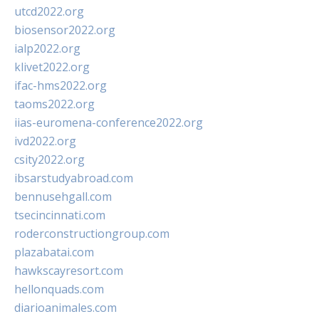
utcd2022.org
biosensor2022.org
ialp2022.org
klivet2022.org
ifac-hms2022.org
taoms2022.org
iias-euromena-conference2022.org
ivd2022.org
csity2022.org
ibsarstudyabroad.com
bennusehgall.com
tsecincinnati.com
roderconstructiongroup.com
plazabatai.com
hawkscayresort.com
hellonquads.com
diarioanimales.com