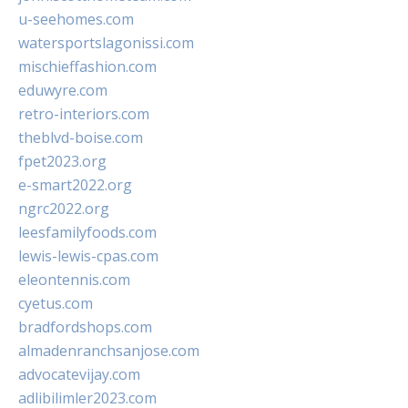
u-seehomes.com
watersportslagonissi.com
mischieffashion.com
eduwyre.com
retro-interiors.com
theblvd-boise.com
fpet2023.org
e-smart2022.org
ngrc2022.org
leesfamilyfoods.com
lewis-lewis-cpas.com
eleontennis.com
cyetus.com
bradfordshops.com
almadenranchsanjose.com
advocatevijay.com
adlibilimler2023.com