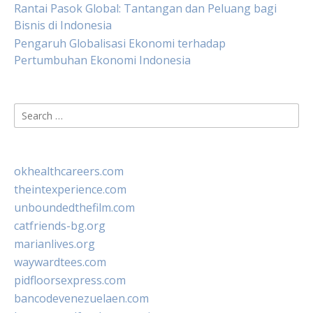
Rantai Pasok Global: Tantangan dan Peluang bagi
Bisnis di Indonesia
Pengaruh Globalisasi Ekonomi terhadap
Pertumbuhan Ekonomi Indonesia
Search
for:
okhealthcareers.com
theintexperience.com
unboundedthefilm.com
catfriends-bg.org
marianlives.org
waywardtees.com
pidfloorsexpress.com
bancodevenezuelaen.com