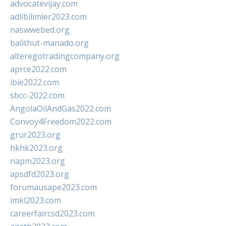
advocatevijay.com
adlibilimler2023.com
naswwebed.org
balithut-manado.org
alteregotradingcompany.org
aprce2022.com
ibie2022.com
sbcc-2022.com
AngolaOilAndGas2022.com
Convoy4Freedom2022.com
grur2023.org
hkhk2023.org
napm2023.org
apsdfd2023.org
forumausape2023.com
imkl2023.com
careerfaircsd2023.com