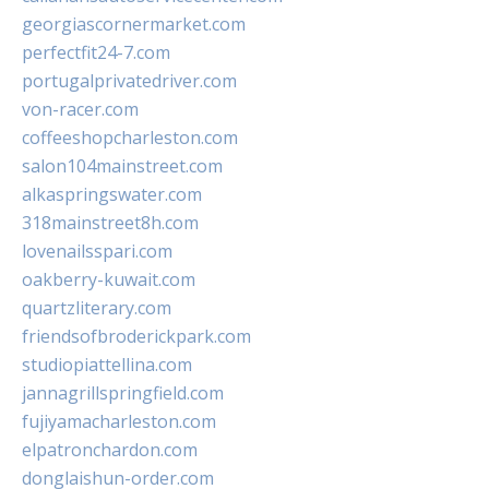
georgiascornermarket.com
perfectfit24-7.com
portugalprivatedriver.com
von-racer.com
coffeeshopcharleston.com
salon104mainstreet.com
alkaspringswater.com
318mainstreet8h.com
lovenailsspari.com
oakberry-kuwait.com
quartzliterary.com
friendsofbroderickpark.com
studiopiattellina.com
jannagrillspringfield.com
fujiyamacharleston.com
elpatronchardon.com
donglaishun-order.com