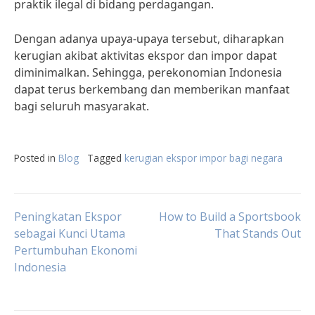
praktik ilegal di bidang perdagangan.
Dengan adanya upaya-upaya tersebut, diharapkan
kerugian akibat aktivitas ekspor dan impor dapat
diminimalkan. Sehingga, perekonomian Indonesia
dapat terus berkembang dan memberikan manfaat
bagi seluruh masyarakat.
Posted in
Blog
Tagged
kerugian ekspor impor bagi negara
Post
Peningkatan Ekspor
How to Build a Sportsbook
sebagai Kunci Utama
That Stands Out
Pertumbuhan Ekonomi
navigation
Indonesia