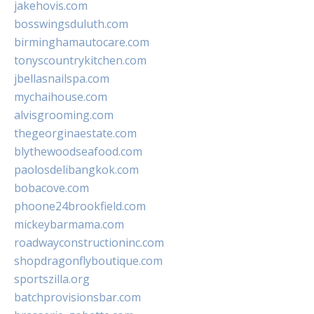
jakehovis.com
bosswingsduluth.com
birminghamautocare.com
tonyscountrykitchen.com
jbellasnailspa.com
mychaihouse.com
alvisgrooming.com
thegeorginaestate.com
blythewoodseafood.com
paolosdelibangkok.com
bobacove.com
phoone24brookfield.com
mickeybarmama.com
roadwayconstructioninc.com
shopdragonflyboutique.com
sportszilla.org
batchprovisionsbar.com