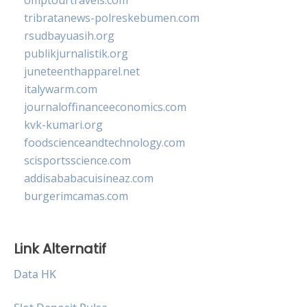
tribratanews-polreskebumen.com
rsudbayuasih.org
publikjurnalistik.org
juneteenthapparel.net
italywarm.com
journaloffinanceeconomics.com
kvk-kumari.org
foodscienceandtechnology.com
scisportsscience.com
addisababacuisineaz.com
burgerimcamas.com
Link Alternatif
Data HK