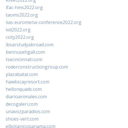
klivet2022.org
ifac-hms2022.org
taoms2022.org
iias-euromena-conference2022.org
ivd2022.org
csity2022.org
ibsarstudyabroad.com
bennusehgall.com
tsecincinnati.com
roderconstructiongroup.com
plazabatai.com
hawkscayresort.com
hellonquads.com
diarioanimales.com
decogaleri.com
unavozparadios.com
shoes-vert.com
elbotanicopanama.com