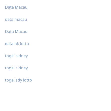
Data Macau
data macau
Data Macau
data hk lotto
togel sidney
togel sidney
togel sdy lotto