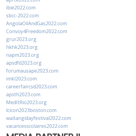
ibie2022.com
sbcc-2022.com
AngolaOilAndGas2022.com
Convoy4Freedom2022.com
grur2023.org
hkhk2023.org
napm2023.org
apsdfd2023.org
forumausape2023.com
imkl2023.com
careerfaircsd2023.com
apsth2023.com
MedItRio2023.org
lcicon2023boston.com
waitangidayfestival2022.com
vacancesscolaires2022.com