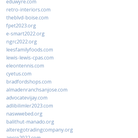
eduwyre.com
retro-interiors.com
theblvd-boise.com
fpet2023.org
e-smart2022.org
ngrc2022.org
leesfamilyfoods.com
lewis-lewis-cpas.com
eleontennis.com
cyetus.com
bradfordshops.com
almadenranchsanjose.com
advocatevijay.com
adlibilimler2023.com
naswwebed.org
balithut-manado.org
alteregotradingcompany.org
aprce2022.com