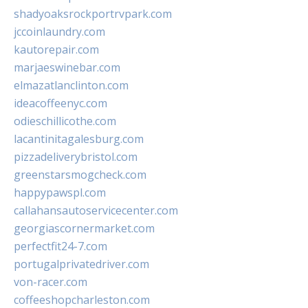
shadyoaksrockportrvpark.com
jccoinlaundry.com
kautorepair.com
marjaeswinebar.com
elmazatlanclinton.com
ideacoffeenyc.com
odieschillicothe.com
lacantinitagalesburg.com
pizzadeliverybristol.com
greenstarsmogcheck.com
happypawspl.com
callahansautoservicecenter.com
georgiascornermarket.com
perfectfit24-7.com
portugalprivatedriver.com
von-racer.com
coffeeshopcharleston.com