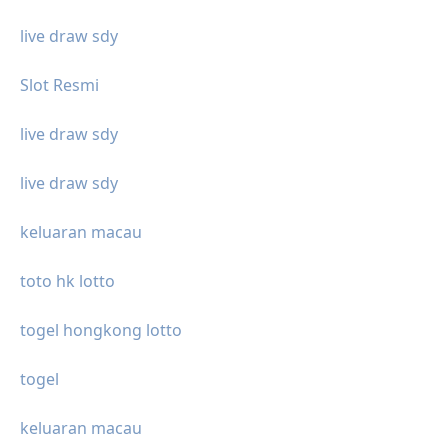
live draw sdy
Slot Resmi
live draw sdy
live draw sdy
keluaran macau
toto hk lotto
togel hongkong lotto
togel
keluaran macau