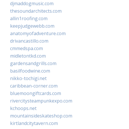
djmaddogmusic.com
thesoundarchitects.com
allin1roofing.com
keepjudgewebb.com
anatomyofadventure.com
drivancastillo.com
cmmedspa.com
midletontkd.com
gardensandgrills.com
basilfoodwine.com
nikko-tochigi.net
caribbean-corner.com
bluemoongiftcards.com
rivercitysteampunkexpo.com
kchoops.net
mountainsideskateshop.com
kirtlandcitytavern.com