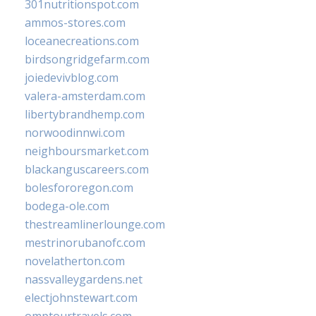
301nutritionspot.com
ammos-stores.com
loceanecreations.com
birdsongridgefarm.com
joiedevivblog.com
valera-amsterdam.com
libertybrandhemp.com
norwoodinnwi.com
neighboursmarket.com
blackanguscareers.com
bolesfororegon.com
bodega-ole.com
thestreamlinerlounge.com
mestrinorubanofc.com
novelatherton.com
nassvalleygardens.net
electjohnstewart.com
omptourtravels.com