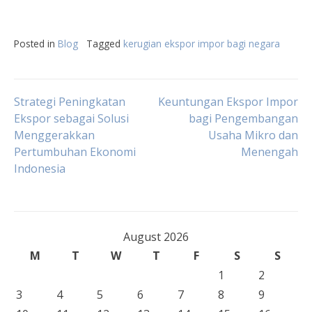
Posted in
Blog
Tagged
kerugian ekspor impor bagi negara
Post
Strategi Peningkatan
Keuntungan Ekspor Impor
Ekspor sebagai Solusi
bagi Pengembangan
Menggerakkan
Usaha Mikro dan
navigation
Pertumbuhan Ekonomi
Menengah
Indonesia
August 2026
M
T
W
T
F
S
S
1
2
3
4
5
6
7
8
9