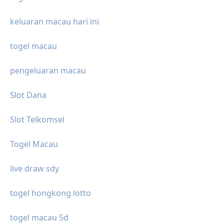
keluaran macau hari ini
togel macau
pengeluaran macau
Slot Dana
Slot Telkomsel
Togel Macau
live draw sdy
togel hongkong lotto
togel macau 5d