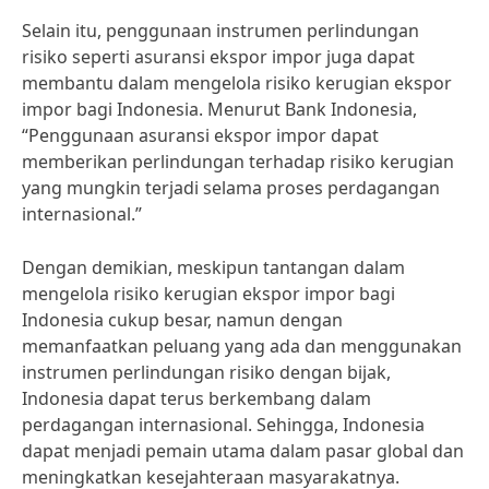
Selain itu, penggunaan instrumen perlindungan
risiko seperti asuransi ekspor impor juga dapat
membantu dalam mengelola risiko kerugian ekspor
impor bagi Indonesia. Menurut Bank Indonesia,
“Penggunaan asuransi ekspor impor dapat
memberikan perlindungan terhadap risiko kerugian
yang mungkin terjadi selama proses perdagangan
internasional.”
Dengan demikian, meskipun tantangan dalam
mengelola risiko kerugian ekspor impor bagi
Indonesia cukup besar, namun dengan
memanfaatkan peluang yang ada dan menggunakan
instrumen perlindungan risiko dengan bijak,
Indonesia dapat terus berkembang dalam
perdagangan internasional. Sehingga, Indonesia
dapat menjadi pemain utama dalam pasar global dan
meningkatkan kesejahteraan masyarakatnya.