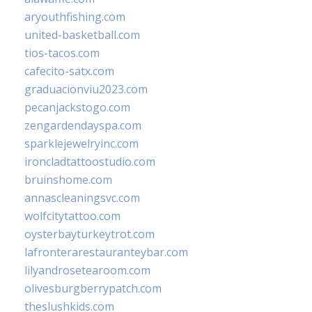
aryouthfishing.com
united-basketball.com
tios-tacos.com
cafecito-satx.com
graduacionviu2023.com
pecanjackstogo.com
zengardendayspa.com
sparklejewelryinc.com
ironcladtattoostudio.com
bruinshome.com
annascleaningsvc.com
wolfcitytattoo.com
oysterbayturkeytrot.com
lafronterarestauranteybar.com
lilyandrosetearoom.com
olivesburgberrypatch.com
theslushkids.com