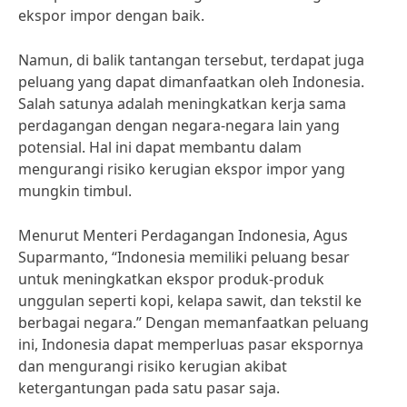
ekspor impor dengan baik.
Namun, di balik tantangan tersebut, terdapat juga
peluang yang dapat dimanfaatkan oleh Indonesia.
Salah satunya adalah meningkatkan kerja sama
perdagangan dengan negara-negara lain yang
potensial. Hal ini dapat membantu dalam
mengurangi risiko kerugian ekspor impor yang
mungkin timbul.
Menurut Menteri Perdagangan Indonesia, Agus
Suparmanto, “Indonesia memiliki peluang besar
untuk meningkatkan ekspor produk-produk
unggulan seperti kopi, kelapa sawit, dan tekstil ke
berbagai negara.” Dengan memanfaatkan peluang
ini, Indonesia dapat memperluas pasar ekspornya
dan mengurangi risiko kerugian akibat
ketergantungan pada satu pasar saja.