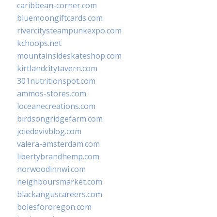
caribbean-corner.com
bluemoongiftcards.com
rivercitysteampunkexpo.com
kchoops.net
mountainsideskateshop.com
kirtlandcitytavern.com
301nutritionspot.com
ammos-stores.com
loceanecreations.com
birdsongridgefarm.com
joiedevivblog.com
valera-amsterdam.com
libertybrandhemp.com
norwoodinnwi.com
neighboursmarket.com
blackanguscareers.com
bolesfororegon.com