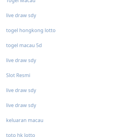
Togel Macau
live draw sdy
togel hongkong lotto
togel macau 5d
live draw sdy
Slot Resmi
live draw sdy
live draw sdy
keluaran macau
toto hk lotto