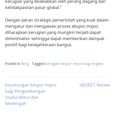
kerugian yang disebabkan oleh perang dagang dan
ketidakpastian pasar global.”
Dengan peran strategis pemerintah yang kuat dalam
mengatur dan mengawasi proses ekspor impor,
diharapkan kerugian yang mungkin terjadi dapat
diminimalisir sehingga dapat memberikan dampak
positif bagi kesejahteraan bangsa.
Posted in
Blog
Tagged
kerugian ekspor impor bagi negara
Post
Keuntungan Ekspor Impor
SBOBET Review
bagi Pengembangan
Usaha Mikro dan
navigation
Menengah