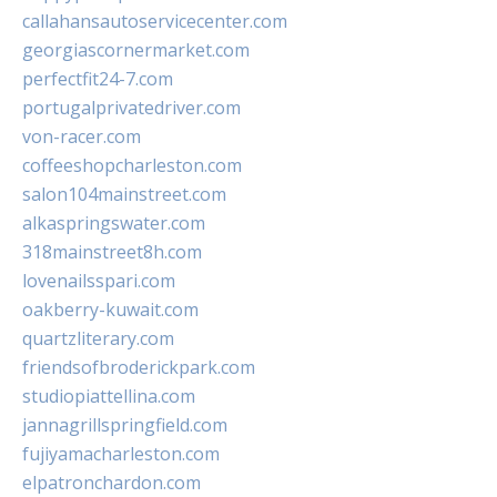
callahansautoservicecenter.com
georgiascornermarket.com
perfectfit24-7.com
portugalprivatedriver.com
von-racer.com
coffeeshopcharleston.com
salon104mainstreet.com
alkaspringswater.com
318mainstreet8h.com
lovenailsspari.com
oakberry-kuwait.com
quartzliterary.com
friendsofbroderickpark.com
studiopiattellina.com
jannagrillspringfield.com
fujiyamacharleston.com
elpatronchardon.com