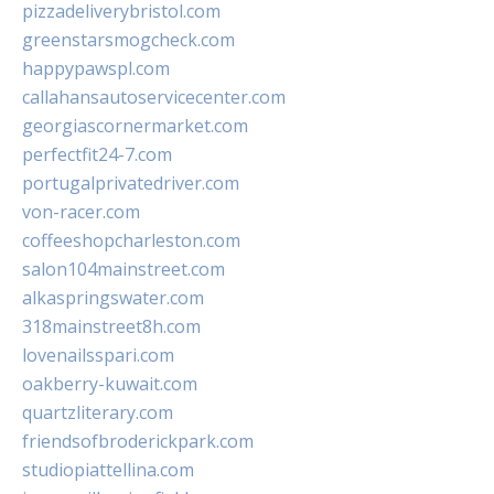
pizzadeliverybristol.com
greenstarsmogcheck.com
happypawspl.com
callahansautoservicecenter.com
georgiascornermarket.com
perfectfit24-7.com
portugalprivatedriver.com
von-racer.com
coffeeshopcharleston.com
salon104mainstreet.com
alkaspringswater.com
318mainstreet8h.com
lovenailsspari.com
oakberry-kuwait.com
quartzliterary.com
friendsofbroderickpark.com
studiopiattellina.com