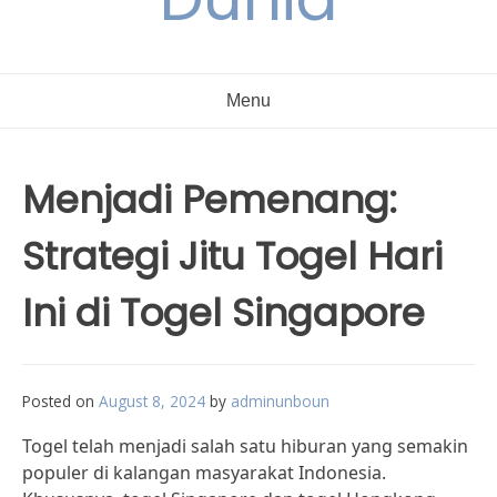
Menu
Menjadi Pemenang:
Strategi Jitu Togel Hari
Ini di Togel Singapore
Posted on
August 8, 2024
by
adminunboun
Togel telah menjadi salah satu hiburan yang semakin
populer di kalangan masyarakat Indonesia.