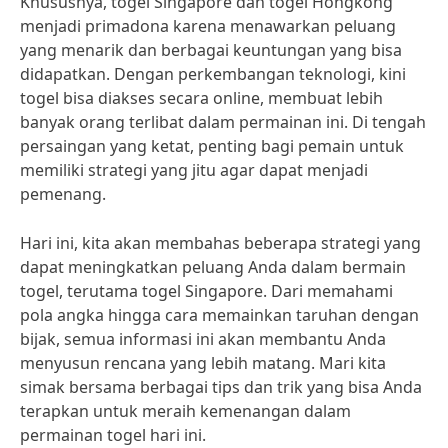
Khususnya, togel Singapore dan togel Hongkong
menjadi primadona karena menawarkan peluang
yang menarik dan berbagai keuntungan yang bisa
didapatkan. Dengan perkembangan teknologi, kini
togel bisa diakses secara online, membuat lebih
banyak orang terlibat dalam permainan ini. Di tengah
persaingan yang ketat, penting bagi pemain untuk
memiliki strategi yang jitu agar dapat menjadi
pemenang.
Hari ini, kita akan membahas beberapa strategi yang
dapat meningkatkan peluang Anda dalam bermain
togel, terutama togel Singapore. Dari memahami
pola angka hingga cara memainkan taruhan dengan
bijak, semua informasi ini akan membantu Anda
menyusun rencana yang lebih matang. Mari kita
simak bersama berbagai tips dan trik yang bisa Anda
terapkan untuk meraih kemenangan dalam
permainan togel hari ini.