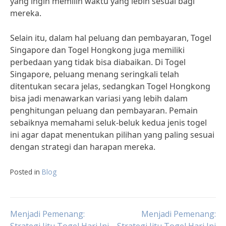
yang ingin memilih waktu yang lebih sesuai bagi
mereka.
Selain itu, dalam hal peluang dan pembayaran, Togel
Singapore dan Togel Hongkong juga memiliki
perbedaan yang tidak bisa diabaikan. Di Togel
Singapore, peluang menang seringkali telah
ditentukan secara jelas, sedangkan Togel Hongkong
bisa jadi menawarkan variasi yang lebih dalam
penghitungan peluang dan pembayaran. Pemain
sebaiknya memahami seluk-beluk kedua jenis togel
ini agar dapat menentukan pilihan yang paling sesuai
dengan strategi dan harapan mereka.
Posted in
Blog
Post
Menjadi Pemenang:
Menjadi Pemenang: