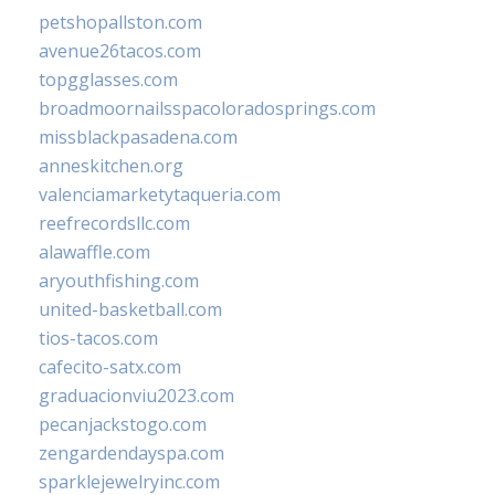
petshopallston.com
avenue26tacos.com
topgglasses.com
broadmoornailsspacoloradosprings.com
missblackpasadena.com
anneskitchen.org
valenciamarketytaqueria.com
reefrecordsllc.com
alawaffle.com
aryouthfishing.com
united-basketball.com
tios-tacos.com
cafecito-satx.com
graduacionviu2023.com
pecanjackstogo.com
zengardendayspa.com
sparklejewelryinc.com