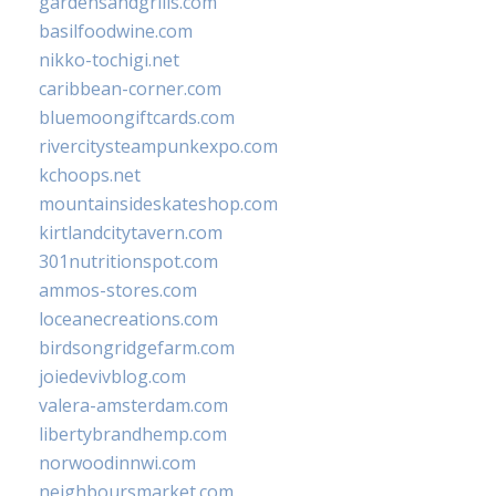
gardensandgrills.com
basilfoodwine.com
nikko-tochigi.net
caribbean-corner.com
bluemoongiftcards.com
rivercitysteampunkexpo.com
kchoops.net
mountainsideskateshop.com
kirtlandcitytavern.com
301nutritionspot.com
ammos-stores.com
loceanecreations.com
birdsongridgefarm.com
joiedevivblog.com
valera-amsterdam.com
libertybrandhemp.com
norwoodinnwi.com
neighboursmarket.com