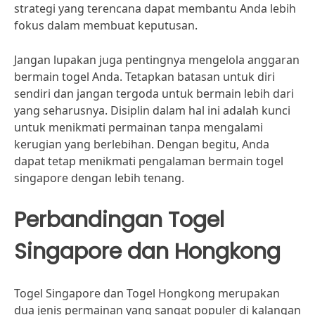
strategi yang terencana dapat membantu Anda lebih
fokus dalam membuat keputusan.
Jangan lupakan juga pentingnya mengelola anggaran
bermain togel Anda. Tetapkan batasan untuk diri
sendiri dan jangan tergoda untuk bermain lebih dari
yang seharusnya. Disiplin dalam hal ini adalah kunci
untuk menikmati permainan tanpa mengalami
kerugian yang berlebihan. Dengan begitu, Anda
dapat tetap menikmati pengalaman bermain togel
singapore dengan lebih tenang.
Perbandingan Togel
Singapore dan Hongkong
Togel Singapore dan Togel Hongkong merupakan
dua jenis permainan yang sangat populer di kalangan