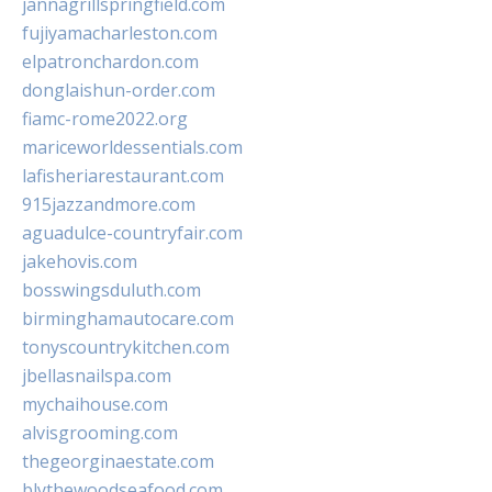
jannagrillspringfield.com
fujiyamacharleston.com
elpatronchardon.com
donglaishun-order.com
fiamc-rome2022.org
mariceworldessentials.com
lafisheriarestaurant.com
915jazzandmore.com
aguadulce-countryfair.com
jakehovis.com
bosswingsduluth.com
birminghamautocare.com
tonyscountrykitchen.com
jbellasnailspa.com
mychaihouse.com
alvisgrooming.com
thegeorginaestate.com
blythewoodseafood.com