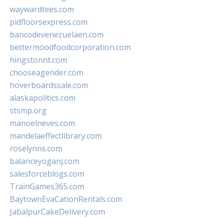
waywardtees.com
pidfloorsexpress.com
bancodevenezuelaen.com
bettermoodfoodcorporation.com
hingstonnt.com
chooseagender.com
hoverboardssale.com
alaskapolitics.com
stsmp.org
manoelneves.com
mandelaeffectlibrary.com
roselynns.com
balanceyoganj.com
salesforceblogs.com
TrainGames365.com
BaytownEvaCationRentals.com
JabalpurCakeDelivery.com