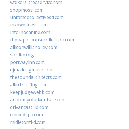
walkers-treeservice.com
shopmossi.com
untamedcollectivesd.com
mxpwellness.com
infernocanine.com
thepaperhousecollection.com
allisonwillisholley.com
solslite.org
portwayinn.com
djmaddogmusic.com
thesoundarchitects.com
allin1roofing.com
keepjudgewebb.com
anatomyofadventure.com
drivancastillo.com
cmmedspa.com
midletontkd.com