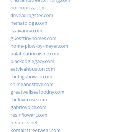
hornopizza.com
driveadragster.com
hematologa.com
lizaivanov.com
guesttinyhomes.com
home-plow-by-meyer.com
palatelatincuisine.com
blackdoglegacy.com
eatvivahouston.com
thebigshowok.com
chimeandstave.com
greatwallseafoodny.com
theloverose.com
gabriovoice.com
resinflowart.com
p-sports.net
korsairstreetwear.com