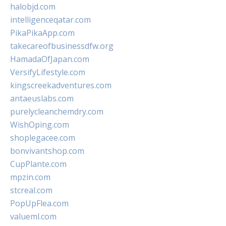
halobjd.com
intelligenceqatar.com
PikaPikaApp.com
takecareofbusinessdfw.org
HamadaOfJapan.com
VersifyLifestyle.com
kingscreekadventures.com
antaeuslabs.com
purelycleanchemdry.com
WishOping.com
shoplegacee.com
bonvivantshop.com
CupPlante.com
mpzin.com
stcreal.com
PopUpFlea.com
valueml.com