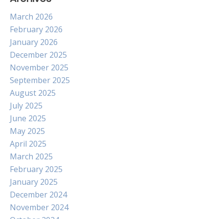
March 2026
February 2026
January 2026
December 2025
November 2025
September 2025
August 2025
July 2025
June 2025
May 2025
April 2025
March 2025
February 2025
January 2025
December 2024
November 2024