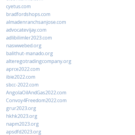
cyetus.com
bradfordshops.com
almadenranchsanjose.com
advocatevijay.com
adlibilimler2023.com
naswwebed.org
balithut-manado.org
alteregotradingcompany.org
aprce2022.com
ibie2022.com
sbcc-2022.com
AngolaOilAndGas2022.com
Convoy4Freedom2022.com
grur2023.org
hkhk2023.org
napm2023.org
apsdfd2023.org