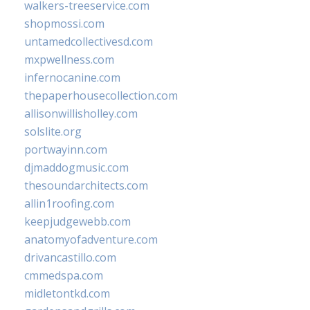
walkers-treeservice.com
shopmossi.com
untamedcollectivesd.com
mxpwellness.com
infernocanine.com
thepaperhousecollection.com
allisonwillisholley.com
solslite.org
portwayinn.com
djmaddogmusic.com
thesoundarchitects.com
allin1roofing.com
keepjudgewebb.com
anatomyofadventure.com
drivancastillo.com
cmmedspa.com
midletontkd.com