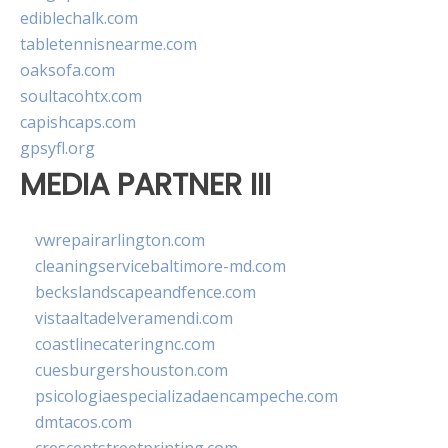
ediblechalk.com
tabletennisnearme.com
oaksofa.com
soultacohtx.com
capishcaps.com
gpsyfl.org
MEDIA PARTNER III
vwrepairarlington.com
cleaningservicebaltimore-md.com
beckslandscapeandfence.com
vistaaltadelveramendi.com
coastlinecateringnc.com
cuesburgershouston.com
psicologiaespecializadaencampeche.com
dmtacos.com
crescentstreetprinting.com