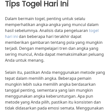
Tips Togel Hari Ini
Dalam bermain togel, penting untuk selalu
memperhatikan angka-angka yang muncul dalam
hasil sebelumnya. Analisis data pengeluaran
togel
hari ini
dan beberapa hari terakhir dapat
memberikan gambaran tentang pola yang mungkin
terjadi. Dengan mempelajari tren dan angka yang
sering muncul, Anda dapat memaksimalkan peluang
Anda untuk menang.
Selain itu, pastikan Anda menggunakan metode yang
tepat dalam memilih angka. Beberapa pemain
mungkin lebih suka memilih angka berdasarkan
tanggal penting, sementara yang lain mungkin
menggunakan angka keberuntungan. Apa pun
metode yang Anda pilih, pastikan itu konsisten dan
tidak didasarkan pada emosi semata. Menggunakan