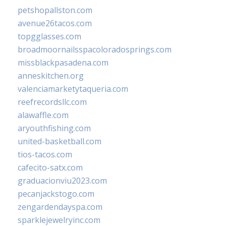
petshopallston.com
avenue26tacos.com
topgglasses.com
broadmoornailsspacoloradosprings.com
missblackpasadena.com
anneskitchen.org
valenciamarketytaqueria.com
reefrecordsllc.com
alawaffle.com
aryouthfishing.com
united-basketball.com
tios-tacos.com
cafecito-satx.com
graduacionviu2023.com
pecanjackstogo.com
zengardendayspa.com
sparklejewelryinc.com