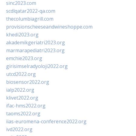
sinc2023.com
scdlqatar2022-qa.com
thecolumbiagrill.com
provisionscheeseandwineshoppe.com
khedi2023.org
akademikgeriatri2023.org
marmarapediatri2023.org
emchie2023.org
girisimselradyoloji2022.org
utcd2022.org
biosensor2022.org
ialp2022.org
klivet2022.org
ifac-hms2022.org
taoms2022.org
iias-euromena-conference2022.org
ivd2022.org