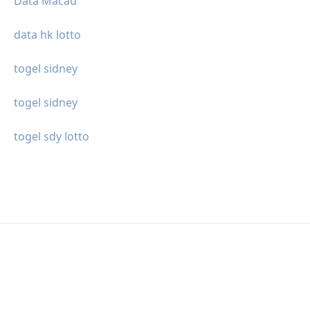
Data Macau
data hk lotto
togel sidney
togel sidney
togel sdy lotto