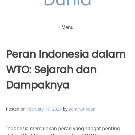
Menu
Peran Indonesia dalam
WTO: Sejarah dan
Dampaknya
Posted on
February 16, 2026
by
adminunboun
Indonesia memainkan peran yang sangat penting