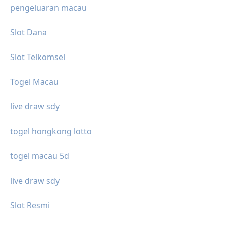
pengeluaran macau
Slot Dana
Slot Telkomsel
Togel Macau
live draw sdy
togel hongkong lotto
togel macau 5d
live draw sdy
Slot Resmi