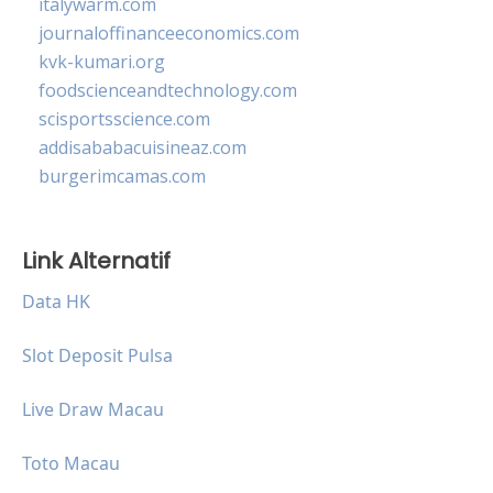
italywarm.com
journaloffinanceeconomics.com
kvk-kumari.org
foodscienceandtechnology.com
scisportsscience.com
addisababacuisineaz.com
burgerimcamas.com
Link Alternatif
Data HK
Slot Deposit Pulsa
Live Draw Macau
Toto Macau