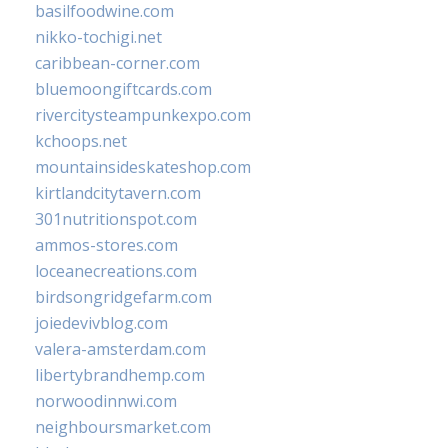
basilfoodwine.com
nikko-tochigi.net
caribbean-corner.com
bluemoongiftcards.com
rivercitysteampunkexpo.com
kchoops.net
mountainsideskateshop.com
kirtlandcitytavern.com
301nutritionspot.com
ammos-stores.com
loceanecreations.com
birdsongridgefarm.com
joiedevivblog.com
valera-amsterdam.com
libertybrandhemp.com
norwoodinnwi.com
neighboursmarket.com