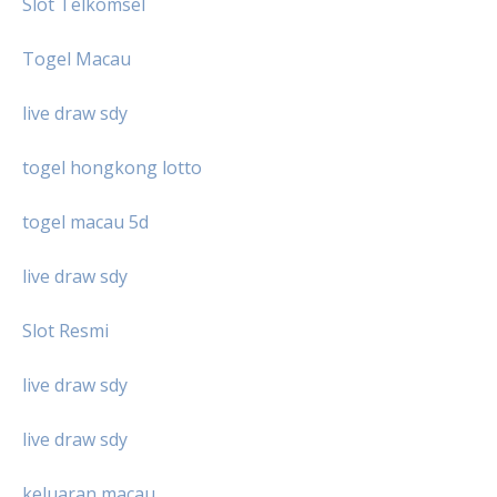
Slot Telkomsel
Togel Macau
live draw sdy
togel hongkong lotto
togel macau 5d
live draw sdy
Slot Resmi
live draw sdy
live draw sdy
keluaran macau