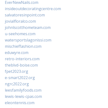
EverNewNails.com
insideoutdecoratingcentre.com
salvatoresinpoint.com
jovialfloralco.com
johnlscotthometeam.com
u-seehomes.com
watersportslagonissi.com
mischieffashion.com
eduwyre.com
retro-interiors.com
theblvd-boise.com
fpet2023.org
e-smart2022.org
ngrc2022.org
leesfamilyfoods.com
lewis-lewis-cpas.com
eleontennis.com