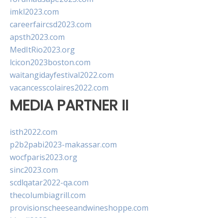
imkl2023.com
careerfaircsd2023.com
apsth2023.com
MedItRio2023.org
lcicon2023boston.com
waitangidayfestival2022.com
vacancesscolaires2022.com
MEDIA PARTNER II
isth2022.com
p2b2pabi2023-makassar.com
wocfparis2023.org
sinc2023.com
scdlqatar2022-qa.com
thecolumbiagrill.com
provisionscheeseandwineshoppe.com