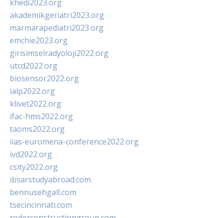
khedi2023.org
akademikgeriatri2023.org
marmarapediatri2023.org
emchie2023.org
girisimselradyoloji2022.org
utcd2022.org
biosensor2022.org
ialp2022.org
klivet2022.org
ifac-hms2022.org
taoms2022.org
iias-euromena-conference2022.org
ivd2022.org
csity2022.org
ibsarstudyabroad.com
bennusehgall.com
tsecincinnati.com
roderconstructiongroup.com