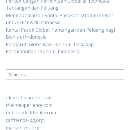
Perkembangan Permintaan Global di Indonesia:
Tantangan dan Peluang
Mengoptimalkan Rantai Pasokan: Strategi Efektif
untuk Bisnis di Indonesia
Rantai Pasok Global: Tantangan dan Peluang bagi
Bisnis di Indonesia
Pengaruh Globalisasi Ekonomi terhadap
Pertumbuhan Ekonomi Indonesia
Search
for:
okhealthcareers.com
theintexperience.com
unboundedthefilm.com
catfriends-bg.org
marianlives.org