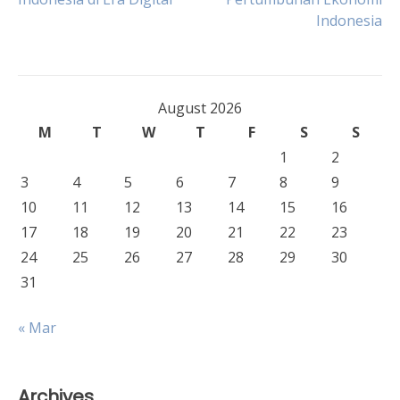
navigation
Indonesia
August 2026
M
T
W
T
F
S
S
1
2
3
4
5
6
7
8
9
10
11
12
13
14
15
16
17
18
19
20
21
22
23
24
25
26
27
28
29
30
31
« Mar
Archives