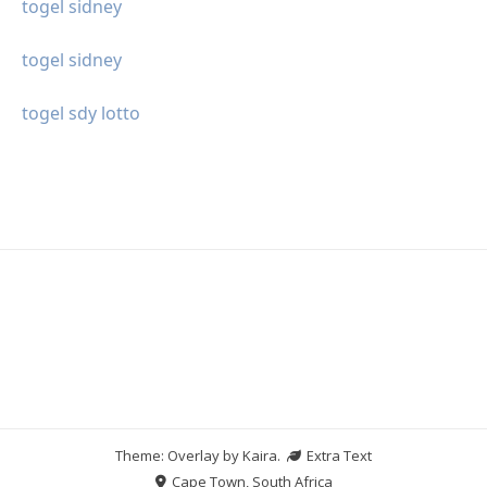
togel sidney
togel sidney
togel sdy lotto
Theme: Overlay by
Kaira
.
Extra Text
Cape Town, South Africa