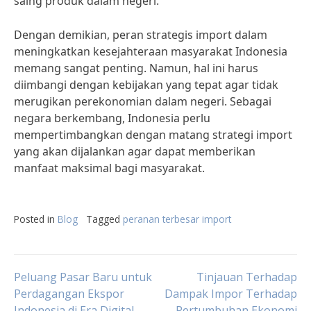
saing produk dalam negeri.
Dengan demikian, peran strategis import dalam
meningkatkan kesejahteraan masyarakat Indonesia
memang sangat penting. Namun, hal ini harus
diimbangi dengan kebijakan yang tepat agar tidak
merugikan perekonomian dalam negeri. Sebagai
negara berkembang, Indonesia perlu
mempertimbangkan dengan matang strategi import
yang akan dijalankan agar dapat memberikan
manfaat maksimal bagi masyarakat.
Posted in
Blog
Tagged
peranan terbesar import
Post
Peluang Pasar Baru untuk
Tinjauan Terhadap
Perdagangan Ekspor
Dampak Impor Terhadap
Indonesia di Era Digital
Pertumbuhan Ekonomi