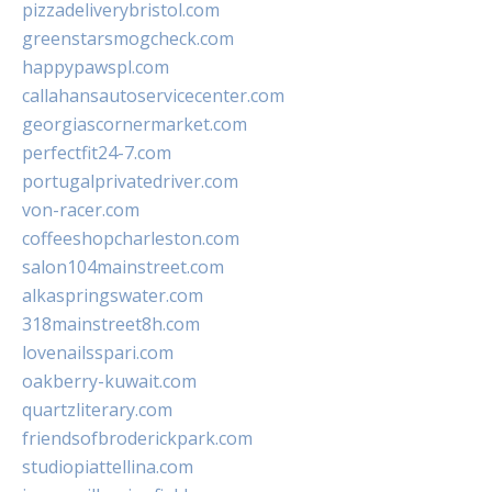
pizzadeliverybristol.com
greenstarsmogcheck.com
happypawspl.com
callahansautoservicecenter.com
georgiascornermarket.com
perfectfit24-7.com
portugalprivatedriver.com
von-racer.com
coffeeshopcharleston.com
salon104mainstreet.com
alkaspringswater.com
318mainstreet8h.com
lovenailsspari.com
oakberry-kuwait.com
quartzliterary.com
friendsofbroderickpark.com
studiopiattellina.com