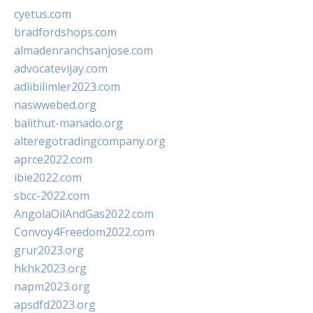
cyetus.com
bradfordshops.com
almadenranchsanjose.com
advocatevijay.com
adlibilimler2023.com
naswwebed.org
balithut-manado.org
alteregotradingcompany.org
aprce2022.com
ibie2022.com
sbcc-2022.com
AngolaOilAndGas2022.com
Convoy4Freedom2022.com
grur2023.org
hkhk2023.org
napm2023.org
apsdfd2023.org