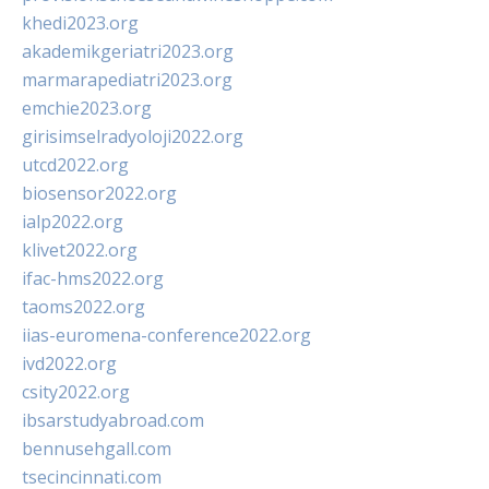
khedi2023.org
akademikgeriatri2023.org
marmarapediatri2023.org
emchie2023.org
girisimselradyoloji2022.org
utcd2022.org
biosensor2022.org
ialp2022.org
klivet2022.org
ifac-hms2022.org
taoms2022.org
iias-euromena-conference2022.org
ivd2022.org
csity2022.org
ibsarstudyabroad.com
bennusehgall.com
tsecincinnati.com