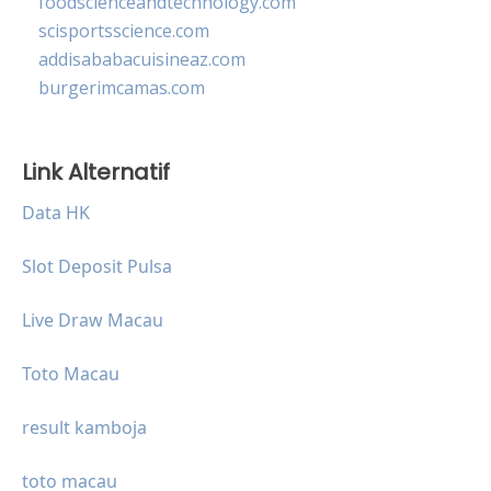
foodscienceandtechnology.com
scisportsscience.com
addisababacuisineaz.com
burgerimcamas.com
Link Alternatif
Data HK
Slot Deposit Pulsa
Live Draw Macau
Toto Macau
result kamboja
toto macau