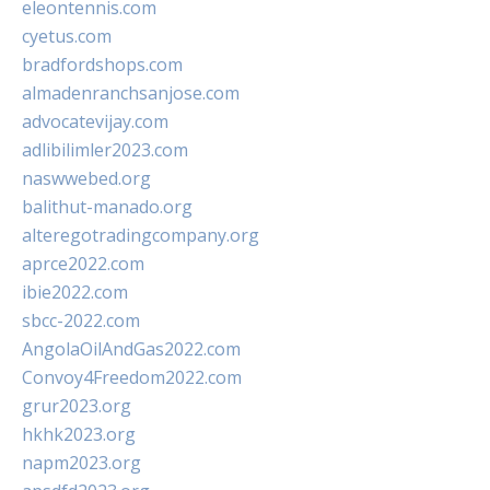
eleontennis.com
cyetus.com
bradfordshops.com
almadenranchsanjose.com
advocatevijay.com
adlibilimler2023.com
naswwebed.org
balithut-manado.org
alteregotradingcompany.org
aprce2022.com
ibie2022.com
sbcc-2022.com
AngolaOilAndGas2022.com
Convoy4Freedom2022.com
grur2023.org
hkhk2023.org
napm2023.org