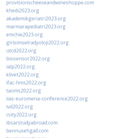
provisionscheeseandwineshoppe.com
khedi2023.org
akademikgeriatri2023.org
marmarapediatri2023.org
emchie2023.org
girisimselradyoloji2022.org
utcd2022.org
biosensor2022.org
ialp2022.org
klivet2022.org
ifac-hms2022.org
taoms2022.org
iias-euromena-conference2022.org
ivd2022.org
csity2022.org
ibsarstudyabroad.com
bennusehgall.com