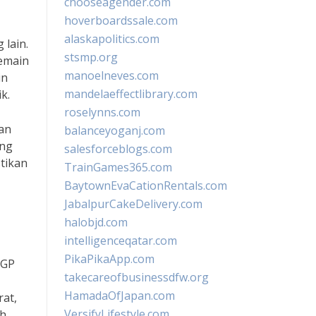
chooseagender.com
hoverboardssale.com
alaskapolitics.com
lain.
stsmp.org
pemain
manoelneves.com
in
mandelaeffectlibrary.com
k.
roselynns.com
gan
balanceyoganj.com
ang
salesforceblogs.com
tikan
TrainGames365.com
BaytownEvaCationRentals.com
JabalpurCakeDelivery.com
halobjd.com
intelligenceqatar.com
PikaPikaApp.com
SGP
takecareofbusinessdfw.org
HamadaOfJapan.com
at,
VersifyLifestyle.com
ih