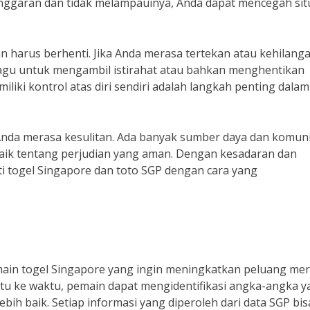
nggaran dan tidak melampauinya, Anda dapat mencegah sit
an harus berhenti. Jika Anda merasa tertekan atau kehilang
ragu untuk mengambil istirahat atau bahkan menghentikan
iliki kontrol atas diri sendiri adalah langkah penting dalam
 Anda merasa kesulitan. Ada banyak sumber daya dan komun
ik tentang perjudian yang aman. Dengan kesadaran dan
 togel Singapore dan toto SGP dengan cara yang
emain togel Singapore yang ingin meningkatkan peluang mer
u ke waktu, pemain dapat mengidentifikasi angka-angka y
ih baik. Setiap informasi yang diperoleh dari data SGP bis