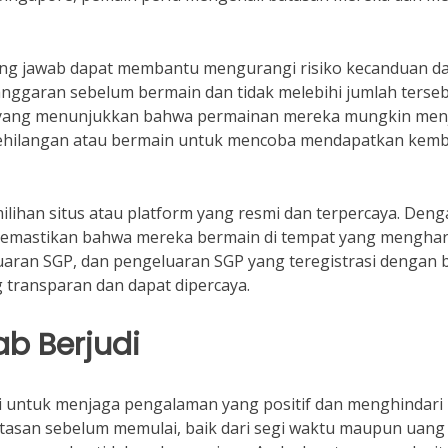
ung jawab dapat membantu mengurangi risiko kecanduan d
ggaran sebelum bermain dan tidak melebihi jumlah terseb
da yang menunjukkan bahwa permainan mereka mungkin men
 kehilangan atau bermain untuk mencoba mendapatkan kemb
lihan situs atau platform yang resmi dan terpercaya. Den
memastikan bahwa mereka bermain di tempat yang menghar
uaran SGP, dan pengeluaran SGP yang teregistrasi dengan 
 transparan dan dapat dipercaya.
b Berjudi
i untuk menjaga pengalaman yang positif dan menghindari
tasan sebelum memulai, baik dari segi waktu maupun uang