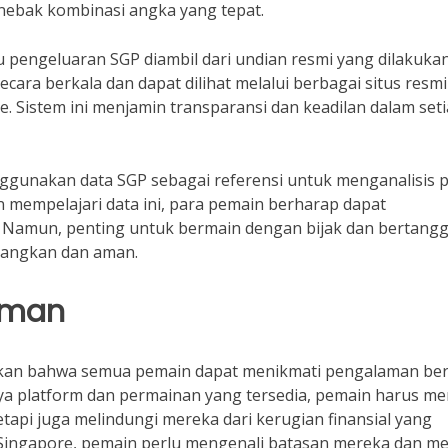
ebak kombinasi angka yang tepat.
 pengeluaran SGP diambil dari undian resmi yang dilakuka
cara berkala dan dapat dilihat melalui berbagai situs resm
. Sistem ini menjamin transparansi dan keadilan dalam set
nggunakan data SGP sebagai referensi untuk menganalisis 
mempelajari data ini, para pemain berharap dapat
Namun, penting untuk bermain dengan bijak dan bertang
nangkan dan aman.
Aman
ikan bahwa semua pemain dapat menikmati pengalaman be
ya platform dan permainan yang tersedia, pemain harus me
api juga melindungi mereka dari kerugian finansial yang
l Singapore, pemain perlu mengenali batasan mereka dan me