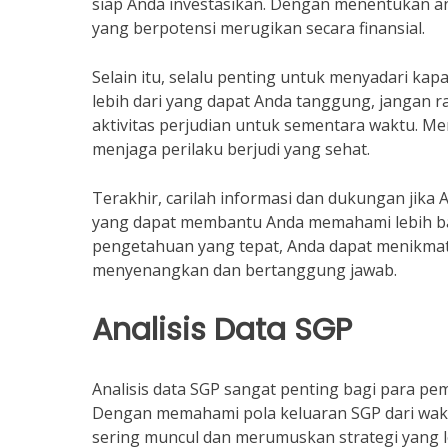
siap Anda investasikan. Dengan menentukan a
yang berpotensi merugikan secara finansial.
Selain itu, selalu penting untuk menyadari kap
lebih dari yang dapat Anda tanggung, jangan 
aktivitas perjudian untuk sementara waktu. Mem
menjaga perilaku berjudi yang sehat.
Terakhir, carilah informasi dan dukungan jika
yang dapat membantu Anda memahami lebih ba
pengetahuan yang tepat, Anda dapat menikmati
menyenangkan dan bertanggung jawab.
Analisis Data SGP
Analisis data SGP sangat penting bagi para p
Dengan memahami pola keluaran SGP dari wakt
sering muncul dan merumuskan strategi yang leb