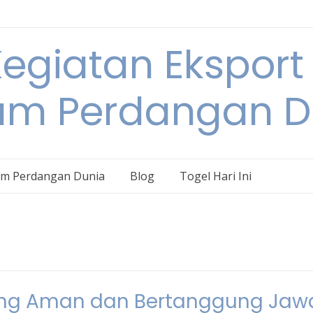
egiatan Eksport
am Perdangan D
am Perdangan Dunia
Blog
Togel Hari Ini
yang Aman dan Bertanggung Ja