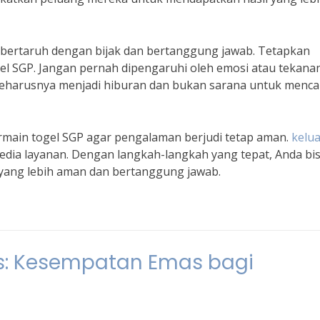
u bertaruh dengan bijak dan bertanggung jawab. Tetapkan
el SGP. Jangan pernah dipengaruhi oleh emosi atau tekanan
 seharusnya menjadi hiburan dan bukan sarana untuk menca
bermain togel SGP agar pengalaman berjudi tetap aman.
kelu
edia layanan. Dengan langkah-langkah yang tepat, Anda bi
yang lebih aman dan bertanggung jawab.
lis: Kesempatan Emas bagi