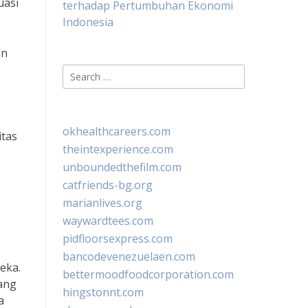
uasi
terhadap Pertumbuhan Ekonomi
Indonesia
an
Search
for:
okhealthcareers.com
itas
theintexperience.com
unboundedthefilm.com
catfriends-bg.org
marianlives.org
waywardtees.com
pidfloorsexpress.com
bancodevenezuelaen.com
eka.
bettermoodfoodcorporation.com
ang
hingstonnt.com
a