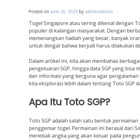
Posted on
June 26, 2025
by
adminunboun
Togel Singapore atau sering dikenal dengan To
populer di kalangan masyarakat. Dengan ber
memenangkan hadiah yang besar, banyak ora
untuk diingat bahwa berjudi harus dilakukan
Dalam artikel ini, kita akan membahas berbagai
pengeluaran SGP, hingga data SGP yang bisa m
dan informasi yang berguna agar pengalaman 
kita eksplorasi lebih dalam tentang Toto SGP d
Apa Itu Toto SGP?
Toto SGP adalah salah satu bentuk permainan j
penggemar togel. Permainan ini berasal dari 
menebak angka yang akan keluar pada pengun