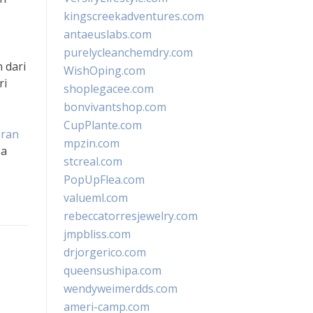
kingscreekadventures.com
antaeuslabs.com
purelycleanchemdry.com
 dari
WishOping.com
ri
shoplegacee.com
bonvivantshop.com
CupPlante.com
aran
mpzin.com
sa
stcreal.com
PopUpFlea.com
valueml.com
rebeccatorresjewelry.com
jmpbliss.com
drjorgerico.com
queensushipa.com
wendyweimerdds.com
ameri-camp.com