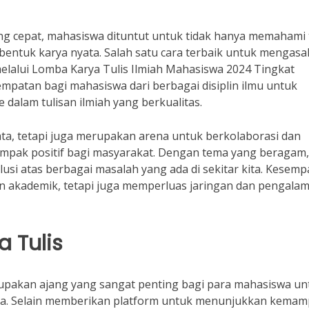
ng cepat, mahasiswa dituntut untuk tidak hanya memahami t
entuk karya nyata. Salah satu cara terbaik untuk mengasa
melalui Lomba Karya Tulis Ilmiah Mahasiswa 2024 Tingkat
mpatan bagi mahasiswa dari berbagai disiplin ilmu untuk
dalam tulisan ilmiah yang berkualitas.
a, tetapi juga merupakan arena untuk berkolaborasi dan
ampak positif bagi masyarakat. Dengan tema yang beragam,
si atas berbagai masalah yang ada di sekitar kita. Kesemp
 akademik, tetapi juga memperluas jaringan dan pengala
 Tulis
upakan ajang yang sangat penting bagi para mahasiswa un
eka. Selain memberikan platform untuk menunjukkan kema