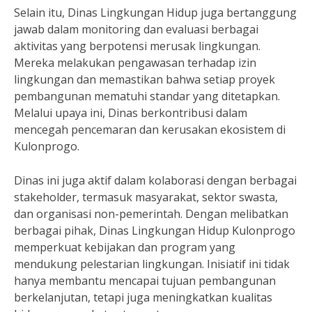
Selain itu, Dinas Lingkungan Hidup juga bertanggung
jawab dalam monitoring dan evaluasi berbagai
aktivitas yang berpotensi merusak lingkungan.
Mereka melakukan pengawasan terhadap izin
lingkungan dan memastikan bahwa setiap proyek
pembangunan mematuhi standar yang ditetapkan.
Melalui upaya ini, Dinas berkontribusi dalam
mencegah pencemaran dan kerusakan ekosistem di
Kulonprogo.
Dinas ini juga aktif dalam kolaborasi dengan berbagai
stakeholder, termasuk masyarakat, sektor swasta,
dan organisasi non-pemerintah. Dengan melibatkan
berbagai pihak, Dinas Lingkungan Hidup Kulonprogo
memperkuat kebijakan dan program yang
mendukung pelestarian lingkungan. Inisiatif ini tidak
hanya membantu mencapai tujuan pembangunan
berkelanjutan, tetapi juga meningkatkan kualitas