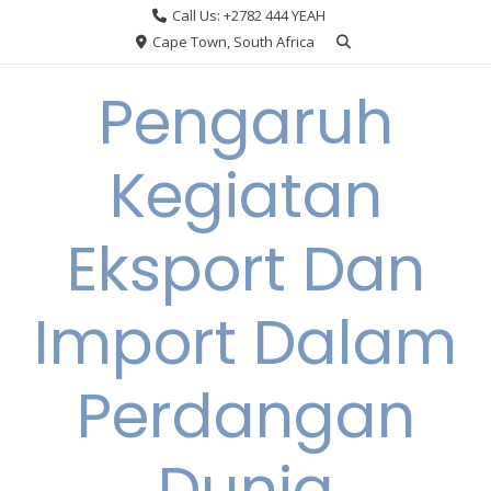
Skip
Call Us: +2782 444 YEAH
to
Cape Town, South Africa
content
Pengaruh
Kegiatan
Eksport Dan
Import Dalam
Perdangan
Dunia