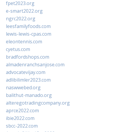
fpet2023.org
e-smart2022.org
ngrc2022.org
leesfamilyfoods.com
lewis-lewis-cpas.com
eleontennis.com
cyetus.com
bradfordshops.com
almadenranchsanjose.com
advocatevijay.com
adlibilimler2023.com
naswwebed.org
balithut-manado.org
alteregotradingcompany.org
aprce2022.com
ibie2022.com
sbcc-2022.com