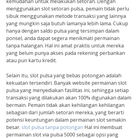
kemudahan untuk melakukan setoran. Dengan
menggunakan slot setoran pulsa, pemain tidak perlu
sibuk menggunakan metode transaksi yang lainnya
yang mungkin saja butuh lamanya lebih lama. Cukup
hanya dengan saldo pulsa yang tersimpan dalam
ponsel, anda dapat segera menikmati permainan
tanpa halangan. Hal ini amat praktis untuk mereka
yang belum punya akses pada rekening perbankan
atau pun kartu kredit.
Selain itu, slot pulsa yang bebas potongan adalah
kekuatan tersendiri. Banyak website permainan slot
pulsa yang menyediakan fasilitas ini, sehingga setiap
transaksi yang dilakukan akan 100% digunakan dalam
bermain. Pemain tidak akan kehilangan kehilangan
sebagian dari jumlah setoran mereka, yang berarti
potensi keuntungan dalam permainan slot semakin
besar.
slot pulsa tanpa potongan
Hal ini membuat
permainan slot via pulsa 5000 sebagai opsi yang