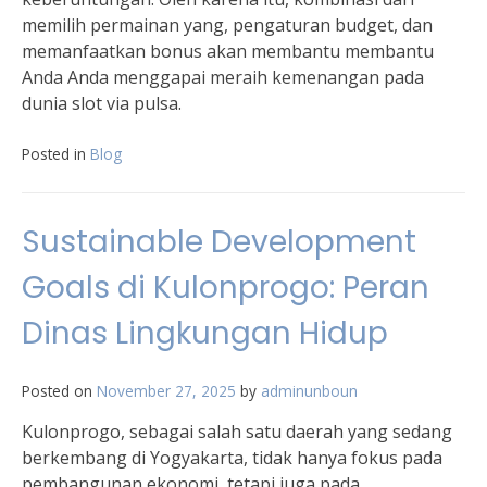
memilih permainan yang, pengaturan budget, dan
memanfaatkan bonus akan membantu membantu
Anda Anda menggapai meraih kemenangan pada
dunia slot via pulsa.
Posted in
Blog
Sustainable Development
Goals di Kulonprogo: Peran
Dinas Lingkungan Hidup
Posted on
November 27, 2025
by
adminunboun
Kulonprogo, sebagai salah satu daerah yang sedang
berkembang di Yogyakarta, tidak hanya fokus pada
pembangunan ekonomi, tetapi juga pada