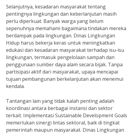
Selanjutnya, kesadaran masyarakat tentang
pentingnya lingkungan dan keberlanjutan masih
perlu diperkuat. Banyak warga yang belum
sepenuhnya memahami bagaimana tindakan mereka
berdampak pada lingkungan. Dinas Lingkungan
Hidup harus bekerja keras untuk meningkatkan
edukasi dan kesadaran masyarakat terhadap isu-isu
lingkungan, termasuk pengelolaan sampah dan
penggunaan sumber daya alam secara bijak. Tanpa
partisipasi aktif dari masyarakat, upaya mencapai
tujuan pembangunan berkelanjutan akan menemui
kendala.
Tantangan lain yang tidak kalah penting adalah
koordinasi antara berbagai instansi dan sektor
terkait. Implementasi Sustainable Development Goals
memerlukan sinergi lintas sektoral, baik di tingkat
pemerintah maupun masyarakat. Dinas Lingkungan