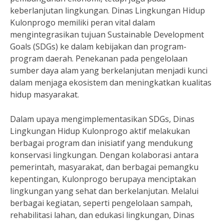
keberlanjutan lingkungan. Dinas Lingkungan Hidup
Kulonprogo memiliki peran vital dalam
mengintegrasikan tujuan Sustainable Development
Goals (SDGs) ke dalam kebijakan dan program-
program daerah. Penekanan pada pengelolaan
sumber daya alam yang berkelanjutan menjadi kunci
dalam menjaga ekosistem dan meningkatkan kualitas
hidup masyarakat.
Dalam upaya mengimplementasikan SDGs, Dinas
Lingkungan Hidup Kulonprogo aktif melakukan
berbagai program dan inisiatif yang mendukung
konservasi lingkungan. Dengan kolaborasi antara
pemerintah, masyarakat, dan berbagai pemangku
kepentingan, Kulonprogo berupaya menciptakan
lingkungan yang sehat dan berkelanjutan. Melalui
berbagai kegiatan, seperti pengelolaan sampah,
rehabilitasi lahan, dan edukasi lingkungan, Dinas