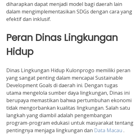
diharapkan dapat menjadi model bagi daerah lain
dalam mengimplementasikan SDGs dengan cara yang
efektif dan inklusif.
Peran Dinas Lingkungan
Hidup
Dinas Lingkungan Hidup Kulonprogo memiliki peran
yang sangat penting dalam mencapai Sustainable
Development Goals di daerah ini. Dengan tugas
utama mengelola sumber daya lingkungan, Dinas ini
berupaya memastikan bahwa pertumbuhan ekonomi
tidak mengorbankan kualitas lingkungan. Salah satu
langkah yang diambil adalah pengembangan
program-program edukasi untuk masyarakat tentang
pentingnya menjaga lingkungan dan
Data Macau
.