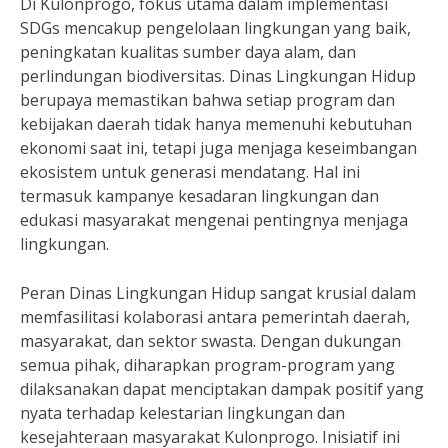
Di Kulonprogo, fokus utama dalam implementasi
SDGs mencakup pengelolaan lingkungan yang baik,
peningkatan kualitas sumber daya alam, dan
perlindungan biodiversitas. Dinas Lingkungan Hidup
berupaya memastikan bahwa setiap program dan
kebijakan daerah tidak hanya memenuhi kebutuhan
ekonomi saat ini, tetapi juga menjaga keseimbangan
ekosistem untuk generasi mendatang. Hal ini
termasuk kampanye kesadaran lingkungan dan
edukasi masyarakat mengenai pentingnya menjaga
lingkungan.
Peran Dinas Lingkungan Hidup sangat krusial dalam
memfasilitasi kolaborasi antara pemerintah daerah,
masyarakat, dan sektor swasta. Dengan dukungan
semua pihak, diharapkan program-program yang
dilaksanakan dapat menciptakan dampak positif yang
nyata terhadap kelestarian lingkungan dan
kesejahteraan masyarakat Kulonprogo. Inisiatif ini