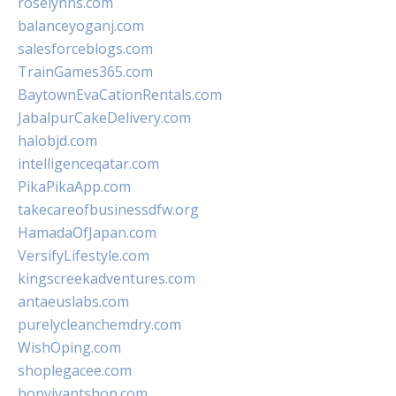
roselynns.com
balanceyoganj.com
salesforceblogs.com
TrainGames365.com
BaytownEvaCationRentals.com
JabalpurCakeDelivery.com
halobjd.com
intelligenceqatar.com
PikaPikaApp.com
takecareofbusinessdfw.org
HamadaOfJapan.com
VersifyLifestyle.com
kingscreekadventures.com
antaeuslabs.com
purelycleanchemdry.com
WishOping.com
shoplegacee.com
bonvivantshop.com