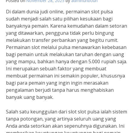
Posted on
November 28, 2025
by
adminunboun
Di dalam dunia judi online, permainan slot pulsa
sudah menjadi salah satu pilihan kesukaan bagi
banyaknya pemain. Karena kemudahan dalam setoran
yang ditawarkan, pengguna tidak perlu bingung
melakukan transfer perbankan yang begitu rumit.
Permainan slot melalui pulsa menawarkan kebebasan
bagi pemain untuk melakukan taruhan dengan uang
yang mampu, bahkan hanya dengan 5.000 rupiah saja.
Ini merupakan sebuah faktor yang membuat
membuat permainan ini semakin populer, khususnya
bagi para pemain yang ingin ingin merasakan
pengalaman berjudi tanpa harus menghabiskan
banyak uang banyak.
Salah satu keunggulan dari slot slot pulsa ialah sistem
tanpa potongan, yang artinya seluruh uang yang
Anda anda setorkan akan sepenuhnya digunakan. Ini