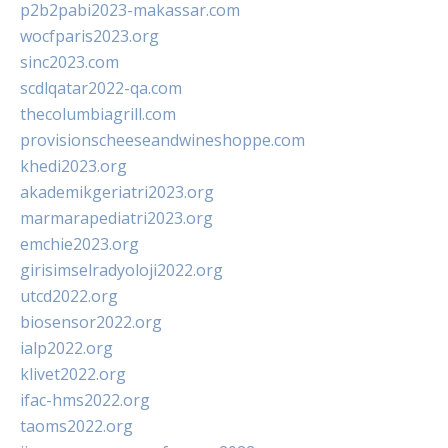
p2b2pabi2023-makassar.com
wocfparis2023.org
sinc2023.com
scdlqatar2022-qa.com
thecolumbiagrill.com
provisionscheeseandwineshoppe.com
khedi2023.org
akademikgeriatri2023.org
marmarapediatri2023.org
emchie2023.org
girisimselradyoloji2022.org
utcd2022.org
biosensor2022.org
ialp2022.org
klivet2022.org
ifac-hms2022.org
taoms2022.org