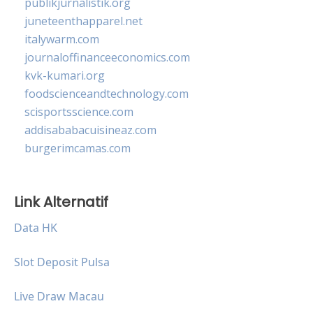
publikjurnalistik.org
juneteenthapparel.net
italywarm.com
journaloffinanceeconomics.com
kvk-kumari.org
foodscienceandtechnology.com
scisportsscience.com
addisababacuisineaz.com
burgerimcamas.com
Link Alternatif
Data HK
Slot Deposit Pulsa
Live Draw Macau