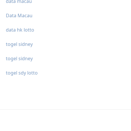
data macau
Data Macau
data hk lotto
togel sidney
togel sidney
togel sdy lotto