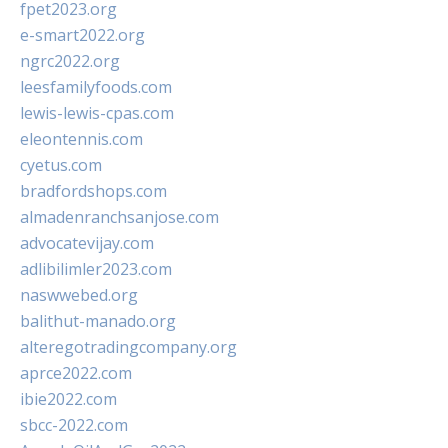
fpet2023.org
e-smart2022.org
ngrc2022.org
leesfamilyfoods.com
lewis-lewis-cpas.com
eleontennis.com
cyetus.com
bradfordshops.com
almadenranchsanjose.com
advocatevijay.com
adlibilimler2023.com
naswwebed.org
balithut-manado.org
alteregotradingcompany.org
aprce2022.com
ibie2022.com
sbcc-2022.com