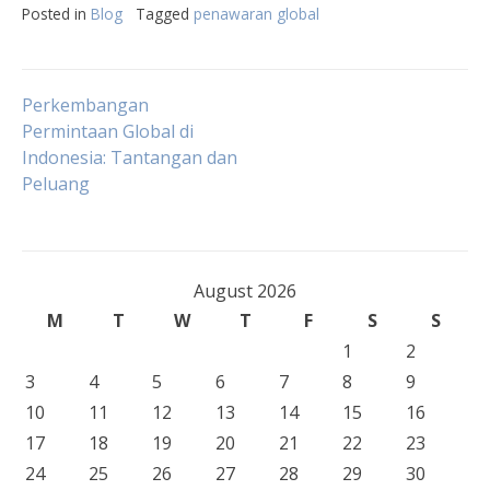
Posted in
Blog
Tagged
penawaran global
Post
Perkembangan
Permintaan Global di
Indonesia: Tantangan dan
navigation
Peluang
August 2026
M
T
W
T
F
S
S
1
2
3
4
5
6
7
8
9
10
11
12
13
14
15
16
17
18
19
20
21
22
23
24
25
26
27
28
29
30