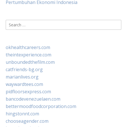
Pertumbuhan Ekonomi Indonesia
Search
for:
okhealthcareers.com
theintexperience.com
unboundedthefilm.com
catfriends-bg.org
marianlives.org
waywardtees.com
pidfloorsexpress.com
bancodevenezuelaen.com
bettermoodfoodcorporation.com
hingstonnt.com
chooseagender.com