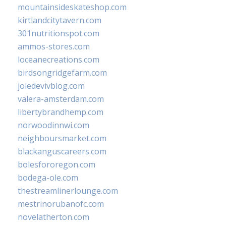
mountainsideskateshop.com
kirtlandcitytavern.com
301nutritionspot.com
ammos-stores.com
loceanecreations.com
birdsongridgefarm.com
joiedevivblog.com
valera-amsterdam.com
libertybrandhemp.com
norwoodinnwi.com
neighboursmarket.com
blackanguscareers.com
bolesfororegon.com
bodega-ole.com
thestreamlinerlounge.com
mestrinorubanofc.com
novelatherton.com