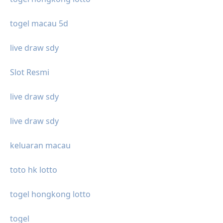
togel macau 5d
live draw sdy
Slot Resmi
live draw sdy
live draw sdy
keluaran macau
toto hk lotto
togel hongkong lotto
togel