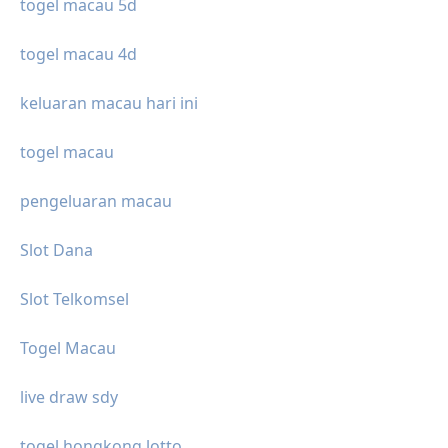
togel macau 5d
togel macau 4d
keluaran macau hari ini
togel macau
pengeluaran macau
Slot Dana
Slot Telkomsel
Togel Macau
live draw sdy
togel hongkong lotto