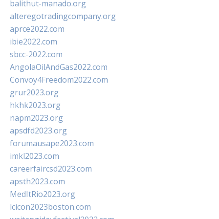
balithut-manado.org
alteregotradingcompany.org
aprce2022.com
ibie2022.com
sbcc-2022.com
AngolaOilAndGas2022.com
Convoy4Freedom2022.com
grur2023.org
hkhk2023.org
napm2023.org
apsdfd2023.org
forumausape2023.com
imkl2023.com
careerfaircsd2023.com
apsth2023.com
MedItRio2023.org
lcicon2023boston.com