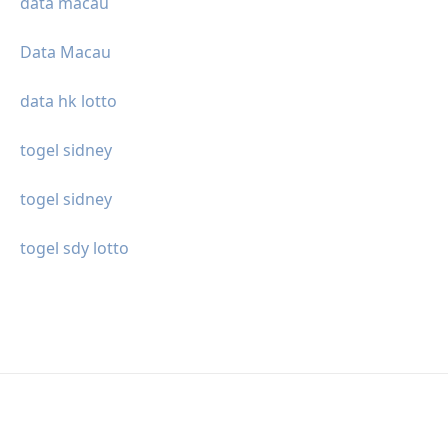
data macau
Data Macau
data hk lotto
togel sidney
togel sidney
togel sdy lotto