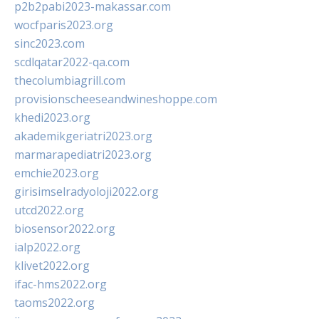
p2b2pabi2023-makassar.com
wocfparis2023.org
sinc2023.com
scdlqatar2022-qa.com
thecolumbiagrill.com
provisionscheeseandwineshoppe.com
khedi2023.org
akademikgeriatri2023.org
marmarapediatri2023.org
emchie2023.org
girisimselradyoloji2022.org
utcd2022.org
biosensor2022.org
ialp2022.org
klivet2022.org
ifac-hms2022.org
taoms2022.org