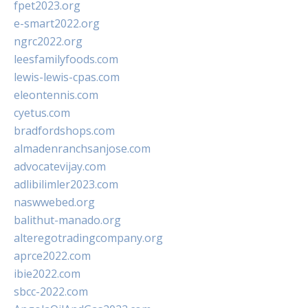
fpet2023.org
e-smart2022.org
ngrc2022.org
leesfamilyfoods.com
lewis-lewis-cpas.com
eleontennis.com
cyetus.com
bradfordshops.com
almadenranchsanjose.com
advocatevijay.com
adlibilimler2023.com
naswwebed.org
balithut-manado.org
alteregotradingcompany.org
aprce2022.com
ibie2022.com
sbcc-2022.com