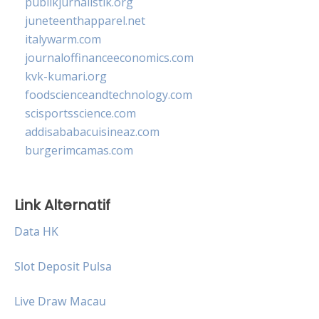
publikjurnalistik.org
juneteenthapparel.net
italywarm.com
journaloffinanceeconomics.com
kvk-kumari.org
foodscienceandtechnology.com
scisportsscience.com
addisababacuisineaz.com
burgerimcamas.com
Link Alternatif
Data HK
Slot Deposit Pulsa
Live Draw Macau