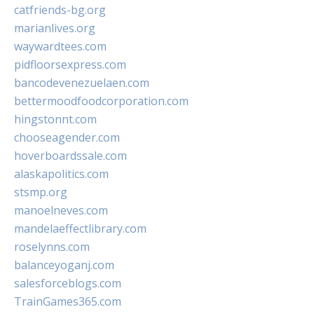
catfriends-bg.org
marianlives.org
waywardtees.com
pidfloorsexpress.com
bancodevenezuelaen.com
bettermoodfoodcorporation.com
hingstonnt.com
chooseagender.com
hoverboardssale.com
alaskapolitics.com
stsmp.org
manoelneves.com
mandelaeffectlibrary.com
roselynns.com
balanceyoganj.com
salesforceblogs.com
TrainGames365.com