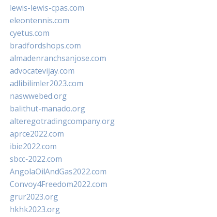
lewis-lewis-cpas.com
eleontennis.com
cyetus.com
bradfordshops.com
almadenranchsanjose.com
advocatevijay.com
adlibilimler2023.com
naswwebed.org
balithut-manado.org
alteregotradingcompany.org
aprce2022.com
ibie2022.com
sbcc-2022.com
AngolaOilAndGas2022.com
Convoy4Freedom2022.com
grur2023.org
hkhk2023.org