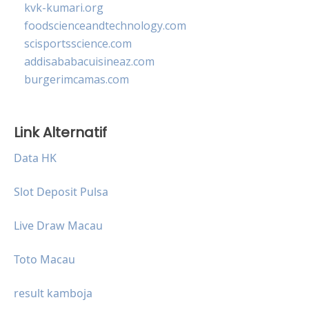
kvk-kumari.org
foodscienceandtechnology.com
scisportsscience.com
addisababacuisineaz.com
burgerimcamas.com
Link Alternatif
Data HK
Slot Deposit Pulsa
Live Draw Macau
Toto Macau
result kamboja