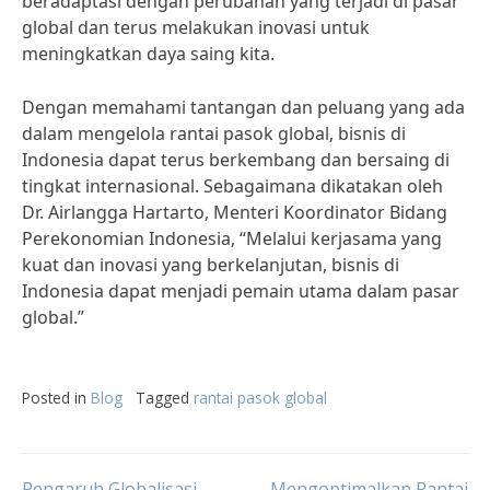
beradaptasi dengan perubahan yang terjadi di pasar
global dan terus melakukan inovasi untuk
meningkatkan daya saing kita.
Dengan memahami tantangan dan peluang yang ada
dalam mengelola rantai pasok global, bisnis di
Indonesia dapat terus berkembang dan bersaing di
tingkat internasional. Sebagaimana dikatakan oleh
Dr. Airlangga Hartarto, Menteri Koordinator Bidang
Perekonomian Indonesia, “Melalui kerjasama yang
kuat dan inovasi yang berkelanjutan, bisnis di
Indonesia dapat menjadi pemain utama dalam pasar
global.”
Posted in
Blog
Tagged
rantai pasok global
Pengaruh Globalisasi
Mengoptimalkan Rantai