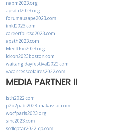
napm2023.org
apsdfd2023.org
forumausape2023.com
imkl2023.com
careerfaircsd2023.com
apsth2023.com
MedItRio2023.org
lcicon2023boston.com
waitangidayfestival2022.com
vacancesscolaires2022.com
MEDIA PARTNER II
isth2022.com
p2b2pabi2023-makassar.com
wocfparis2023.org
sinc2023.com
scdlqatar2022-qa.com