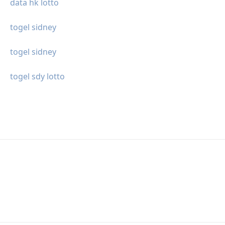
data hk lotto
togel sidney
togel sidney
togel sdy lotto