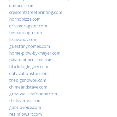
dmtacos.com
crescentstreetprinting.com
hornopizza.com
driveadragster.com
hematologa.com
lizaivanov.com
guesttinyhomes.com
home-plow-by-meyer.com
palatelatincuisine.com
blackdoglegacy.com
eatvivahouston.com
thebigshowok.com
chimeandstave.com
greatwallseafoodny.com
theloverose.com
gabriovoice.com
resinflowart.com