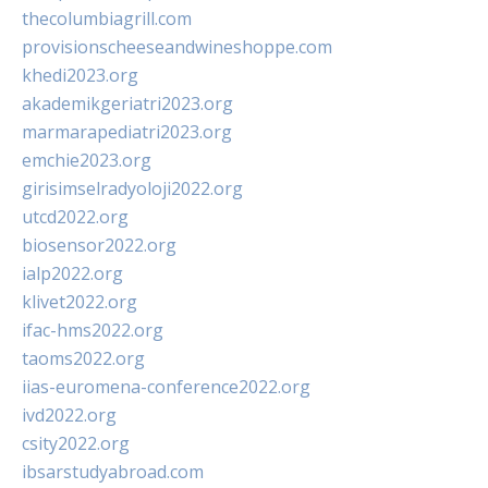
thecolumbiagrill.com
provisionscheeseandwineshoppe.com
khedi2023.org
akademikgeriatri2023.org
marmarapediatri2023.org
emchie2023.org
girisimselradyoloji2022.org
utcd2022.org
biosensor2022.org
ialp2022.org
klivet2022.org
ifac-hms2022.org
taoms2022.org
iias-euromena-conference2022.org
ivd2022.org
csity2022.org
ibsarstudyabroad.com