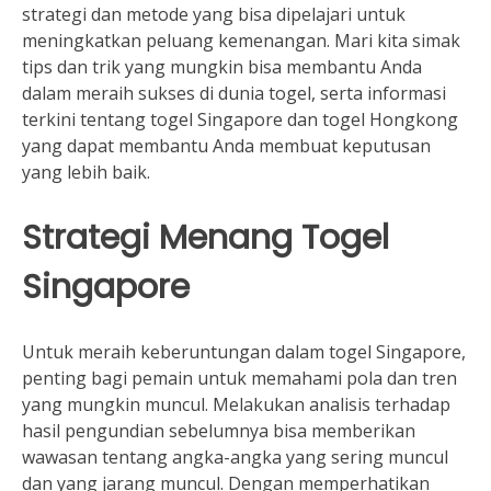
strategi dan metode yang bisa dipelajari untuk
meningkatkan peluang kemenangan. Mari kita simak
tips dan trik yang mungkin bisa membantu Anda
dalam meraih sukses di dunia togel, serta informasi
terkini tentang togel Singapore dan togel Hongkong
yang dapat membantu Anda membuat keputusan
yang lebih baik.
Strategi Menang Togel
Singapore
Untuk meraih keberuntungan dalam togel Singapore,
penting bagi pemain untuk memahami pola dan tren
yang mungkin muncul. Melakukan analisis terhadap
hasil pengundian sebelumnya bisa memberikan
wawasan tentang angka-angka yang sering muncul
dan yang jarang muncul. Dengan memperhatikan