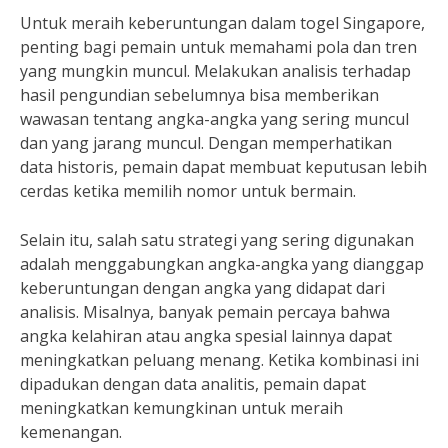
Untuk meraih keberuntungan dalam togel Singapore,
penting bagi pemain untuk memahami pola dan tren
yang mungkin muncul. Melakukan analisis terhadap
hasil pengundian sebelumnya bisa memberikan
wawasan tentang angka-angka yang sering muncul
dan yang jarang muncul. Dengan memperhatikan
data historis, pemain dapat membuat keputusan lebih
cerdas ketika memilih nomor untuk bermain.
Selain itu, salah satu strategi yang sering digunakan
adalah menggabungkan angka-angka yang dianggap
keberuntungan dengan angka yang didapat dari
analisis. Misalnya, banyak pemain percaya bahwa
angka kelahiran atau angka spesial lainnya dapat
meningkatkan peluang menang. Ketika kombinasi ini
dipadukan dengan data analitis, pemain dapat
meningkatkan kemungkinan untuk meraih
kemenangan.