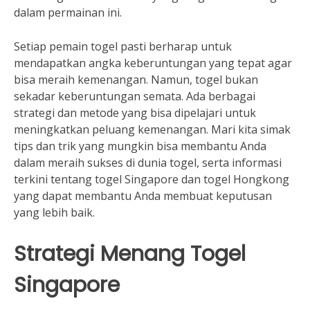
dalam permainan ini.
Setiap pemain togel pasti berharap untuk
mendapatkan angka keberuntungan yang tepat agar
bisa meraih kemenangan. Namun, togel bukan
sekadar keberuntungan semata. Ada berbagai
strategi dan metode yang bisa dipelajari untuk
meningkatkan peluang kemenangan. Mari kita simak
tips dan trik yang mungkin bisa membantu Anda
dalam meraih sukses di dunia togel, serta informasi
terkini tentang togel Singapore dan togel Hongkong
yang dapat membantu Anda membuat keputusan
yang lebih baik.
Strategi Menang Togel
Singapore