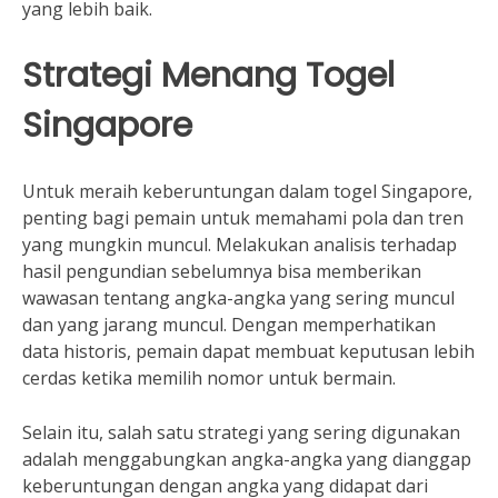
yang lebih baik.
Strategi Menang Togel
Singapore
Untuk meraih keberuntungan dalam togel Singapore,
penting bagi pemain untuk memahami pola dan tren
yang mungkin muncul. Melakukan analisis terhadap
hasil pengundian sebelumnya bisa memberikan
wawasan tentang angka-angka yang sering muncul
dan yang jarang muncul. Dengan memperhatikan
data historis, pemain dapat membuat keputusan lebih
cerdas ketika memilih nomor untuk bermain.
Selain itu, salah satu strategi yang sering digunakan
adalah menggabungkan angka-angka yang dianggap
keberuntungan dengan angka yang didapat dari