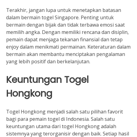
Terakhir, jangan lupa untuk menetapkan batasan
dalam bermain togel Singapore. Penting untuk
bermain dengan bijak dan tidak terbawa emosi saat
memilih angka. Dengan memiliki rencana dan disiplin,
pemain dapat menjaga tekanan finansial dan tetap
enjoy dalam menikmati permainan. Keteraturan dalam
bermain akan membantu menciptakan pengalaman
yang lebih positif dan berkelanjutan.
Keuntungan Togel
Hongkong
Togel Hongkong menjadi salah satu pilihan favorit
bagi para pemain togel di Indonesia. Salah satu
keuntungan utama dari togel Hongkong adalah
sistemnya yang terorganisir dengan baik. Setiap hasil