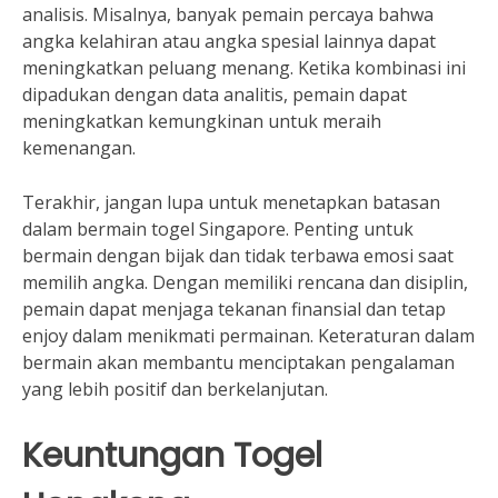
analisis. Misalnya, banyak pemain percaya bahwa
angka kelahiran atau angka spesial lainnya dapat
meningkatkan peluang menang. Ketika kombinasi ini
dipadukan dengan data analitis, pemain dapat
meningkatkan kemungkinan untuk meraih
kemenangan.
Terakhir, jangan lupa untuk menetapkan batasan
dalam bermain togel Singapore. Penting untuk
bermain dengan bijak dan tidak terbawa emosi saat
memilih angka. Dengan memiliki rencana dan disiplin,
pemain dapat menjaga tekanan finansial dan tetap
enjoy dalam menikmati permainan. Keteraturan dalam
bermain akan membantu menciptakan pengalaman
yang lebih positif dan berkelanjutan.
Keuntungan Togel