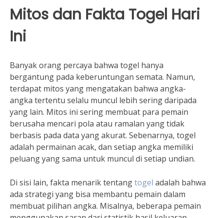
Mitos dan Fakta Togel Hari
Ini
Banyak orang percaya bahwa togel hanya
bergantung pada keberuntungan semata. Namun,
terdapat mitos yang mengatakan bahwa angka-
angka tertentu selalu muncul lebih sering daripada
yang lain. Mitos ini sering membuat para pemain
berusaha mencari pola atau ramalan yang tidak
berbasis pada data yang akurat. Sebenarnya, togel
adalah permainan acak, dan setiap angka memiliki
peluang yang sama untuk muncul di setiap undian.
Di sisi lain, fakta menarik tentang
togel
adalah bahwa
ada strategi yang bisa membantu pemain dalam
membuat pilihan angka. Misalnya, beberapa pemain
menggunakan saran dari statistik hasil keluaran