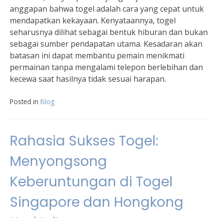
anggapan bahwa togel adalah cara yang cepat untuk
mendapatkan kekayaan. Kenyataannya, togel
seharusnya dilihat sebagai bentuk hiburan dan bukan
sebagai sumber pendapatan utama. Kesadaran akan
batasan ini dapat membantu pemain menikmati
permainan tanpa mengalami telepon berlebihan dan
kecewa saat hasilnya tidak sesuai harapan.
Posted in
Blog
Rahasia Sukses Togel:
Menyongsong
Keberuntungan di Togel
Singapore dan Hongkong