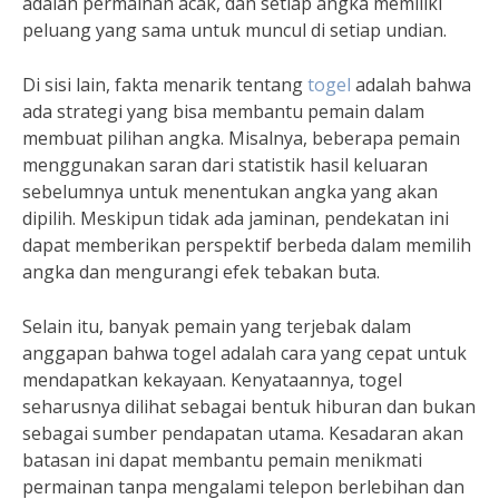
adalah permainan acak, dan setiap angka memiliki
peluang yang sama untuk muncul di setiap undian.
Di sisi lain, fakta menarik tentang
togel
adalah bahwa
ada strategi yang bisa membantu pemain dalam
membuat pilihan angka. Misalnya, beberapa pemain
menggunakan saran dari statistik hasil keluaran
sebelumnya untuk menentukan angka yang akan
dipilih. Meskipun tidak ada jaminan, pendekatan ini
dapat memberikan perspektif berbeda dalam memilih
angka dan mengurangi efek tebakan buta.
Selain itu, banyak pemain yang terjebak dalam
anggapan bahwa togel adalah cara yang cepat untuk
mendapatkan kekayaan. Kenyataannya, togel
seharusnya dilihat sebagai bentuk hiburan dan bukan
sebagai sumber pendapatan utama. Kesadaran akan
batasan ini dapat membantu pemain menikmati
permainan tanpa mengalami telepon berlebihan dan