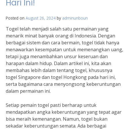
Hari Ini!
Posted on
August 26, 2024
by
adminunboun
Togel telah menjadi salah satu permainan yang
menarik minat banyak orang di Indonesia. Dengan
berbagai sistem dan cara bermain, togel tidak hanya
menawarkan kesempatan untuk memenangkan uang,
tetapi juga menambahkan unsur keseruan dan
harapan dalam hidup. Dalam artikel ini, kita akan
membahas lebih dalam tentang togel, khususnya
togel Singapore dan togel Hongkong pada hari ini,
serta bagaimana cara menyongsong keberuntungan
dalam permainan ini.
Setiap pemain togel pasti berharap untuk
mendapatkan angka keberuntungan yang tepat agar
bisa meraih kemenangan. Namun, togel bukan
sekadar keberuntungan semata. Ada berbagai