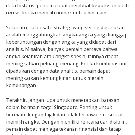
data historis, pemain dapat membuat keputusan lebih
cerdas ketika memilih nomor untuk bermain.
Selain itu, salah satu strategi yang sering digunakan
adalah menggabungkan angka-angka yang dianggap
keberuntungan dengan angka yang didapat dari
analisis. Misalnya, banyak pemain percaya bahwa
angka kelahiran atau angka spesial lainnya dapat
meningkatkan peluang menang. Ketika kombinasi ini
dipadukan dengan data analitis, pemain dapat
meningkatkan kemungkinan untuk meraih
kemenangan.
Terakhir, jangan lupa untuk menetapkan batasan
dalam bermain togel Singapore. Penting untuk
bermain dengan bijak dan tidak terbawa emosi saat
memilih angka. Dengan memiliki rencana dan disiplin,
pemain dapat menjaga tekanan finansial dan tetap