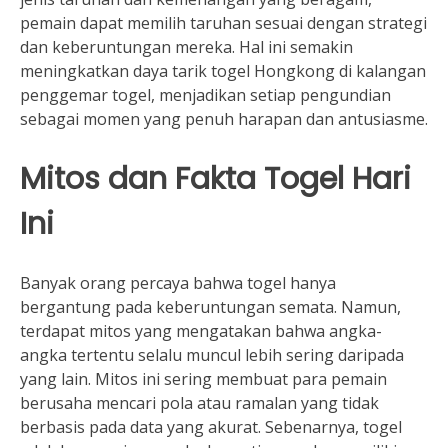
pemain dapat memilih taruhan sesuai dengan strategi
dan keberuntungan mereka. Hal ini semakin
meningkatkan daya tarik togel Hongkong di kalangan
penggemar togel, menjadikan setiap pengundian
sebagai momen yang penuh harapan dan antusiasme.
Mitos dan Fakta Togel Hari
Ini
Banyak orang percaya bahwa togel hanya
bergantung pada keberuntungan semata. Namun,
terdapat mitos yang mengatakan bahwa angka-
angka tertentu selalu muncul lebih sering daripada
yang lain. Mitos ini sering membuat para pemain
berusaha mencari pola atau ramalan yang tidak
berbasis pada data yang akurat. Sebenarnya, togel