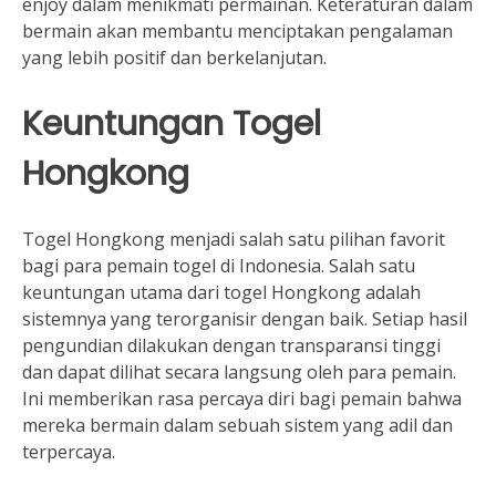
enjoy dalam menikmati permainan. Keteraturan dalam
bermain akan membantu menciptakan pengalaman
yang lebih positif dan berkelanjutan.
Keuntungan Togel
Hongkong
Togel Hongkong menjadi salah satu pilihan favorit
bagi para pemain togel di Indonesia. Salah satu
keuntungan utama dari togel Hongkong adalah
sistemnya yang terorganisir dengan baik. Setiap hasil
pengundian dilakukan dengan transparansi tinggi
dan dapat dilihat secara langsung oleh para pemain.
Ini memberikan rasa percaya diri bagi pemain bahwa
mereka bermain dalam sebuah sistem yang adil dan
terpercaya.