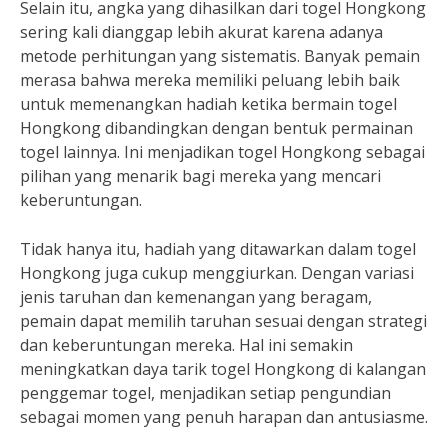
Selain itu, angka yang dihasilkan dari togel Hongkong
sering kali dianggap lebih akurat karena adanya
metode perhitungan yang sistematis. Banyak pemain
merasa bahwa mereka memiliki peluang lebih baik
untuk memenangkan hadiah ketika bermain togel
Hongkong dibandingkan dengan bentuk permainan
togel lainnya. Ini menjadikan togel Hongkong sebagai
pilihan yang menarik bagi mereka yang mencari
keberuntungan.
Tidak hanya itu, hadiah yang ditawarkan dalam togel
Hongkong juga cukup menggiurkan. Dengan variasi
jenis taruhan dan kemenangan yang beragam,
pemain dapat memilih taruhan sesuai dengan strategi
dan keberuntungan mereka. Hal ini semakin
meningkatkan daya tarik togel Hongkong di kalangan
penggemar togel, menjadikan setiap pengundian
sebagai momen yang penuh harapan dan antusiasme.