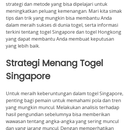
strategi dan metode yang bisa dipelajari untuk
meningkatkan peluang kemenangan. Mari kita simak
tips dan trik yang mungkin bisa membantu Anda
dalam meraih sukses di dunia togel, serta informasi
terkini tentang togel Singapore dan togel Hongkong
yang dapat membantu Anda membuat keputusan
yang lebih baik.
Strategi Menang Togel
Singapore
Untuk meraih keberuntungan dalam togel Singapore,
penting bagi pemain untuk memahami pola dan tren
yang mungkin muncul. Melakukan analisis terhadap
hasil pengundian sebelumnya bisa memberikan
wawasan tentang angka-angka yang sering muncul
dan yang jarang muncul. Dengan memperhatikan