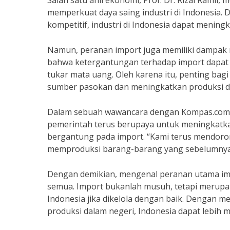
Salah satu ahli ekonomi, Prof. Dr. Rizal Ramli
memperkuat daya saing industri di Indonesia
kompetitif, industri di Indonesia dapat mening
Namun, peranan import juga memiliki dampak 
bahwa ketergantungan terhadap import dapat m
tukar mata uang. Oleh karena itu, penting bagi
sumber pasokan dan meningkatkan produksi d
Dalam sebuah wawancara dengan Kompas.com
pemerintah terus berupaya untuk meningkatkan 
bergantung pada import. “Kami terus mendoro
memproduksi barang-barang yang sebelumnya h
Dengan demikian, mengenal peranan utama imp
semua. Import bukanlah musuh, tetapi merup
Indonesia jika dikelola dengan baik. Dengan 
produksi dalam negeri, Indonesia dapat lebih m