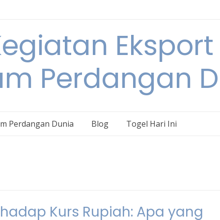
egiatan Eksport
am Perdangan D
am Perdangan Dunia
Blog
Togel Hari Ini
hadap Kurs Rupiah: Apa yang