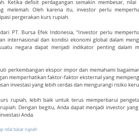
. Ketika defisit perdagangan semakin membesar, nilai 
g melemah. Oleh karena itu, investor perlu memperha
asi pergerakan kurs rupiah.
ari PT. Bursa Efek Indonesia, “Investor perlu memperha
gan internasional dan kondisi ekonomi global dalam meng
suatu negara dapat menjadi indikator penting dalam me
gikuti perkembangan ekspor impor dan memahami bagaiman
ngan memperhatikan faktor-faktor eksternal yang mempeng
an investasi yang lebih cerdas dan mengurangi risiko keru
i kurs rupiah, lebih baik untuk terus memperbarui penge
upiah. Dengan begitu, Anda dapat menjadi investor yang 
investasi Anda.
 nilai tukar rupiah