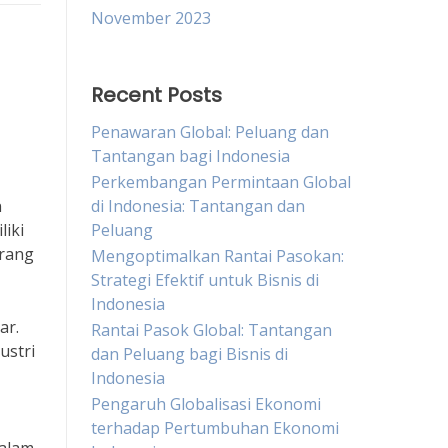
November 2023
Recent Posts
Penawaran Global: Peluang dan
Tantangan bagi Indonesia
Perkembangan Permintaan Global
n
di Indonesia: Tantangan dan
iki
Peluang
arang
Mengoptimalkan Rantai Pasokan:
Strategi Efektif untuk Bisnis di
Indonesia
ar.
Rantai Pasok Global: Tantangan
ustri
dan Peluang bagi Bisnis di
Indonesia
Pengaruh Globalisasi Ekonomi
terhadap Pertumbuhan Ekonomi