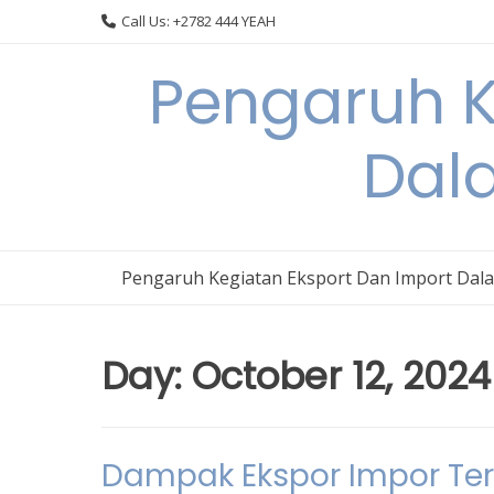
Skip
Call Us: +2782 444 YEAH
to
content
Pengaruh K
Dal
Pengaruh Kegiatan Eksport Dan Import Dal
Day:
October 12, 2024
Dampak Ekspor Impor Ter