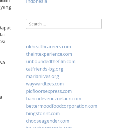
dalam
Indonesia
 yang
Search
dapat
for:
ai
asi
okhealthcareers.com
theintexperience.com
unboundedthefilm.com
wa
catfriends-bg.org
marianlives.org
waywardtees.com
pidfloorsexpress.com
a
bancodevenezuelaen.com
i
bettermoodfoodcorporation.com
hingstonnt.com
chooseagender.com