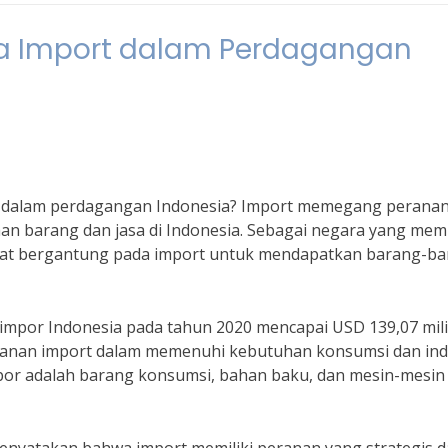
a Import dalam Perdagangan
 dalam perdagangan Indonesia? Import memegang perana
 barang dan jasa di Indonesia. Sebagai negara yang memil
at bergantung pada import untuk mendapatkan barang-b
i impor Indonesia pada tahun 2020 mencapai USD 139,07 mili
ranan import dalam memenuhi kebutuhan konsumsi dan ind
mpor adalah barang konsumsi, bahan baku, dan mesin-mesin