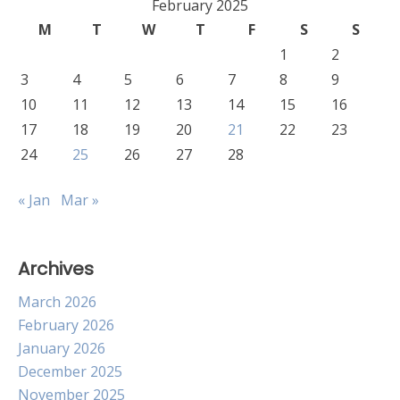
February 2025
M
T
W
T
F
S
S
1
2
3
4
5
6
7
8
9
10
11
12
13
14
15
16
17
18
19
20
21
22
23
24
25
26
27
28
« Jan
Mar »
Archives
March 2026
February 2026
January 2026
December 2025
November 2025