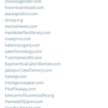
chooseagender.com
hoverboardssale.com
alaskapolitics.com
stsmp.org
manoelneves.com
mandelaeffectlibrary.com
roselynns.com
balanceyoganj.com
salesforceblogs.com
TrainGames365.com
BaytownEvaCationRentals.com
JabalpurCakeDelivery.com
halobjd.com
intelligenceqatar.com
PikaPikaApp.com
takecareofbusinessdfw.org
HamadaOfJapan.com
VersifyLifestyle.com