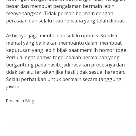
besar dan membuat pengalaman bermain lebih
menyenangkan. Tidak pernah bermain dengan
perasaan dan selalu ikuti rencana yang telah dibuat.
Akhirnya, jaga mental dan selalu optimis. Kondisi
mental yang baik akan membantu dalam membuat
keputusan yang lebih bijak saat memilih nomor togel.
Perlu diingat bahwa togel adalah permainan yang
bergantung pada nasib, jadi rasakan prosesnya dan
tidak terlalu tertekan jika hasil tidak sesuai harapan.
Selalu perhatikan untuk bermain secara tanggung
jawab.
Posted in
Blog