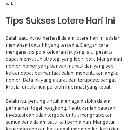
yakin.
Tips Sukses Lotere Hari Ini
Salah satu kunci berhasil dalam lotere hari ini adalah
memahami data hk yang tersedia. Dengan cara
menganalisis pola keluaran hk yang lalu, peserta
dapat menyusun strategi yang lebih baik. Mengamati
nomor-nomor yang banyak muncul dan yang sepi
keluar dapat bermanfaat dalam menentukan angka
nomor. Data hk yang akurat dan terupdate sangat
krusial untuk memperoleh informasi yang tepat.
Selain itu, penting untuk menjaga disiplin dalam
permainan togel hongkong. Tentukanlah batasan
investasi dan tidak tergoda untuk menghabiskan
semua dana dalam satu kali permainan. Mengatur
keuangan dengan baik dapat menghindari kerugian