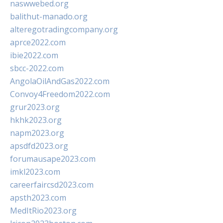
naswwebed.org
balithut-manado.org
alteregotradingcompany.org
aprce2022.com
ibie2022.com
sbcc-2022.com
AngolaOilAndGas2022.com
Convoy4Freedom2022.com
grur2023.org
hkhk2023.org
napm2023.org
apsdfd2023.org
forumausape2023.com
imkl2023.com
careerfaircsd2023.com
apsth2023.com
MedItRio2023.org