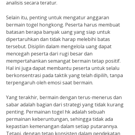
analisis secara teratur.
Selain itu, penting untuk mengatur anggaran
bermain togel hongkong. Peserta harus membuat
batasan berapa banyak uang yang siap untuk
dipertaruhkan dan tidak harap melebihi batas
tersebut. Disiplin dalam mengelola uang dapat
mencegah peserta dari rugi besar dan
mempertahankan semangat bermain tetap positif.
Hal ini juga dapat membantu peserta untuk selalu
berkonsentrasi pada taktik yang telah dipilih, tanpa
terpengaruh oleh emosi saat bermain.
Yang terakhir, bermain dengan terus-menerus dan
sabar adalah bagian dari strategi yang tidak kurang
penting. Permainan togel hk adalah sebuah
permainan keberuntungan, sehingga tidak ada
kepastian kemenangan dalam setiap putarannya.
Tetapi, dengan tetap konsisten dalam pendekatan