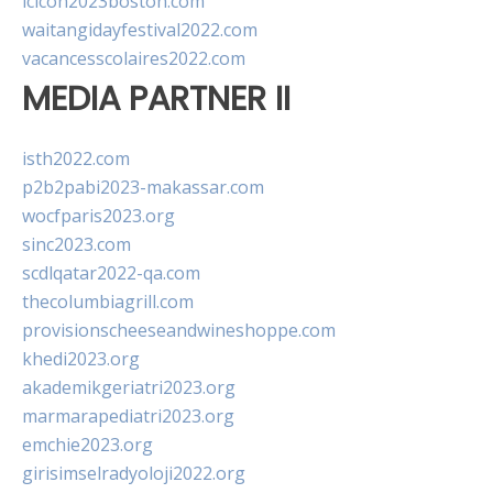
lcicon2023boston.com
waitangidayfestival2022.com
vacancesscolaires2022.com
MEDIA PARTNER II
isth2022.com
p2b2pabi2023-makassar.com
wocfparis2023.org
sinc2023.com
scdlqatar2022-qa.com
thecolumbiagrill.com
provisionscheeseandwineshoppe.com
khedi2023.org
akademikgeriatri2023.org
marmarapediatri2023.org
emchie2023.org
girisimselradyoloji2022.org