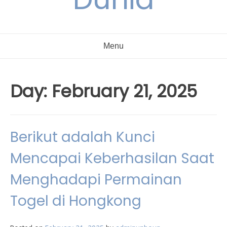
Menu
Day:
February 21, 2025
Berikut adalah Kunci
Mencapai Keberhasilan Saat
Menghadapi Permainan
Togel di Hongkong