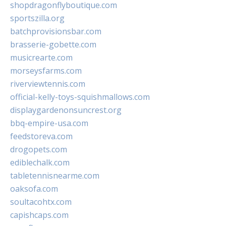
shopdragonflyboutique.com
sportszilla.org
batchprovisionsbar.com
brasserie-gobette.com
musicrearte.com
morseysfarms.com
riverviewtennis.com
official-kelly-toys-squishmallows.com
displaygardenonsuncrest.org
bbq-empire-usa.com
feedstoreva.com
drogopets.com
ediblechalk.com
tabletennisnearme.com
oaksofa.com
soultacohtx.com
capishcaps.com