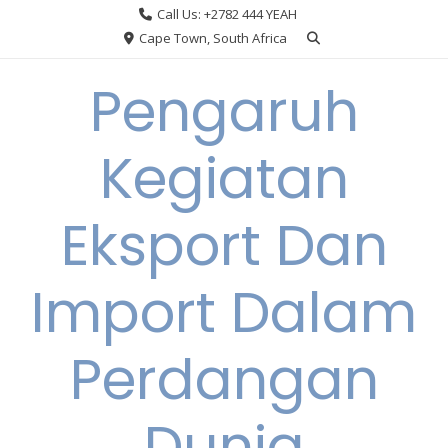
Skip
Call Us: +2782 444 YEAH
to
Cape Town, South Africa
content
Pengaruh
Kegiatan
Eksport Dan
Import Dalam
Perdangan
Dunia