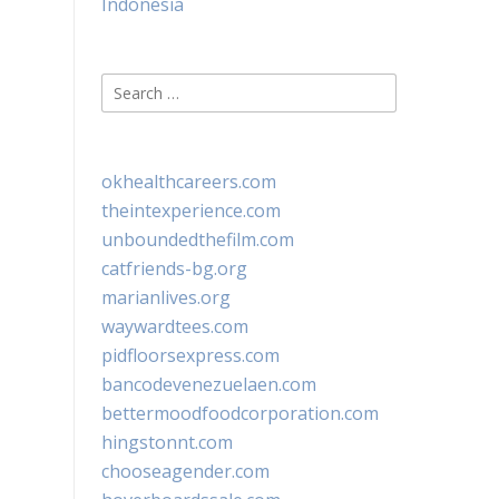
Indonesia
Search
for:
okhealthcareers.com
theintexperience.com
unboundedthefilm.com
catfriends-bg.org
marianlives.org
waywardtees.com
pidfloorsexpress.com
bancodevenezuelaen.com
bettermoodfoodcorporation.com
hingstonnt.com
chooseagender.com