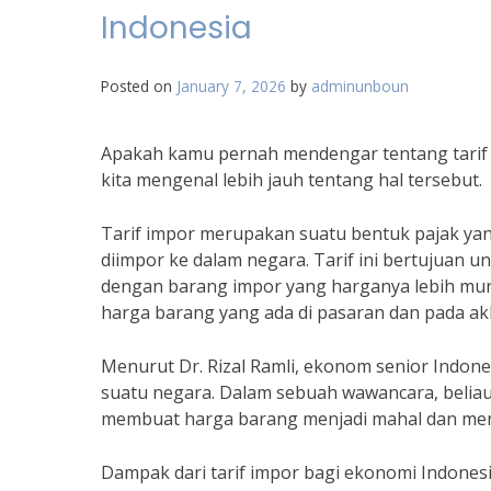
Indonesia
Posted on
January 7, 2026
by
adminunboun
Apakah kamu pernah mendengar tentang tarif 
kita mengenal lebih jauh tentang hal tersebut.
Tarif impor merupakan suatu bentuk pajak ya
diimpor ke dalam negara. Tarif ini bertujuan u
dengan barang impor yang harganya lebih murah
harga barang yang ada di pasaran dan pada ak
Menurut Dr. Rizal Ramli, ekonom senior Indo
suatu negara. Dalam sebuah wawancara, beliau 
membuat harga barang menjadi mahal dan men
Dampak dari tarif impor bagi ekonomi Indones