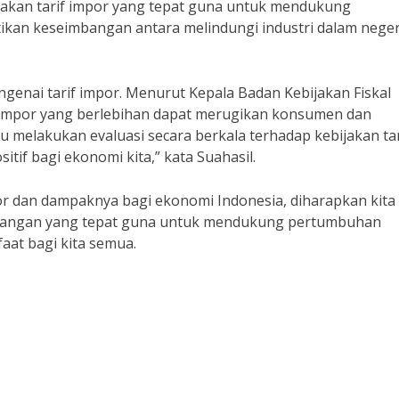
jakan tarif impor yang tepat guna untuk mendukung
kan keseimbangan antara melindungi industri dalam neger
enai tarif impor. Menurut Kepala Badan Kebijakan Fiskal
f impor yang berlebihan dapat merugikan konsumen dan
melakukan evaluasi secara berkala terhadap kebijakan tar
if bagi ekonomi kita,” kata Suahasil.
or dan dampaknya bagi ekonomi Indonesia, diharapkan kita
gangan yang tepat guna untuk mendukung pertumbuhan
aat bagi kita semua.