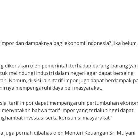
impor dan dampaknya bagi ekonomi Indonesia? Jika belum,
ng dikenakan oleh pemerintah terhadap barang-barang ya
ntuk melindungi industri dalam negeri agar dapat bersaing
. Namun, di sisi lain, tarif impor juga dapat berdampak p
hirnya mempengaruhi daya beli masyarakat.
nesia, tarif impor dapat mempengaruhi pertumbuhan ekonom
menyatakan bahwa “tarif impor yang terlalu tinggi dapat
ghambat investasi serta konsumsi masyarakat.”
ia juga pernah dibahas oleh Menteri Keuangan Sri Mulyani