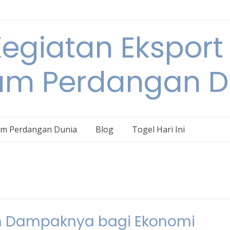
egiatan Eksport
am Perdangan D
am Perdangan Dunia
Blog
Togel Hari Ini
an Dampaknya bagi Ekonomi