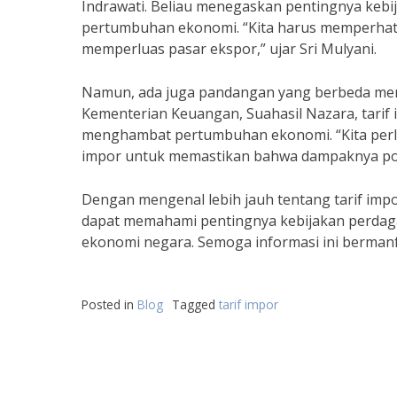
Indrawati. Beliau menegaskan pentingnya kebi
pertumbuhan ekonomi. “Kita harus memperhati
memperluas pasar ekspor,” ujar Sri Mulyani.
Namun, ada juga pandangan yang berbeda meng
Kementerian Keuangan, Suahasil Nazara, tari
menghambat pertumbuhan ekonomi. “Kita perlu 
impor untuk memastikan bahwa dampaknya posit
Dengan mengenal lebih jauh tentang tarif imp
dapat memahami pentingnya kebijakan perda
ekonomi negara. Semoga informasi ini bermanf
Posted in
Blog
Tagged
tarif impor