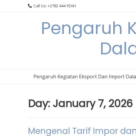
Skip
Call Us: +2782 444 YEAH
to
content
Pengaruh K
Dal
Pengaruh Kegiatan Eksport Dan Import Dal
Day:
January 7, 2026
Mengenal Tarif Impor d