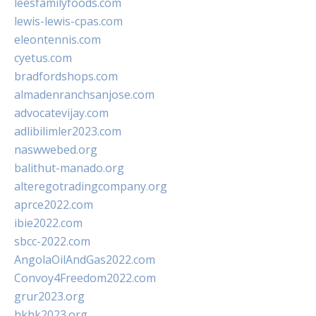
leesfamilyfoods.com
lewis-lewis-cpas.com
eleontennis.com
cyetus.com
bradfordshops.com
almadenranchsanjose.com
advocatevijay.com
adlibilimler2023.com
naswwebed.org
balithut-manado.org
alteregotradingcompany.org
aprce2022.com
ibie2022.com
sbcc-2022.com
AngolaOilAndGas2022.com
Convoy4Freedom2022.com
grur2023.org
hkhk2023.org