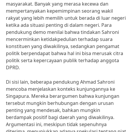
masyarakat. Banyak yang merasa kecewa dan
mempertanyakan kepemimpinan seorang wakil
rakyat yang lebih memilih untuk berada di luar negeri
ketika ada situasi penting di dalam negeri. Para
pendukung demo menilai bahwa tindakan Sahroni
mencerminkan ketidakpedulian terhadap suara
konstituen yang diwakilinya, sedangkan pengamat
politik berpendapat bahwa hal ini bisa merusak citra
politik serta kepercayaan publik terhadap anggota
DPRD.
Di sisi lain, beberapa pendukung Ahmad Sahroni
mencoba menjelaskan konteks kunjungannya ke
Singapura. Mereka berargumen bahwa kunjungan
tersebut mungkin berhubungan dengan urusan
penting yang mendesak, bahkan mungkin
berdampak positif bagi daerah yang diwakilinya.
Argumentasi ini, meskipun tidak sepenuhnya
diterima, menunjukkan adanya spekulasi tentang niat