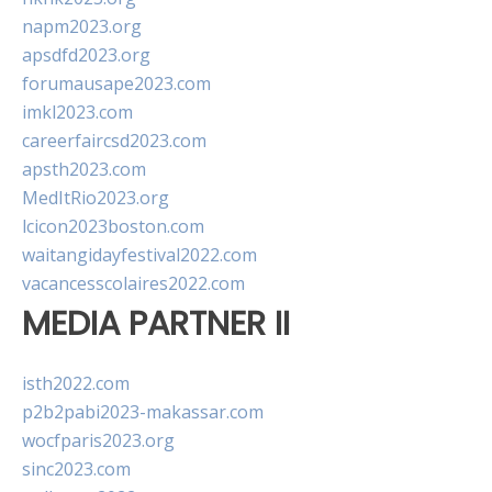
napm2023.org
apsdfd2023.org
forumausape2023.com
imkl2023.com
careerfaircsd2023.com
apsth2023.com
MedItRio2023.org
lcicon2023boston.com
waitangidayfestival2022.com
vacancesscolaires2022.com
MEDIA PARTNER II
isth2022.com
p2b2pabi2023-makassar.com
wocfparis2023.org
sinc2023.com