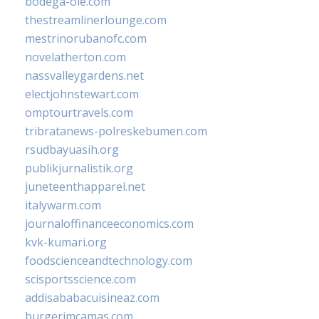
bodega-ole.com
thestreamlinerlounge.com
mestrinorubanofc.com
novelatherton.com
nassvalleygardens.net
electjohnstewart.com
omptourtravels.com
tribratanews-polreskebumen.com
rsudbayuasih.org
publikjurnalistik.org
juneteenthapparel.net
italywarm.com
journaloffinanceeconomics.com
kvk-kumari.org
foodscienceandtechnology.com
scisportsscience.com
addisababacuisineaz.com
burgerimcamas.com