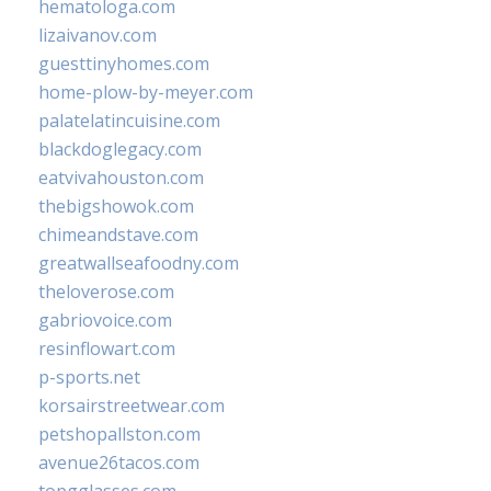
hematologa.com
lizaivanov.com
guesttinyhomes.com
home-plow-by-meyer.com
palatelatincuisine.com
blackdoglegacy.com
eatvivahouston.com
thebigshowok.com
chimeandstave.com
greatwallseafoodny.com
theloverose.com
gabriovoice.com
resinflowart.com
p-sports.net
korsairstreetwear.com
petshopallston.com
avenue26tacos.com
topgglasses.com