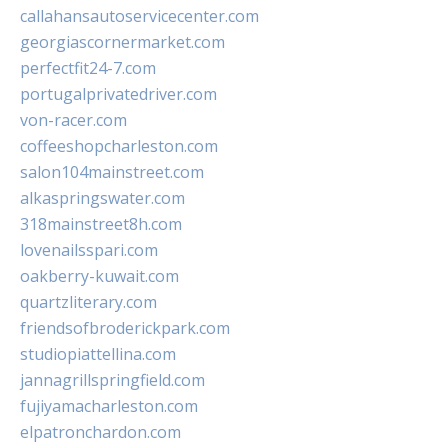
callahansautoservicecenter.com
georgiascornermarket.com
perfectfit24-7.com
portugalprivatedriver.com
von-racer.com
coffeeshopcharleston.com
salon104mainstreet.com
alkaspringswater.com
318mainstreet8h.com
lovenailsspari.com
oakberry-kuwait.com
quartzliterary.com
friendsofbroderickpark.com
studiopiattellina.com
jannagrillspringfield.com
fujiyamacharleston.com
elpatronchardon.com