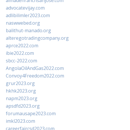
almadenranchsanjose.com
advocatevijay.com
adlibilimler2023.com
naswwebed.org
balithut-manado.org
alteregotradingcompany.org
aprce2022.com
ibie2022.com
sbcc-2022.com
AngolaOilAndGas2022.com
Convoy4Freedom2022.com
grur2023.org
hkhk2023.org
napm2023.org
apsdfd2023.org
forumausape2023.com
imkl2023.com
careerfaircsd2023.com