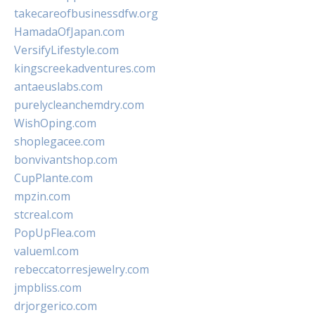
takecareofbusinessdfw.org
HamadaOfJapan.com
VersifyLifestyle.com
kingscreekadventures.com
antaeuslabs.com
purelycleanchemdry.com
WishOping.com
shoplegacee.com
bonvivantshop.com
CupPlante.com
mpzin.com
stcreal.com
PopUpFlea.com
valueml.com
rebeccatorresjewelry.com
jmpbliss.com
drjorgerico.com