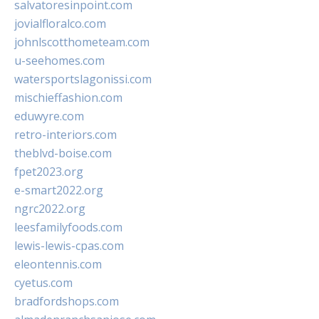
salvatoresinpoint.com
jovialfloralco.com
johnlscotthometeam.com
u-seehomes.com
watersportslagonissi.com
mischieffashion.com
eduwyre.com
retro-interiors.com
theblvd-boise.com
fpet2023.org
e-smart2022.org
ngrc2022.org
leesfamilyfoods.com
lewis-lewis-cpas.com
eleontennis.com
cyetus.com
bradfordshops.com