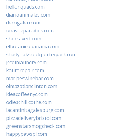
hellonquads.com
diarioanimales.com
decogaleri.com
unavozparadios.com
shoes-vert.com
elbotanicopanama.com
shadyoaksrockportrvpark.com
jccoinlaundry.com
kautorepair.com
marjaeswinebar.com
elmazatlanclinton.com
ideacoffeenyc.com
odieschillicothe.com
lacantinitagalesburg.com
pizzadeliverybristol.com
greenstarsmogcheck.com
happypawspl.com