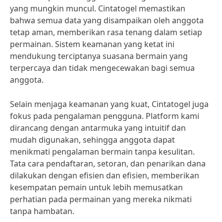
yang mungkin muncul. Cintatogel memastikan
bahwa semua data yang disampaikan oleh anggota
tetap aman, memberikan rasa tenang dalam setiap
permainan. Sistem keamanan yang ketat ini
mendukung terciptanya suasana bermain yang
terpercaya dan tidak mengecewakan bagi semua
anggota.
Selain menjaga keamanan yang kuat, Cintatogel juga
fokus pada pengalaman pengguna. Platform kami
dirancang dengan antarmuka yang intuitif dan
mudah digunakan, sehingga anggota dapat
menikmati pengalaman bermain tanpa kesulitan.
Tata cara pendaftaran, setoran, dan penarikan dana
dilakukan dengan efisien dan efisien, memberikan
kesempatan pemain untuk lebih memusatkan
perhatian pada permainan yang mereka nikmati
tanpa hambatan.