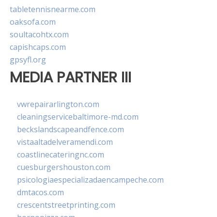
tabletennisnearme.com
oaksofa.com
soultacohtx.com
capishcaps.com
gpsyfl.org
MEDIA PARTNER III
vwrepairarlington.com
cleaningservicebaltimore-md.com
beckslandscapeandfence.com
vistaaltadelveramendi.com
coastlinecateringnc.com
cuesburgershouston.com
psicologiaespecializadaencampeche.com
dmtacos.com
crescentstreetprinting.com