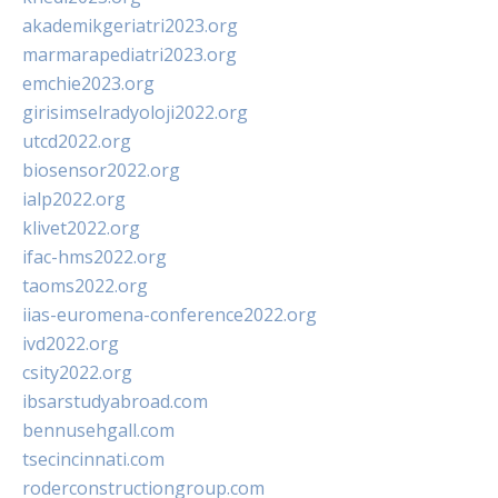
akademikgeriatri2023.org
marmarapediatri2023.org
emchie2023.org
girisimselradyoloji2022.org
utcd2022.org
biosensor2022.org
ialp2022.org
klivet2022.org
ifac-hms2022.org
taoms2022.org
iias-euromena-conference2022.org
ivd2022.org
csity2022.org
ibsarstudyabroad.com
bennusehgall.com
tsecincinnati.com
roderconstructiongroup.com