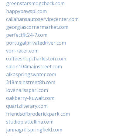
greenstarsmogcheck.com
happypawspl.com
callahansautoservicecenter.com
georgiascornermarket.com
perfectfit24-7.com
portugalprivatedriver.com
von-racer.com
coffeeshopcharleston.com
salon104mainstreet.com
alkaspringswater.com
318mainstreet8h.com
lovenailsspari.com
oakberry-kuwait.com
quartzliterary.com
friendsofbroderickpark.com
studiopiattellina.com
jannagrillspringfield.com