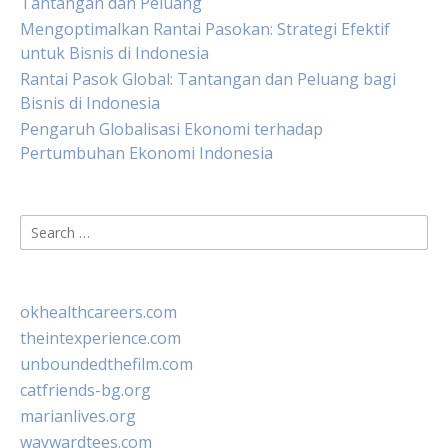
Tantangan dan Peluang
Mengoptimalkan Rantai Pasokan: Strategi Efektif
untuk Bisnis di Indonesia
Rantai Pasok Global: Tantangan dan Peluang bagi
Bisnis di Indonesia
Pengaruh Globalisasi Ekonomi terhadap
Pertumbuhan Ekonomi Indonesia
Search
for:
okhealthcareers.com
theintexperience.com
unboundedthefilm.com
catfriends-bg.org
marianlives.org
waywardtees.com