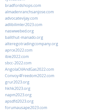
bradfordshops.com
almadenranchsanjose.com
advocatevijay.com
adlibilimler2023.com
naswwebed.org
balithut-manado.org
alteregotradingcompany.org
aprce2022.com
ibie2022.com
sbcc-2022.com
AngolaOilAndGas2022.com
Convoy4Freedom2022.com
grur2023.org
hkhk2023.org
napm2023.org
apsdfd2023.org
forumausape2023.com