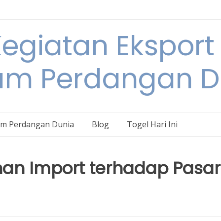
egiatan Eksport
am Perdangan D
am Perdangan Dunia
Blog
Togel Hari Ini
nan Import terhadap Pasar