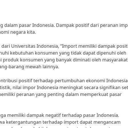
 dalam pasar Indonesia. Dampak positif dari peranan imp
omi negara kita.
dari Universitas Indonesia, “Import memiliki dampak posit
nuhi kebutuhan konsumen yang tidak dapat dipenuhi oleh
bagai produk konsumen yang banyak diminati oleh masyarakat
arang-barang mewah lainnya.
ontribusi positif terhadap pertumbuhan ekonomi Indonesia
istik, nilai impor Indonesia meningkat secara signifikan se
memiliki peranan yang penting dalam memperkuat pasar
ga memiliki dampak negatif terhadap pasar Indonesia.
wa ketergantungan terhadap import dapat mengancam