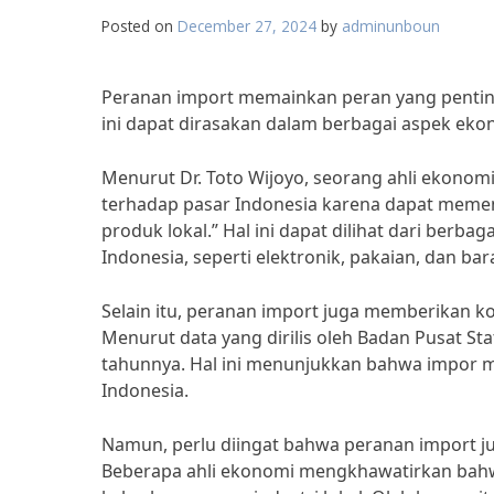
Posted on
December 27, 2024
by
adminunboun
Peranan import memainkan peran yang penting
ini dapat dirasakan dalam berbagai aspek ekon
Menurut Dr. Toto Wijoyo, seorang ahli ekonomi 
terhadap pasar Indonesia karena dapat meme
produk lokal.” Hal ini dapat dilihat dari ber
Indonesia, seperti elektronik, pakaian, dan b
Selain itu, peranan import juga memberikan k
Menurut data yang dirilis oleh Badan Pusat Stat
tahunnya. Hal ini menunjukkan bahwa impor 
Indonesia.
Namun, perlu diingat bahwa peranan import ju
Beberapa ahli ekonomi mengkhawatirkan bah