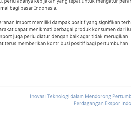
tu, perlu adanya kebijakan yang tepat untuk mengatur per
al bagi pasar Indonesia.
anan import memiliki dampak positif yang signifikan ter
arakat dapat menikmati berbagai produk konsumen dari lu
mport juga perlu diatur dengan baik agar tidak merugikan
at terus memberikan kontribusi positif bagi pertumbuhan
Inovasi Teknologi dalam Mendorong Pertum
Perdagangan Ekspor Indo