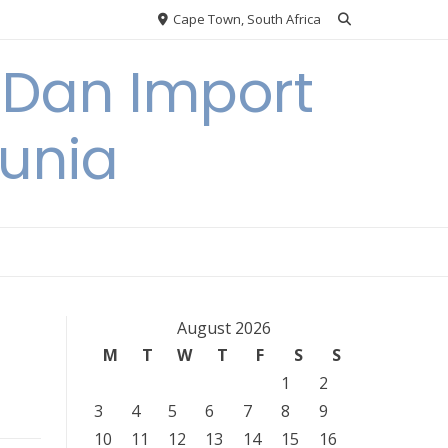
Cape Town, South Africa
 Dan Import
unia
August 2026
M
T
W
T
F
S
S
1
2
3
4
5
6
7
8
9
10
11
12
13
14
15
16