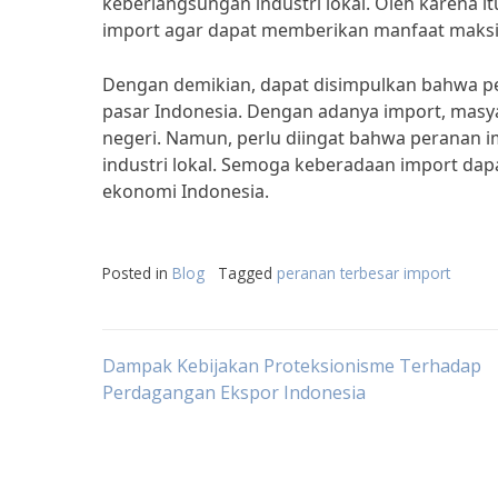
keberlangsungan industri lokal. Oleh karena i
import agar dapat memberikan manfaat maksim
Dengan demikian, dapat disimpulkan bahwa per
pasar Indonesia. Dengan adanya import, masy
negeri. Namun, perlu diingat bahwa peranan i
industri lokal. Semoga keberadaan import dap
ekonomi Indonesia.
Posted in
Blog
Tagged
peranan terbesar import
Post
Dampak Kebijakan Proteksionisme Terhadap
Perdagangan Ekspor Indonesia
navigation