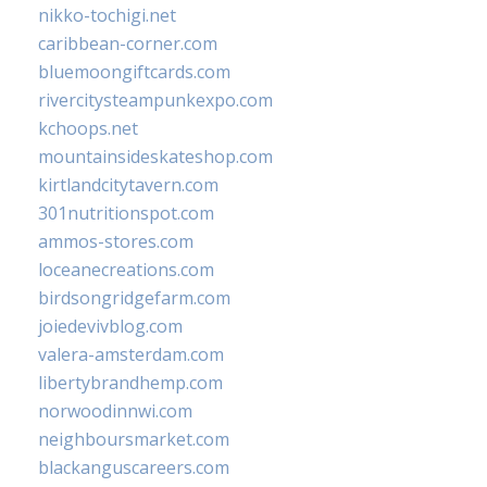
nikko-tochigi.net
caribbean-corner.com
bluemoongiftcards.com
rivercitysteampunkexpo.com
kchoops.net
mountainsideskateshop.com
kirtlandcitytavern.com
301nutritionspot.com
ammos-stores.com
loceanecreations.com
birdsongridgefarm.com
joiedevivblog.com
valera-amsterdam.com
libertybrandhemp.com
norwoodinnwi.com
neighboursmarket.com
blackanguscareers.com