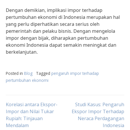
Dengan demikian, implikasi impor terhadap
pertumbuhan ekonomi di Indonesia merupakan hal
yang perlu diperhatikan secara serius oleh
pemerintah dan pelaku bisnis. Dengan mengelola
impor dengan bijak, diharapkan pertumbuhan
ekonomi Indonesia dapat semakin meningkat dan
berkelanjutan.
Posted in
Blog
Tagged
pengaruh impor terhadap
pertumbuhan ekonomi
Post
Korelasi antara Ekspor-
Studi Kasus: Pengaruh
Impor dan Nilai Tukar
Ekspor Impor Terhadap
Rupiah: Tinjauan
Neraca Perdagangan
navigation
Mendalam
Indonesia