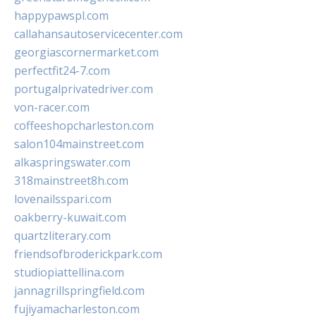
happypawspl.com
callahansautoservicecenter.com
georgiascornermarket.com
perfectfit24-7.com
portugalprivatedriver.com
von-racer.com
coffeeshopcharleston.com
salon104mainstreet.com
alkaspringswater.com
318mainstreet8h.com
lovenailsspari.com
oakberry-kuwait.com
quartzliterary.com
friendsofbroderickpark.com
studiopiattellina.com
jannagrillspringfield.com
fujiyamacharleston.com