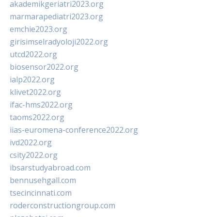
akademikgeriatri2023.org
marmarapediatri2023.org
emchie2023.org
girisimselradyoloji2022.org
utcd2022.org
biosensor2022.org
ialp2022.org
klivet2022.org
ifac-hms2022.org
taoms2022.org
iias-euromena-conference2022.org
ivd2022.org
csity2022.org
ibsarstudyabroad.com
bennusehgall.com
tsecincinnati.com
roderconstructiongroup.com