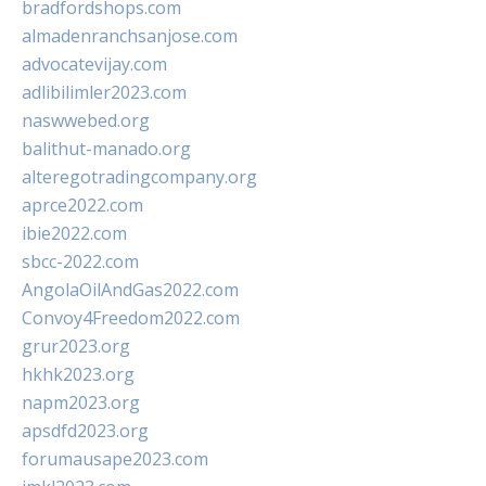
bradfordshops.com
almadenranchsanjose.com
advocatevijay.com
adlibilimler2023.com
naswwebed.org
balithut-manado.org
alteregotradingcompany.org
aprce2022.com
ibie2022.com
sbcc-2022.com
AngolaOilAndGas2022.com
Convoy4Freedom2022.com
grur2023.org
hkhk2023.org
napm2023.org
apsdfd2023.org
forumausape2023.com