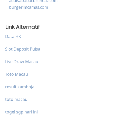
addisababacuisineaz.com
burgerimcamas.com
Link Alternatif
Data HK
Slot Deposit Pulsa
Live Draw Macau
Toto Macau
result kamboja
toto macau
togel sgp hari ini