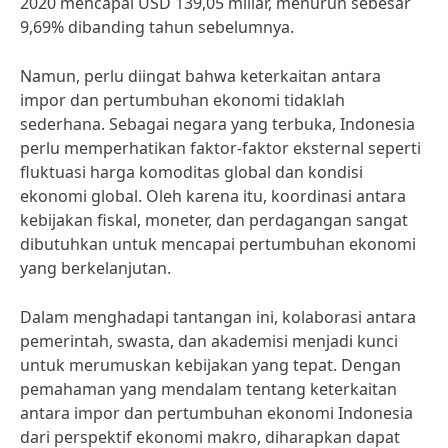
2020 mencapai USD 139,05 miliar, menurun sebesar
9,69% dibanding tahun sebelumnya.
Namun, perlu diingat bahwa keterkaitan antara
impor dan pertumbuhan ekonomi tidaklah
sederhana. Sebagai negara yang terbuka, Indonesia
perlu memperhatikan faktor-faktor eksternal seperti
fluktuasi harga komoditas global dan kondisi
ekonomi global. Oleh karena itu, koordinasi antara
kebijakan fiskal, moneter, dan perdagangan sangat
dibutuhkan untuk mencapai pertumbuhan ekonomi
yang berkelanjutan.
Dalam menghadapi tantangan ini, kolaborasi antara
pemerintah, swasta, dan akademisi menjadi kunci
untuk merumuskan kebijakan yang tepat. Dengan
pemahaman yang mendalam tentang keterkaitan
antara impor dan pertumbuhan ekonomi Indonesia
dari perspektif ekonomi makro, diharapkan dapat