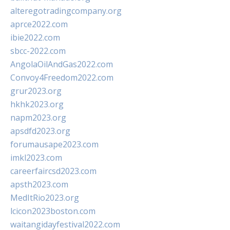
alteregotradingcompany.org
aprce2022.com
ibie2022.com
sbcc-2022.com
AngolaOilAndGas2022.com
Convoy4Freedom2022.com
grur2023.org
hkhk2023.org
napm2023.org
apsdfd2023.org
forumausape2023.com
imkl2023.com
careerfaircsd2023.com
apsth2023.com
MedItRio2023.org
lcicon2023boston.com
waitangidayfestival2022.com