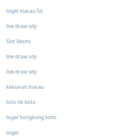
togel macau 5d
live draw sdy
Slot Resmi
live draw sdy
live draw sdy
keluaran macau
toto hk lotto
togel hongkong lotto
togel