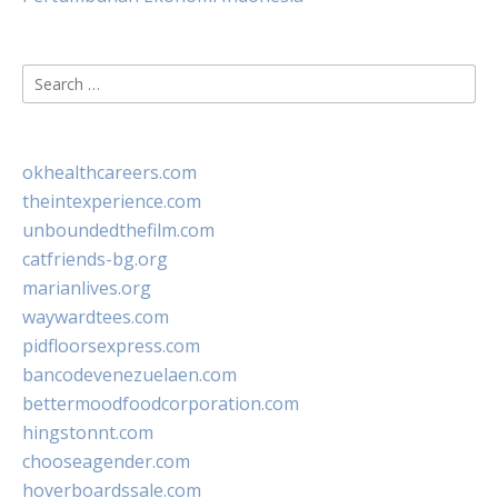
Search
for:
okhealthcareers.com
theintexperience.com
unboundedthefilm.com
catfriends-bg.org
marianlives.org
waywardtees.com
pidfloorsexpress.com
bancodevenezuelaen.com
bettermoodfoodcorporation.com
hingstonnt.com
chooseagender.com
hoverboardssale.com