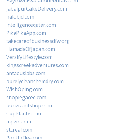
BaytownEvaCationRentals.com
JabalpurCakeDelivery.com
halobjd.com
intelligenceqatar.com
PikaPikaApp.com
takecareofbusinessdfw.org
HamadaOfJapan.com
VersifyLifestyle.com
kingscreekadventures.com
antaeuslabs.com
purelycleanchemdry.com
WishOping.com
shoplegacee.com
bonvivantshop.com
CupPlante.com
mpzin.com
stcreal.com
PopUpFlea.com