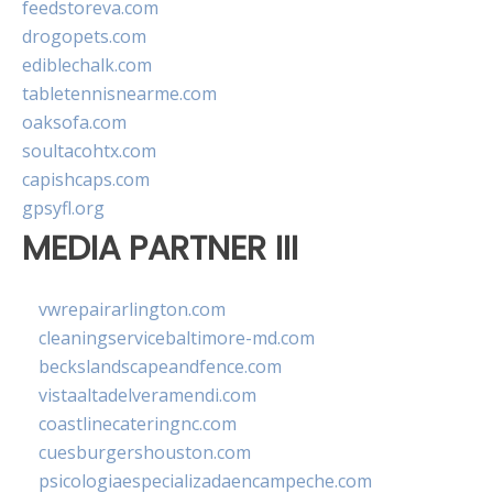
feedstoreva.com
drogopets.com
ediblechalk.com
tabletennisnearme.com
oaksofa.com
soultacohtx.com
capishcaps.com
gpsyfl.org
MEDIA PARTNER III
vwrepairarlington.com
cleaningservicebaltimore-md.com
beckslandscapeandfence.com
vistaaltadelveramendi.com
coastlinecateringnc.com
cuesburgershouston.com
psicologiaespecializadaencampeche.com