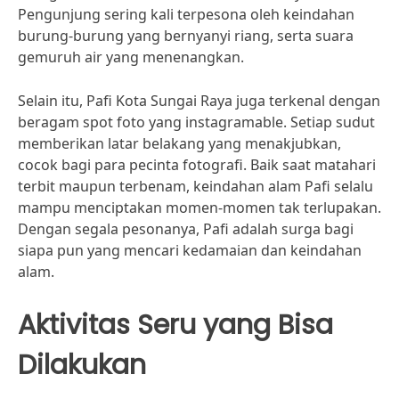
Pengunjung sering kali terpesona oleh keindahan
burung-burung yang bernyanyi riang, serta suara
gemuruh air yang menenangkan.
Selain itu, Pafi Kota Sungai Raya juga terkenal dengan
beragam spot foto yang instagramable. Setiap sudut
memberikan latar belakang yang menakjubkan,
cocok bagi para pecinta fotografi. Baik saat matahari
terbit maupun terbenam, keindahan alam Pafi selalu
mampu menciptakan momen-momen tak terlupakan.
Dengan segala pesonanya, Pafi adalah surga bagi
siapa pun yang mencari kedamaian dan keindahan
alam.
Aktivitas Seru yang Bisa
Dilakukan