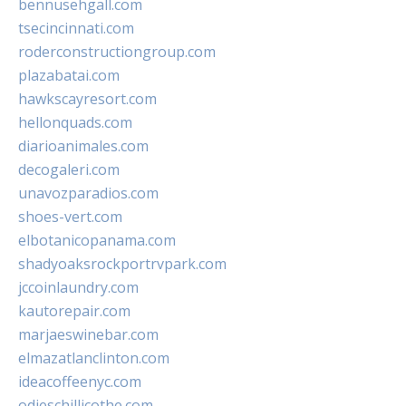
bennusehgall.com
tsecincinnati.com
roderconstructiongroup.com
plazabatai.com
hawkscayresort.com
hellonquads.com
diarioanimales.com
decogaleri.com
unavozparadios.com
shoes-vert.com
elbotanicopanama.com
shadyoaksrockportrvpark.com
jccoinlaundry.com
kautorepair.com
marjaeswinebar.com
elmazatlanclinton.com
ideacoffeenyc.com
odieschillicothe.com