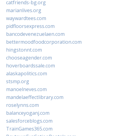
catfriends-bg.org
marianlives.org
waywardtees.com
pidfloorsexpress.com
bancodevenezuelaen.com
bettermoodfoodcorporation.com
hingstonnt.com
chooseagender.com
hoverboardssale.com
alaskapolitics.com
stsmp.org
manoelneves.com
mandelaeffectlibrary.com
roselynns.com
balanceyoganj.com
salesforceblogs.com
TrainGames365.com