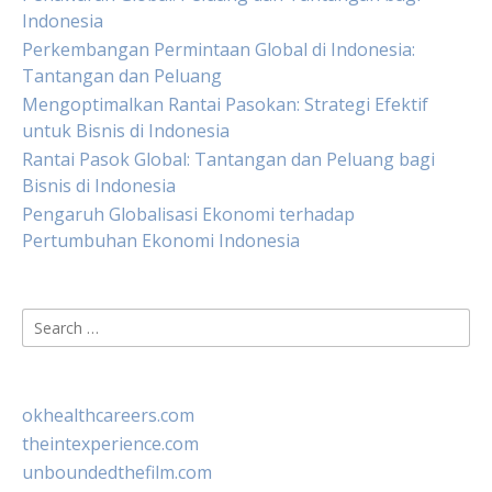
Indonesia
Perkembangan Permintaan Global di Indonesia:
Tantangan dan Peluang
Mengoptimalkan Rantai Pasokan: Strategi Efektif
untuk Bisnis di Indonesia
Rantai Pasok Global: Tantangan dan Peluang bagi
Bisnis di Indonesia
Pengaruh Globalisasi Ekonomi terhadap
Pertumbuhan Ekonomi Indonesia
Search
for:
okhealthcareers.com
theintexperience.com
unboundedthefilm.com