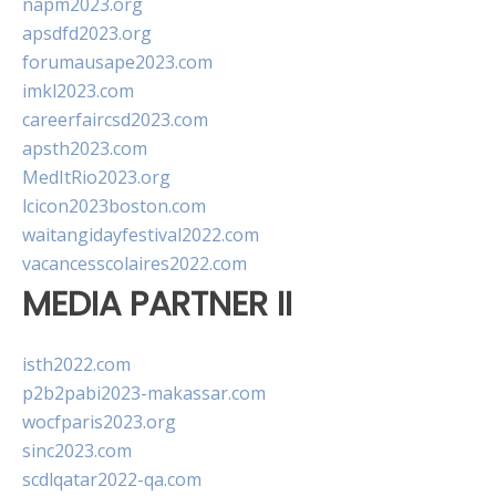
napm2023.org
apsdfd2023.org
forumausape2023.com
imkl2023.com
careerfaircsd2023.com
apsth2023.com
MedItRio2023.org
lcicon2023boston.com
waitangidayfestival2022.com
vacancesscolaires2022.com
MEDIA PARTNER II
isth2022.com
p2b2pabi2023-makassar.com
wocfparis2023.org
sinc2023.com
scdlqatar2022-qa.com