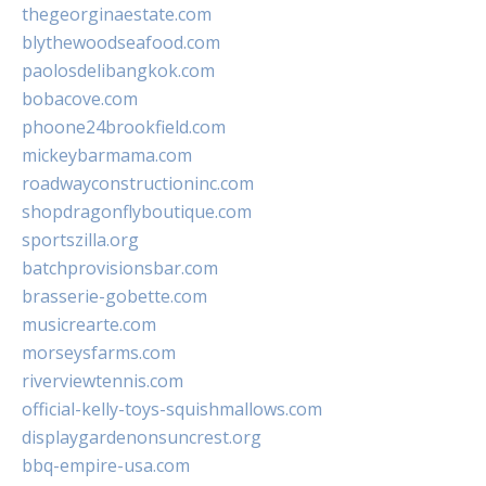
thegeorginaestate.com
blythewoodseafood.com
paolosdelibangkok.com
bobacove.com
phoone24brookfield.com
mickeybarmama.com
roadwayconstructioninc.com
shopdragonflyboutique.com
sportszilla.org
batchprovisionsbar.com
brasserie-gobette.com
musicrearte.com
morseysfarms.com
riverviewtennis.com
official-kelly-toys-squishmallows.com
displaygardenonsuncrest.org
bbq-empire-usa.com