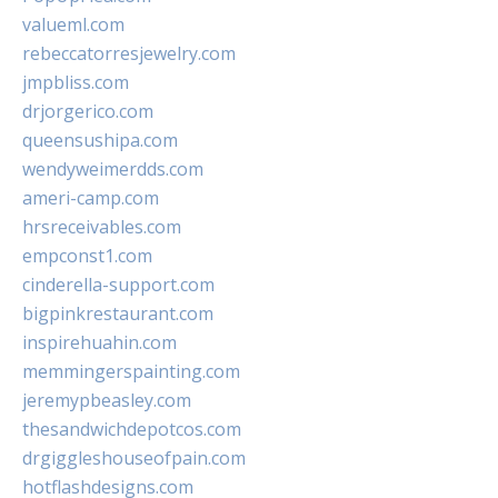
valueml.com
rebeccatorresjewelry.com
jmpbliss.com
drjorgerico.com
queensushipa.com
wendyweimerdds.com
ameri-camp.com
hrsreceivables.com
empconst1.com
cinderella-support.com
bigpinkrestaurant.com
inspirehuahin.com
memmingerspainting.com
jeremypbeasley.com
thesandwichdepotcos.com
drgiggleshouseofpain.com
hotflashdesigns.com