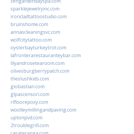
zengardendayspa.com
sparklejewelryinc.com
ironcladtattoostudio.com
bruinshome.com
annascleaningsvc.com
wolfcitytattoo.com
oysterbayturkeytrot.com
lafronterarestauranteybar.com
lilyandrosetearoom.com
olivesburgberrypatch.com
theslushkids.com
giobastian.com
glpascensori.com
rifloorepoxy.com
woolleymillingandpaving.com
uptonpvd.com
2troublegrill.com
casateranga.com