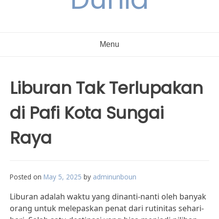
Menu
Liburan Tak Terlupakan
di Pafi Kota Sungai
Raya
Posted on
May 5, 2025
by
adminunboun
Liburan adalah waktu yang dinanti-nanti oleh banyak
orang untuk melepaskan penat dari rutinitas sehari-