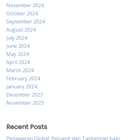
November 2024
October 2024
September 2024
August 2024
July 2024
June 2024
May 2024
April 2024
March 2024
February 2024
January 2024
December 2023
November 2023
Recent Posts
Penawaran Global: Peluang dan Tantangan bagi