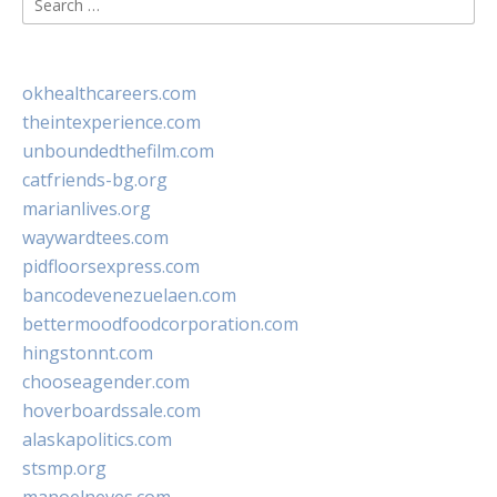
for:
okhealthcareers.com
theintexperience.com
unboundedthefilm.com
catfriends-bg.org
marianlives.org
waywardtees.com
pidfloorsexpress.com
bancodevenezuelaen.com
bettermoodfoodcorporation.com
hingstonnt.com
chooseagender.com
hoverboardssale.com
alaskapolitics.com
stsmp.org