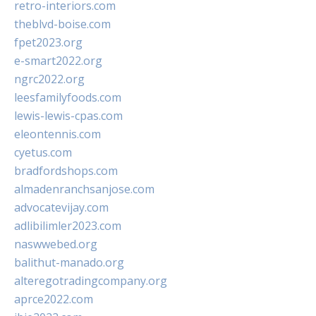
retro-interiors.com
theblvd-boise.com
fpet2023.org
e-smart2022.org
ngrc2022.org
leesfamilyfoods.com
lewis-lewis-cpas.com
eleontennis.com
cyetus.com
bradfordshops.com
almadenranchsanjose.com
advocatevijay.com
adlibilimler2023.com
naswwebed.org
balithut-manado.org
alteregotradingcompany.org
aprce2022.com