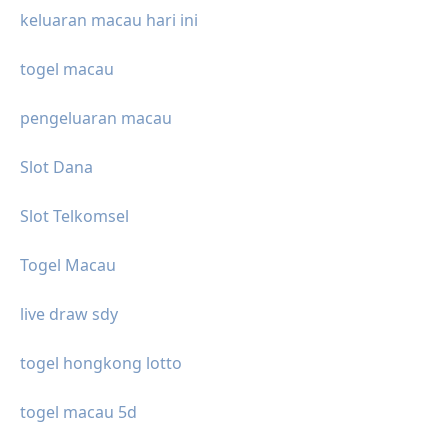
keluaran macau hari ini
togel macau
pengeluaran macau
Slot Dana
Slot Telkomsel
Togel Macau
live draw sdy
togel hongkong lotto
togel macau 5d