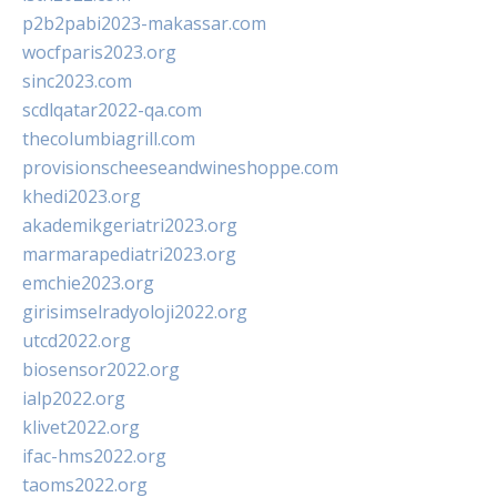
p2b2pabi2023-makassar.com
wocfparis2023.org
sinc2023.com
scdlqatar2022-qa.com
thecolumbiagrill.com
provisionscheeseandwineshoppe.com
khedi2023.org
akademikgeriatri2023.org
marmarapediatri2023.org
emchie2023.org
girisimselradyoloji2022.org
utcd2022.org
biosensor2022.org
ialp2022.org
klivet2022.org
ifac-hms2022.org
taoms2022.org