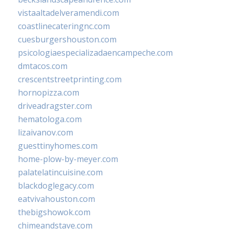
vistaaltadelveramendi.com
coastlinecateringnc.com
cuesburgershouston.com
psicologiaespecializadaencampeche.com
dmtacos.com
crescentstreetprinting.com
hornopizza.com
driveadragster.com
hematologa.com
lizaivanov.com
guesttinyhomes.com
home-plow-by-meyer.com
palatelatincuisine.com
blackdoglegacy.com
eatvivahouston.com
thebigshowok.com
chimeandstave.com