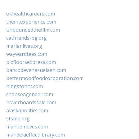
okhealthcareers.com
theintexperience.com
unboundedthefilm.com
catfriends-bg.org
marianlives.org
waywardtees.com
pidfloorsexpress.com
bancodevenezuelaen.com
bettermoodfoodcorporation.com
hingstonnt.com
chooseagender.com
hoverboardssale.com
alaskapolitics.com
stsmp.org
manoelneves.com
mandelaeffectlibrary.com