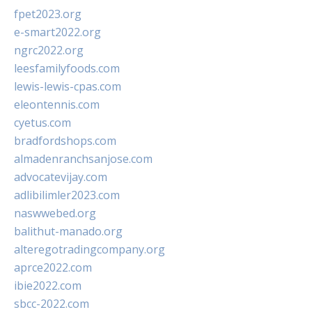
fpet2023.org
e-smart2022.org
ngrc2022.org
leesfamilyfoods.com
lewis-lewis-cpas.com
eleontennis.com
cyetus.com
bradfordshops.com
almadenranchsanjose.com
advocatevijay.com
adlibilimler2023.com
naswwebed.org
balithut-manado.org
alteregotradingcompany.org
aprce2022.com
ibie2022.com
sbcc-2022.com