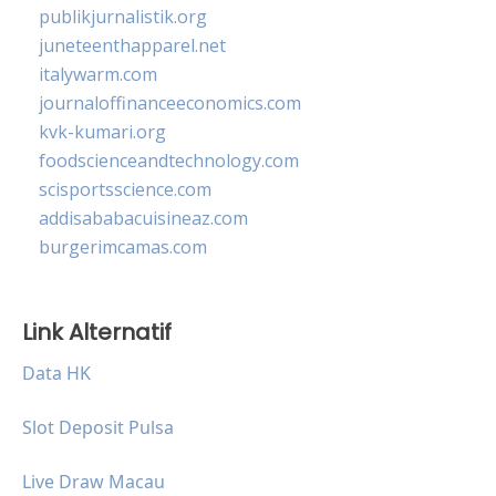
publikjurnalistik.org
juneteenthapparel.net
italywarm.com
journaloffinanceeconomics.com
kvk-kumari.org
foodscienceandtechnology.com
scisportsscience.com
addisababacuisineaz.com
burgerimcamas.com
Link Alternatif
Data HK
Slot Deposit Pulsa
Live Draw Macau