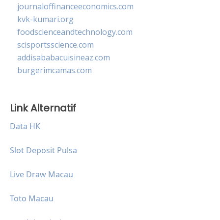
journaloffinanceeconomics.com
kvk-kumari.org
foodscienceandtechnology.com
scisportsscience.com
addisababacuisineaz.com
burgerimcamas.com
Link Alternatif
Data HK
Slot Deposit Pulsa
Live Draw Macau
Toto Macau