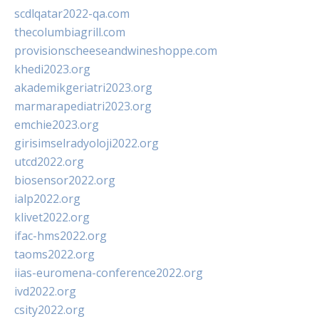
scdlqatar2022-qa.com
thecolumbiagrill.com
provisionscheeseandwineshoppe.com
khedi2023.org
akademikgeriatri2023.org
marmarapediatri2023.org
emchie2023.org
girisimselradyoloji2022.org
utcd2022.org
biosensor2022.org
ialp2022.org
klivet2022.org
ifac-hms2022.org
taoms2022.org
iias-euromena-conference2022.org
ivd2022.org
csity2022.org