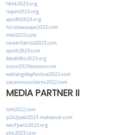
hkhk2023.org
napm2023.org
apsdfd2023.org
forumausape2023.com
imkl2023.com
careerfaircsd2023.com
apsth2023.com
MedItRio2023.org
lcicon2023boston.com
waitangidayfestival2022.com
vacancesscolaires2022.com
MEDIA PARTNER II
isth2022.com
p2b2pabi2023-makassar.com
wocfparis2023.org
sinc2023.com