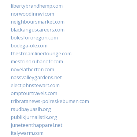
libertybrandhemp.com
norwoodinnwi.com
neighboursmarket.com
blackanguscareers.com
bolesfororegon.com
bodega-ole.com
thestreamlinerlounge.com
mestrinorubanofc.com
novelatherton.com
nassvalleygardens.net
electjohnstewart.com
omptourtravels.com
tribratanews-polreskebumen.com
rsudbayuasih.org
publikjurnalistik.org
juneteenthapparel.net
italywarm.com