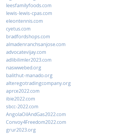
leesfamilyfoods.com
lewis-lewis-cpas.com
eleontennis.com
cyetus.com
bradfordshops.com
almadenranchsanjose.com
advocatevijay.com
adlibilimler2023.com
naswwebed.org
balithut-manado.org
alteregotradingcompany.org
aprce2022.com
ibie2022.com
sbcc-2022.com
AngolaOilAndGas2022.com
Convoy4Freedom2022.com
grur2023.org