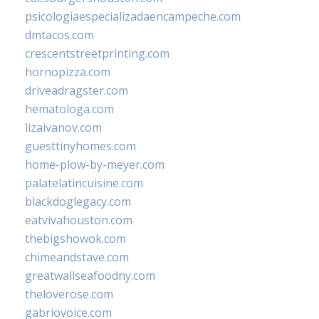
psicologiaespecializadaencampeche.com
dmtacos.com
crescentstreetprinting.com
hornopizza.com
driveadragster.com
hematologa.com
lizaivanov.com
guesttinyhomes.com
home-plow-by-meyer.com
palatelatincuisine.com
blackdoglegacy.com
eatvivahouston.com
thebigshowok.com
chimeandstave.com
greatwallseafoodny.com
theloverose.com
gabriovoice.com