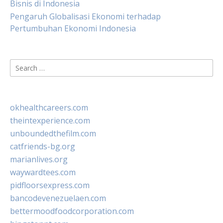
Bisnis di Indonesia
Pengaruh Globalisasi Ekonomi terhadap
Pertumbuhan Ekonomi Indonesia
Search
for:
okhealthcareers.com
theintexperience.com
unboundedthefilm.com
catfriends-bg.org
marianlives.org
waywardtees.com
pidfloorsexpress.com
bancodevenezuelaen.com
bettermoodfoodcorporation.com