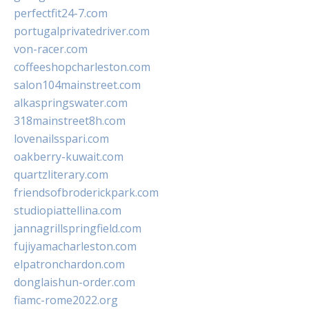
perfectfit24-7.com
portugalprivatedriver.com
von-racer.com
coffeeshopcharleston.com
salon104mainstreet.com
alkaspringswater.com
318mainstreet8h.com
lovenailsspari.com
oakberry-kuwait.com
quartzliterary.com
friendsofbroderickpark.com
studiopiattellina.com
jannagrillspringfield.com
fujiyamacharleston.com
elpatronchardon.com
donglaishun-order.com
fiamc-rome2022.org