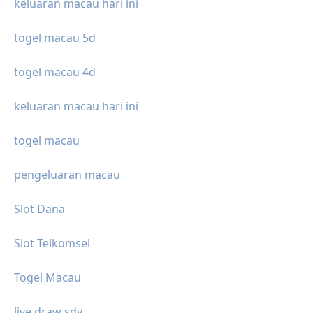
keluaran macau hari ini
togel macau 5d
togel macau 4d
keluaran macau hari ini
togel macau
pengeluaran macau
Slot Dana
Slot Telkomsel
Togel Macau
live draw sdy