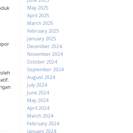
June 2025
May 2025
oduk
April 2025
March 2025
February 2025
January 2025
mpor
December 2024
November 2024
October 2024
September 2024
roleh
August 2024
tif.
July 2024
ungan
June 2024
May 2024
April 2024
March 2024
February 2024
January 2024