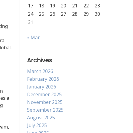
17
18
19
20
21
22
23
24
25
26
27
28
29
30
31
ting
« Mar
ra
lobal.
Archives
March 2026
February 2026
January 2026
an
December 2025
esia
November 2025
ng
September 2025
August 2025
July 2025
yam,