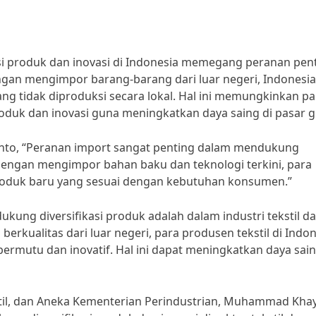
i produk dan inovasi di Indonesia memegang peranan pen
gan mengimpor barang-barang dari luar negeri, Indonesia
 tidak diproduksi secara lokal. Hal ini memungkinkan pa
oduk dan inovasi guna meningkatkan daya saing di pasar g
to, “Peranan import sangat penting dalam mendukung
. Dengan mengimpor bahan baku dan teknologi terkini, para
duk baru yang sesuai dengan kebutuhan konsumen.”
ung diversifikasi produk adalah dalam industri tekstil d
kualitas dari luar negeri, para produsen tekstil di Indon
bermutu dan inovatif. Hal ini dapat meningkatkan daya sai
kstil, dan Aneka Kementerian Perindustrian, Muhammad Kha