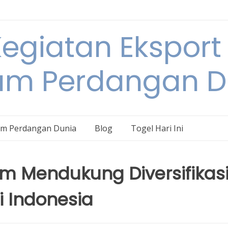
egiatan Eksport
am Perdangan D
am Perdangan Dunia
Blog
Togel Hari Ini
m Mendukung Diversifikas
i Indonesia