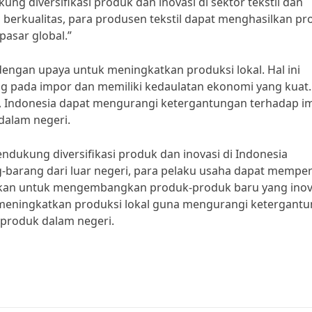
g diversifikasi produk dan inovasi di sektor tekstil dan
rkualitas, para produsen tekstil dapat menghasilkan pr
 pasar global.”
engan upaya untuk meningkatkan produksi lokal. Hal ini
ung pada impor dan memiliki kedaulatan ekonomi yang kuat.
, Indonesia dapat mengurangi ketergantungan terhadap i
dalam negeri.
dukung diversifikasi produk dan inovasi di Indonesia
barang dari luar negeri, para pelaku usaha dapat mempe
lukan untuk mengembangkan produk-produk baru yang inova
meningkatkan produksi lokal guna mengurangi ketergant
produk dalam negeri.