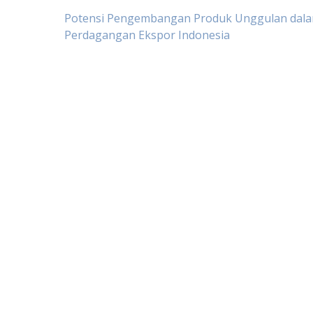
Post
Potensi Pengembangan Produk Unggulan dal
Perdagangan Ekspor Indonesia
navigation