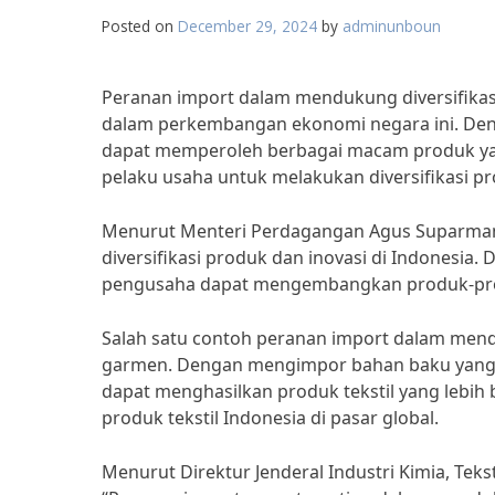
Posted on
December 29, 2024
by
adminunboun
Peranan import dalam mendukung diversifikas
dalam perkembangan ekonomi negara ini. Den
dapat memperoleh berbagai macam produk yang
pelaku usaha untuk melakukan diversifikasi pr
Menurut Menteri Perdagangan Agus Suparman
diversifikasi produk dan inovasi di Indonesia
pengusaha dapat mengembangkan produk-pro
Salah satu contoh peranan import dalam menduk
garmen. Dengan mengimpor bahan baku yang ber
dapat menghasilkan produk tekstil yang lebih 
produk tekstil Indonesia di pasar global.
Menurut Direktur Jenderal Industri Kimia, Te