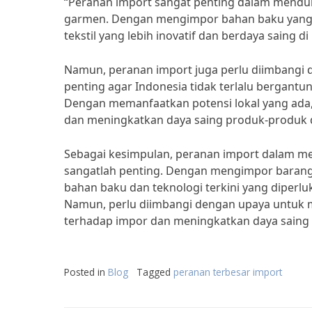
“Peranan import sangat penting dalam mendukun
garmen. Dengan mengimpor bahan baku yang be
tekstil yang lebih inovatif dan berdaya saing di
Namun, peranan import juga perlu diimbangi d
penting agar Indonesia tidak terlalu bergant
Dengan memanfaatkan potensi lokal yang ada
dan meningkatkan daya saing produk-produk 
Sebagai kesimpulan, peranan import dalam men
sangatlah penting. Dengan mengimpor barang-
bahan baku dan teknologi terkini yang diper
Namun, perlu diimbangi dengan upaya untuk 
terhadap impor dan meningkatkan daya saing 
Posted in
Blog
Tagged
peranan terbesar import