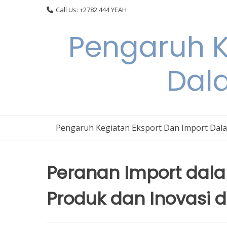
Skip
Call Us: +2782 444 YEAH
to
content
Pengaruh K
Dal
Pengaruh Kegiatan Eksport Dan Import Dal
Peranan Import dala
Produk dan Inovasi d